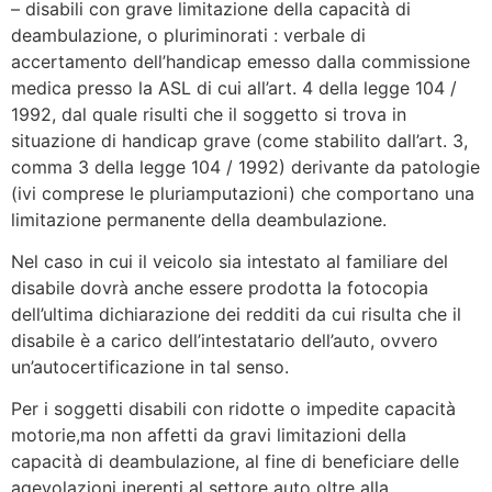
– disabili con grave limitazione della capacità di
deambulazione, o pluriminorati : verbale di
accertamento dell’handicap emesso dalla commissione
medica presso la ASL di cui all’art. 4 della legge 104 /
1992, dal quale risulti che il soggetto si trova in
situazione di handicap grave (come stabilito dall’art. 3,
comma 3 della legge 104 / 1992) derivante da patologie
(ivi comprese le pluriamputazioni) che comportano una
limitazione permanente della deambulazione.
Nel caso in cui il veicolo sia intestato al familiare del
disabile dovrà anche essere prodotta la fotocopia
dell’ultima dichiarazione dei redditi da cui risulta che il
disabile è a carico dell’intestatario dell’auto, ovvero
un’autocertificazione in tal senso.
Per i soggetti disabili con ridotte o impedite capacità
motorie,ma non affetti da gravi limitazioni della
capacità di deambulazione, al fine di beneficiare delle
agevolazioni inerenti al settore auto oltre alla