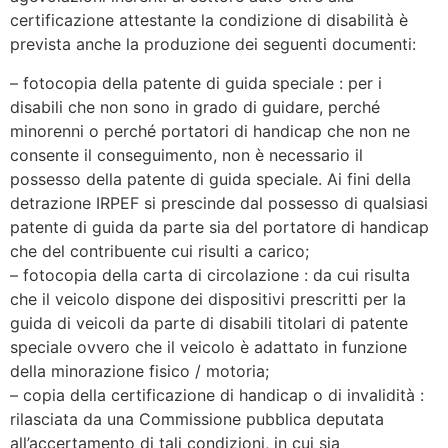
certificazione attestante la condizione di disabilità è
prevista anche la produzione dei seguenti documenti:
– fotocopia della patente di guida speciale : per i
disabili che non sono in grado di guidare, perché
minorenni o perché portatori di handicap che non ne
consente il conseguimento, non è necessario il
possesso della patente di guida speciale. Ai fini della
detrazione IRPEF si prescinde dal possesso di qualsiasi
patente di guida da parte sia del portatore di handicap
che del contribuente cui risulti a carico;
– fotocopia della carta di circolazione : da cui risulta
che il veicolo dispone dei dispositivi prescritti per la
guida di veicoli da parte di disabili titolari di patente
speciale ovvero che il veicolo è adattato in funzione
della minorazione fisico / motoria;
– copia della certificazione di handicap o di invalidità :
rilasciata da una Commissione pubblica deputata
all’accertamento di tali condizioni, in cui sia