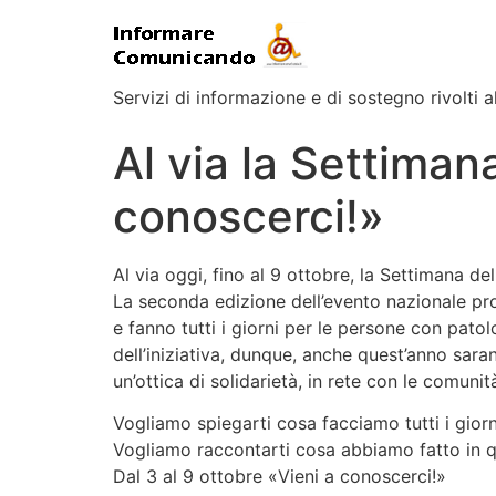
Servizi di informazione e di sostegno rivolti al
Al via la Settiman
conoscerci!»
Al via oggi, fino al 9 ottobre, la Settimana d
La seconda edizione dell’evento nazionale pro
e fanno tutti i giorni per le persone con patol
dell’iniziativa, dunque, anche quest’anno sara
un’ottica di solidarietà, in rete con le comunit
Vogliamo spiegarti cosa facciamo tutti i giorni
Vogliamo raccontarti cosa abbiamo fatto in que
Dal 3 al 9 ottobre «Vieni a conoscerci!»