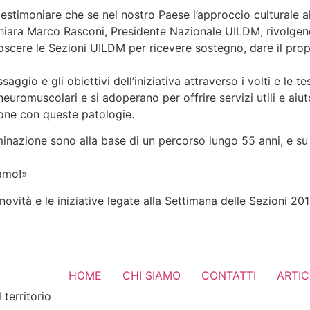
timoniare che se nel nostro Paese l’approccio culturale al
hiara Marco Rasconi, Presidente Nazionale UILDM, rivolgendo
scere le Sezioni UILDM per ricevere sostegno, dare il prop
ggio e gli obiettivi dell’iniziativa attraverso i volti e le t
 neuromuscolari e si adoperano per offrire servizi utili e aiu
sone con queste patologie.
inazione sono alla base di un percorso lungo 55 anni, e su
iamo!»
novità e le iniziative legate alla Settimana delle Sezioni 20
HOME
CHI SIAMO
CONTATTI
ARTIC
 territorio