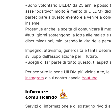
«Sono volontario UILDM da 25 anni e posso tes
asse “positivo”, molto è merito di UILDM» dic
partecipare a questo evento e a venire a cono
insieme.
Prosegue anche la scelta di comunicare il messa
#tuttiigiorni sostengono la lotta alle malattie
discriminazioni, migliorando la vita delle per
Impegno, attivismo, generosità e tanta determ
sviluppo dell’associazione per il futuro.
«Scegli di far parte di tutto questo, ti aspett
Per scoprire la sede UILDM più vicina a te, le 
Instagram
e sul nostro canale
Youtube
.
Servizi di informazione e di sostegno rivolti al