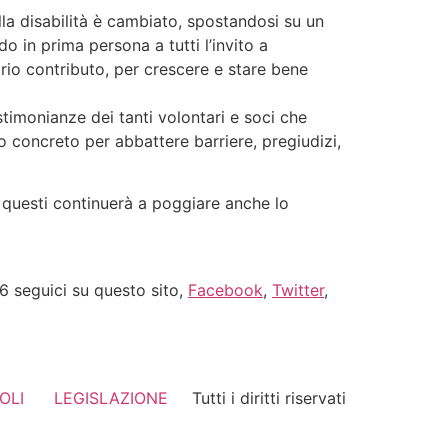
la disabilità è cambiato, spostandosi su un
 in prima persona a tutti l’invito a
rio contributo, per crescere e stare bene
estimonianze dei tanti volontari e soci che
to concreto per abbattere barriere, pregiudizi,
 questi continuerà a poggiare anche lo
16 seguici su questo sito,
Facebook
,
Twitter
,
OLI
LEGISLAZIONE
Tutti i diritti riservati