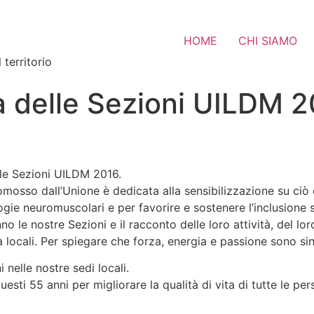
HOME
CHI SIAMO
 territorio
a delle Sezioni UILDM 2
elle Sezioni UILDM 2016.
mosso dall’Unione è dedicata alla sensibilizzazione su ciò 
ogie neuromuscolari e per favorire e sostenere l’inclusione s
nno le nostre Sezioni e il racconto delle loro attività, del 
à locali. Per spiegare che forza, energia e passione sono sino
 nelle nostre sedi locali.
sti 55 anni per migliorare la qualità di vita di tutte le per