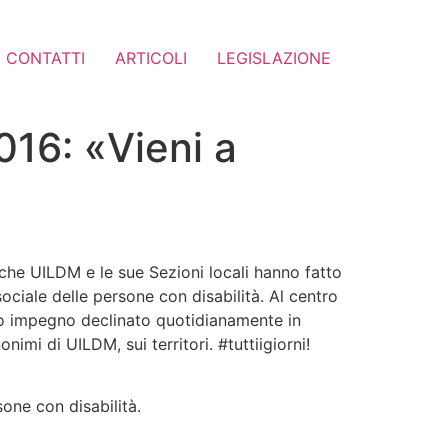
CONTATTI
ARTICOLI
LEGISLAZIONE
016: «Vieni a
che UILDM e le sue Sezioni locali hanno fatto
ociale delle persone con disabilità. Al centro
loro impegno declinato quotidianamente in
nimi di UILDM, sui territori. #tuttiigiorni!
sone con disabilità.