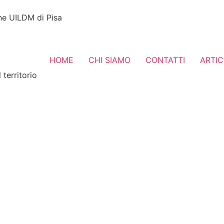
one UILDM di Pisa
HOME
CHI SIAMO
CONTATTI
ARTIC
 territorio