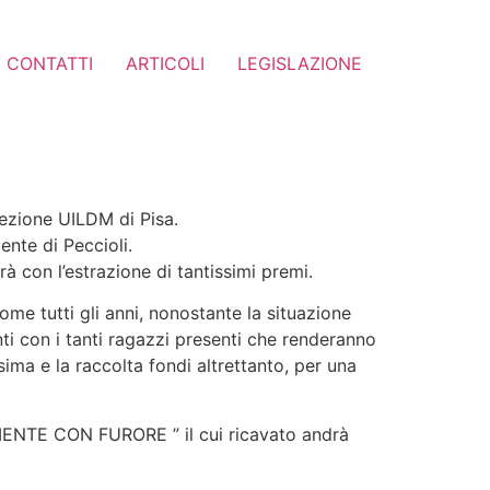
CONTATTI
ARTICOLI
LEGISLAZIONE
Sezione UILDM di Pisa.
ente di Peccioli.
 con l’estrazione di tantissimi premi.
me tutti gli anni, nonostante la situazione
i con i tanti ragazzi presenti che renderanno
ma e la raccolta fondi altrettanto, per una
RIENTE CON FURORE ” il cui ricavato andrà