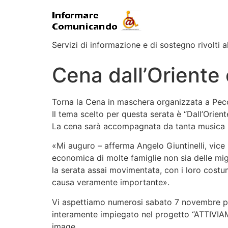
Servizi di informazione e di sostegno rivolti al
Cena dall’Oriente 
Torna la Cena in maschera organizzata a Pecc
Il tema scelto per questa serata è “Dall’Orient
La cena sarà accompagnata da tanta musica per
«Mi auguro – afferma Angelo Giuntinelli, vice
economica di molte famiglie non sia delle mi
la serata assai movimentata, con i loro costu
causa veramente importante».
Vi aspettiamo numerosi sabato 7 novembre pre
interamente impiegato nel progetto “ATTIVIAM
image