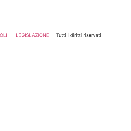
OLI
LEGISLAZIONE
Tutti i diritti riservati