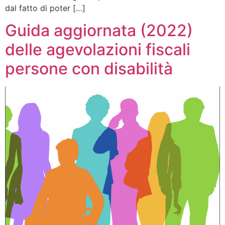
dal fatto di poter […]
Guida aggiornata (2022)
delle agevolazioni fiscali
persone con disabilità