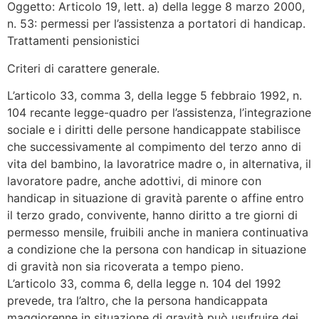
Oggetto: Articolo 19, lett. a) della legge 8 marzo 2000,
n. 53: permessi per l’assistenza a portatori di handicap.
Trattamenti pensionistici
Criteri di carattere generale.
L’articolo 33, comma 3, della legge 5 febbraio 1992, n.
104 recante legge-quadro per l’assistenza, l’integrazione
sociale e i diritti delle persone handicappate stabilisce
che successivamente al compimento del terzo anno di
vita del bambino, la lavoratrice madre o, in alternativa, il
lavoratore padre, anche adottivi, di minore con
handicap in situazione di gravità parente o affine entro
il terzo grado, convivente, hanno diritto a tre giorni di
permesso mensile, fruibili anche in maniera continuativa
a condizione che la persona con handicap in situazione
di gravità non sia ricoverata a tempo pieno.
L’articolo 33, comma 6, della legge n. 104 del 1992
prevede, tra l’altro, che la persona handicappata
maggiorenne in situazione di gravità può usufruire dei