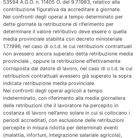
53594 A.G.O. n. 11405 O. del 9.7.1983, relativo alla
contribuzione figurativa da accreditare a giornate.
Nei confronti degli operai a tempo determinato per
dette giornate la retribuzione di riferimento per
determinare il valore retributivo deve essere o quella
media provinciale stabilita con decreto ministeriale
1.7.1996, nel caso di o.t.d. le cui retribuzioni contrattuali
non avessero ancora superato detta retribuzione media
provinciale , oppure la retribuzione effettivamente
corrisposta dal datore di lavoro, nel caso di o.t.d. le cui
retribuzioni contrattuali avessero già superato la sopra
indicata retribuzione media provinciale.
Nei confronti degli operai agricoli a tempo
indeterminato, con riferimento alla media giornaliera
delle retribuzioni che il lavoratore ha percepito in
costanza di lavoro nell’anno solare in cui si collocano i
periodi accreditati, con esclusione delle retribuzioni
percepite in misura ridotta per determinati eventi
(malattia, infortuni, integrazione salariale agricola),