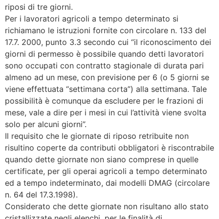
riposi di tre giorni.
Per i lavoratori agricoli a tempo determinato si
richiamano le istruzioni fornite con circolare n. 133 del
17.7. 2000, punto 3.3 secondo cui “il riconoscimento dei
giorni di permesso è possibile quando detti lavoratori
sono occupati con contratto stagionale di durata pari
almeno ad un mese, con previsione per 6 (o 5 giorni se
viene effettuata “settimana corta”) alla settimana. Tale
possibilità è comunque da escludere per le frazioni di
mese, vale a dire per i mesi in cui l’attività viene svolta
solo per alcuni giorni”.
Il requisito che le giornate di riposo retribuite non
risultino coperte da contributi obbligatori è riscontrabile
quando dette giornate non siano comprese in quelle
certificate, per gli operai agricoli a tempo determinato
ed a tempo indeterminato, dai modelli DMAG (circolare
n. 64 del 17.3.1998).
Considerato che dette giornate non risultano allo stato
cristallizzate negli elenchi, per le finalità di