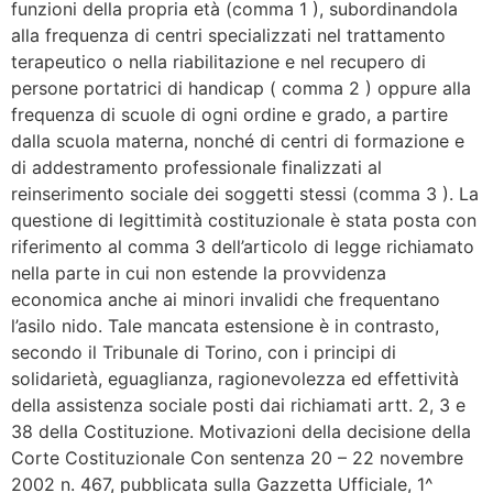
funzioni della propria età (comma 1 ), subordinandola
alla frequenza di centri specializzati nel trattamento
terapeutico o nella riabilitazione e nel recupero di
persone portatrici di handicap ( comma 2 ) oppure alla
frequenza di scuole di ogni ordine e grado, a partire
dalla scuola materna, nonché di centri di formazione e
di addestramento professionale finalizzati al
reinserimento sociale dei soggetti stessi (comma 3 ). La
questione di legittimità costituzionale è stata posta con
riferimento al comma 3 dell’articolo di legge richiamato
nella parte in cui non estende la provvidenza
economica anche ai minori invalidi che frequentano
l’asilo nido. Tale mancata estensione è in contrasto,
secondo il Tribunale di Torino, con i principi di
solidarietà, eguaglianza, ragionevolezza ed effettività
della assistenza sociale posti dai richiamati artt. 2, 3 e
38 della Costituzione. Motivazioni della decisione della
Corte Costituzionale Con sentenza 20 – 22 novembre
2002 n. 467, pubblicata sulla Gazzetta Ufficiale, 1^