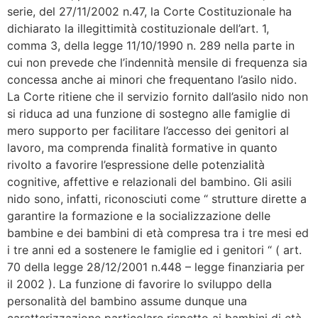
serie, del 27/11/2002 n.47, la Corte Costituzionale ha
dichiarato la illegittimità costituzionale dell’art. 1,
comma 3, della legge 11/10/1990 n. 289 nella parte in
cui non prevede che l’indennità mensile di frequenza sia
concessa anche ai minori che frequentano l’asilo nido.
La Corte ritiene che il servizio fornito dall’asilo nido non
si riduca ad una funzione di sostegno alle famiglie di
mero supporto per facilitare l’accesso dei genitori al
lavoro, ma comprenda finalità formative in quanto
rivolto a favorire l’espressione delle potenzialità
cognitive, affettive e relazionali del bambino. Gli asili
nido sono, infatti, riconosciuti come “ strutture dirette a
garantire la formazione e la socializzazione delle
bambine e dei bambini di età compresa tra i tre mesi ed
i tre anni ed a sostenere le famiglie ed i genitori “ ( art.
70 della legge 28/12/2001 n.448 – legge finanziaria per
il 2002 ). La funzione di favorire lo sviluppo della
personalità del bambino assume dunque una
caratterizzazione particolare rispetto ai bambini di età