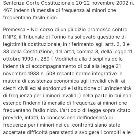
Sentenza Corte Costituzionale 20-22 novembre 2002 n.
467. Indennità mensile di frequenza ai minori che
frequentano l’asilo nido.
Premessa – Nel corso di un giudizio promosso contro
l’INPS, il Tribunale di Torino ha sollevato questione di
legittimità costituzionale, in riferimento agli artt. 2, 3 e
38 della Costituzione, dell’art.1, comma 3, della legge 11
ottobre 1990 n. 289 ( Modifiche alla disciplina delle
indennità di accompagnamento di cui alla legge 21
novembre 1988 n. 508 recante norme integrative in
materia di assistenza economica agli invalidi civili, ai
ciechi civili ed ai sordomuti e istituzione di un’indennità
di frequenza per i minori invalidi ) nella parte in cui non
estende l’indennità mensile di frequenza ai minori che
frequentano l’asilo nido. L’articolo di legge sopra citato
prevede, infatti, la concessione dell’indennità di
frequenza per i minori nei cui confronti siano state
accertate difficoltà persistenti a svolgere i compiti e le