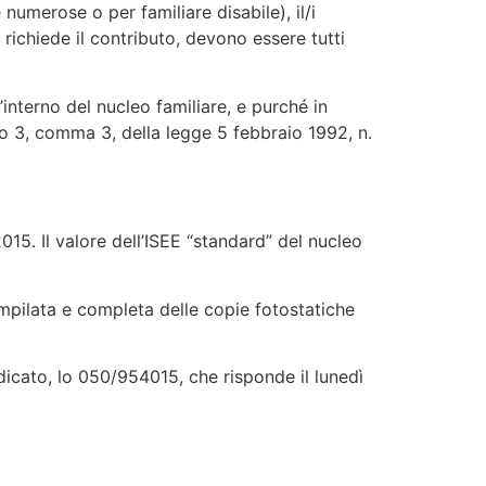
 numerose o per familiare disabile), il/i
si richiede il contributo, devono essere tutti
interno del nucleo familiare, e purché in
olo 3, comma 3, della legge 5 febbraio 1992, n.
015. Il valore dell’ISEE “standard” del nucleo
mpilata e completa delle copie fotostatiche
dedicato, lo 050/954015, che risponde il lunedì