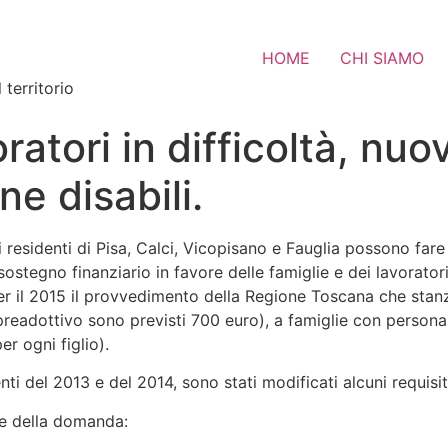
HOME
CHI SIAMO
 territorio
ratori in difficoltà, nuov
e disabili.
 residenti di Pisa, Calci, Vicopisano e Fauglia possono fare 
ostegno finanziario in favore delle famiglie e dei lavoratori 
er il 2015 il provvedimento della Regione Toscana che stanzia
o preadottivo sono previsti 700 euro), a famiglie con persona
r ogni figlio).
ti del 2013 e del 2014, sono stati modificati alcuni requisi
ne della domanda: