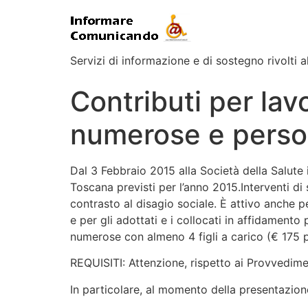
Servizi di informazione e di sostegno rivolti al
Contributi per lavo
numerose e person
Dal 3 Febbraio 2015 alla Società della Salute i
Toscana previsti per l’anno 2015.Interventi di s
contrasto al disagio sociale. È attivo anche p
e per gli adottati e i collocati in affidament
numerose con almeno 4 figli a carico (€ 175 pe
REQUISITI: Attenzione, rispetto ai Provvedimen
In particolare, al momento della presentazio