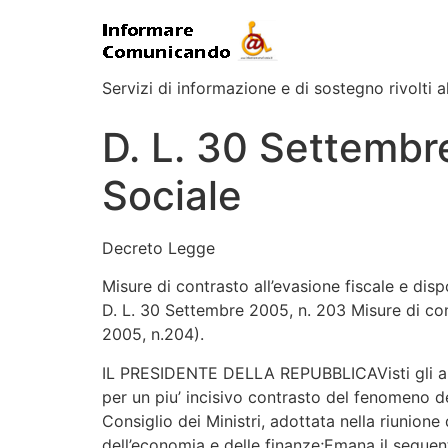
Servizi di informazione e di sostegno rivolti al
D. L. 30 Settembr
Sociale
Decreto Legge
Misure di contrasto all’evasione fiscale e dispo
D. L. 30 Settembre 2005, n. 203 Misure di contr
2005, n.204).
IL PRESIDENTE DELLA REPUBBLICAVisti gli artic
per un piu’ incisivo contrasto del fenomeno del
Consiglio dei Ministri, adottata nella riunion
dell’economia e delle finanze;Emana il segue