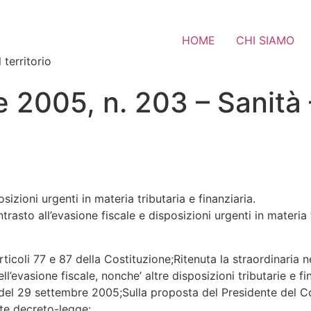
HOME
CHI SIAMO
 territorio
e 2005, n. 203 – Sanità
sizioni urgenti in materia tributaria e finanziaria.
asto all’evasione fiscale e disposizioni urgenti in materia t
oli 77 e 87 della Costituzione;Ritenuta la straordinaria n
l’evasione fiscale, nonche’ altre disposizioni tributarie e fi
e del 29 settembre 2005;Sulla proposta del Presidente del Con
nte decreto-legge: