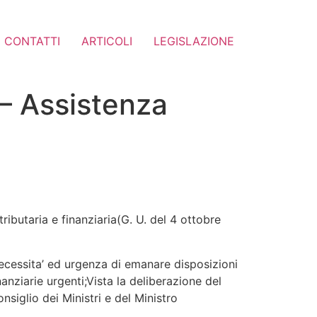
CONTATTI
ARTICOLI
LEGISLAZIONE
 – Assistenza
ributaria e finanziaria(G. U. del 4 ottobre
ecessita’ ed urgenza di emanare disposizioni
nanziarie urgenti;Vista la deliberazione del
siglio dei Ministri e del Ministro