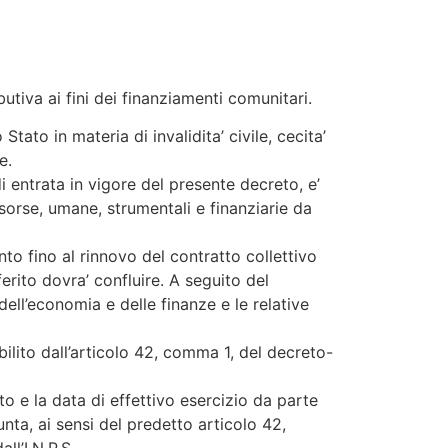
ibutiva ai fini dei finanziamenti comunitari.
Stato in materia di invalidita’ civile, cecita’
e.
i entrata in vigore del presente decreto, e’
 risorse, umane, strumentali e finanziarie da
to fino al rinnovo del contratto collettivo
erito dovra’ confluire. A seguito del
ell’economia e delle finanze e le relative
bilito dall’articolo 42, comma 1, del decreto-
o e la data di effettivo esercizio da parte
sunta, ai sensi del predetto articolo 42,
l’I.N.P.S.