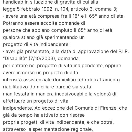
handicap in situazione di gravità di cui alla
legge 5 febbraio 1992, n. 104, articolo 3, comma 3;
· avere una età compresa fra il 18° e il 65° anno di età.
Potranno essere accolte domande di
persone che abbiano compiuto il 65° anno di età
qualora stiano già sperimentando un
progetto di vita indipendente;
· aver già presentato, alla data di approvazione del P.I.R.
“Disabilità” (7/10/2003), domanda
per entrare nel progetto di vita indipendente, oppure
avere in corso un progetto di alta
intensità assistenziale domiciliare e/o di trattamento
riabilitativo domiciliare purché sia stata
manifestata in maniera inequivocabile la volontà di
effettuare un progetto di vita
indipendente. Ad eccezione del Comune di Firenze, che
già da tempo ha attivato con risorse
proprie progetti di vita indipendente, e che potrà,
attraverso la sperimentazione regionale,