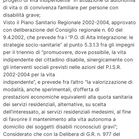
di vita o di convivenza familiare per persone con
disabilità grave;
Visto il Piano Sanitario Regionale 2002-2004, approvato
con deliberazione del Consiglio regionale n. 60 del
9.4.2002, che prevede fra i “P.O. di Alta Integrazione: le
strategie socio-sanitarie” al punto 5.3.1.3 fra gli impegni
per il triennio di “promuovere, dove possibile, la vita
indipendente del cittadino disabile, sinergicamente con
gli interventi sociali previsti nelle azioni del P.I.S.R.
2002-2004 per la vita
indipendente”, e prevede fra l’altro “la valorizzazione di
modalità, anche sperimentali, d’offerta di
prestazioni economiche equivalenti alla quota sanitaria
dei servizi residenziali, alternative, su scelta
dell’interessato, ai servizi residenziali medesimi, al fine
di favorire il mantenimento alla vita autonoma a
domicilio dei soggetti disabili riconosciuti gravi”;
Considerato che con la Delibera di G.R. n. 977 del