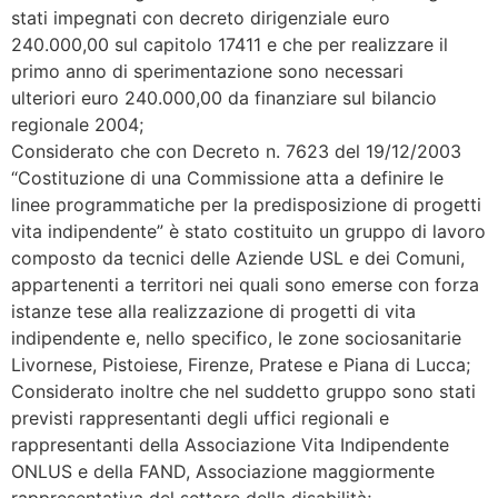
stati impegnati con decreto dirigenziale euro
240.000,00 sul capitolo 17411 e che per realizzare il
primo anno di sperimentazione sono necessari
ulteriori euro 240.000,00 da finanziare sul bilancio
regionale 2004;
Considerato che con Decreto n. 7623 del 19/12/2003
“Costituzione di una Commissione atta a definire le
linee programmatiche per la predisposizione di progetti
vita indipendente” è stato costituito un gruppo di lavoro
composto da tecnici delle Aziende USL e dei Comuni,
appartenenti a territori nei quali sono emerse con forza
istanze tese alla realizzazione di progetti di vita
indipendente e, nello specifico, le zone sociosanitarie
Livornese, Pistoiese, Firenze, Pratese e Piana di Lucca;
Considerato inoltre che nel suddetto gruppo sono stati
previsti rappresentanti degli uffici regionali e
rappresentanti della Associazione Vita Indipendente
ONLUS e della FAND, Associazione maggiormente
rappresentativa del settore della disabilità;