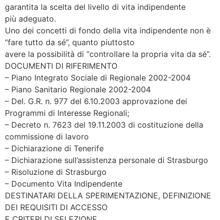
garantita la scelta del livello di vita indipendente
più adeguato.
Uno dei concetti di fondo della vita indipendente non è
“fare tutto da sé”, quanto piuttosto
avere la possibilità di “controllare la propria vita da sé”.
DOCUMENTI DI RIFERIMENTO
– Piano Integrato Sociale di Regionale 2002-2004
– Piano Sanitario Regionale 2002-2004
– Del. G.R. n. 977 del 6.10.2003 approvazione dei
Programmi di Interesse Regionali;
– Decreto n. 7623 del 19.11.2003 di costituzione della
commissione di lavoro
– Dichiarazione di Tenerife
– Dichiarazione sull’assistenza personale di Strasburgo
– Risoluzione di Strasburgo
– Documento Vita Indipendente
DESTINATARI DELLA SPERIMENTAZIONE, DEFINIZIONE
DEI REQUISITI DI ACCESSO
E CRITERI DI SELEZIONE