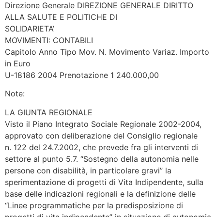
Direzione Generale DIREZIONE GENERALE DIRITTO
ALLA SALUTE E POLITICHE DI
SOLIDARIETA’
MOVIMENTI: CONTABILI
Capitolo Anno Tipo Mov. N. Movimento Variaz. Importo
in Euro
U-18186 2004 Prenotazione 1 240.000,00
Note:
LA GIUNTA REGIONALE
Visto il Piano Integrato Sociale Regionale 2002-2004,
approvato con deliberazione del Consiglio regionale
n. 122 del 24.7.2002, che prevede fra gli interventi di
settore al punto 5.7. “Sostegno della autonomia nelle
persone con disabilità, in particolare gravi” la
sperimentazione di progetti di Vita Indipendente, sulla
base delle indicazioni regionali e la definizione delle
“Linee programmatiche per la predisposizione di
progetti di vita indipendente” in situazione di autonomia