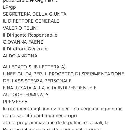
LP/gp
SEGRETERIA DELLA GIUNTA
IL DIRETTORE GENERALE
VALERIO PELINI
Il Dirigente Responsabile
GIOVANNA FAENZI
Il Direttore Generale
ALDO ANCONA
ALLEGATO SUB LETTERA A)
LINEE GUIDA PER IL PROGETTO DI SPERIMENTAZIONE
DELL’ASSISTENZA PERSONALE
FINALIZZATA ALLA VITA INDIPENDENTE E
AUTODETERMINATA
PREMESSA
In riferimento agli indirizzi per il sostegno alle persone
con disabilità contenuti nei propri
atti di programmazione delle politiche sociali, la
Regione intende dare attuazione nel periodo