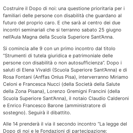
Costruire il Dopo di noi: una questione prioritaria per i
familiari delle persone con disabilità che guardano al
futuro del proprio caro. E che sarà al centro dei due
incontri seminariali che si terranno sabato 25 giugno
nell’Aula Magna della Scuola Superiore Sant’Anna.
Si comincia alle 9 con un primo incontro dal titolo
“Strumenti di tutela giuridica e patrimoniale delle
persone con disabilità o non autosufficienza”. Dopo i
saluti di Elena Vivaldi (Scuola Superiore Sant’Anna) e di
Rosa Fontani (Anffas Onlus Pisa), interverranno Miriamo
Celoni e Francesca Nucci (della Società della Salute
della Zona Pisana), Lorenzo Gremigni Francini (della
Scuola Superiore Sant’Anna), il notaio Claudio Calderoni
e Enrico Francesco Barone (amministratore di
sostegno). Seguirà il dibattito.
Alle 14 prenderà il via il secondo incontro “La legge del
Dopo di noi e le Fondazioni di partecipazione: