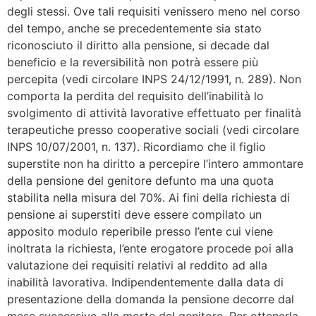
degli stessi. Ove tali requisiti venissero meno nel corso
del tempo, anche se precedentemente sia stato
riconosciuto il diritto alla pensione, si decade dal
beneficio e la reversibilità non potrà essere più
percepita (vedi circolare INPS 24/12/1991, n. 289). Non
comporta la perdita del requisito dell’inabilità lo
svolgimento di attività lavorative effettuato per finalità
terapeutiche presso cooperative sociali (vedi circolare
INPS 10/07/2001, n. 137). Ricordiamo che il figlio
superstite non ha diritto a percepire l’intero ammontare
della pensione del genitore defunto ma una quota
stabilita nella misura del 70%. Ai fini della richiesta di
pensione ai superstiti deve essere compilato un
apposito modulo reperibile presso l’ente cui viene
inoltrata la richiesta, l’ente erogatore procede poi alla
valutazione dei requisiti relativi al reddito ad alla
inabilità lavorativa. Indipendentemente dalla data di
presentazione della domanda la pensione decorre dal
mese successivo alla morte del genitore. Per ottenerla