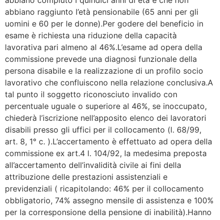
abbiano raggiunto l’età pensionabile (65 anni per gli
uomini e 60 per le donne).Per godere del beneficio in
esame è richiesta una riduzione della capacità
lavorativa pari almeno al 46%.L’esame ad opera della
commissione prevede una diagnosi funzionale della
persona disabile e la realizzazione di un profilo socio
lavorativo che confluiscono nella relazione conclusiva.A
tal punto il soggetto riconosciuto invalido con
percentuale uguale o superiore al 46%, se inoccupato,
chiederà l’iscrizione nell’apposito elenco dei lavoratori
disabili presso gli uffici per il collocamento (l. 68/99,
art. 8, 1° c. ).L’accertamento è effettuato ad opera della
commissione ex art.4 l. 104/92, la medesima preposta
all’accertamento dell’invalidità civile ai fini della
attribuzione delle prestazioni assistenziali e
previdenziali ( ricapitolando: 46% per il collocamento
obbligatorio, 74% assegno mensile di assistenza e 100%
per la corresponsione della pensione di inabilità).Hanno