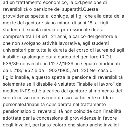
ad un trattamento economico, la c.d.pensione di
reversibilità o pensione dei superstiti.Questa
provvidenza spetta al coniuge, ai figli che alla data della
morte del genitore siano minori di anni 18, ai figli
studenti di scuola media o professionale di età
compresa tra i 18 ed i 21 anni, a carico del genitore e
che non svolgano attività lavorativa, agli studenti
universitari per tutta la durata del corso di laurea ed agli
inabili di qualunque età a carico del genitore (R.D.L.
636/39 convertito in l.1272/1939, in seguito modificato
da l. 218/1952 e da l. 903/1965, art. 22).Nel caso di
figlio inabile, a questo spetta la pensione di reversibilità
solamente se il disabile è valutato “inabile al lavoro” dal
medico INPS ed è a carico del genitore al momento del
suo decesso non avendo un suo sufficiente reddito
personale.L’inabilità considerata nel trattamento
pensionistico di reversibilità non coincide con l’inabilità
adottata per la concessione di provvidenze in favore
degli invalidi, pertanto coloro che siano anche invalidi