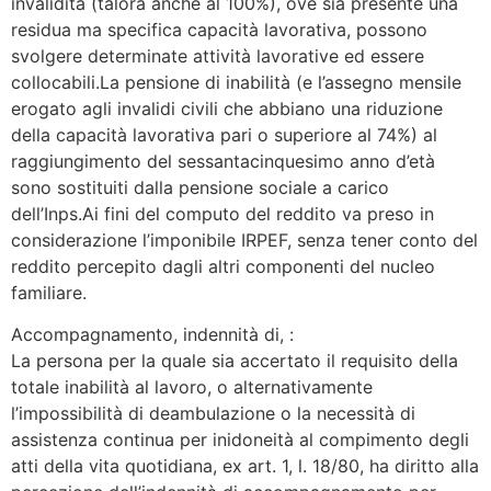
invalidità (talora anche al 100%), ove sia presente una
residua ma specifica capacità lavorativa, possono
svolgere determinate attività lavorative ed essere
collocabili.La pensione di inabilità (e l’assegno mensile
erogato agli invalidi civili che abbiano una riduzione
della capacità lavorativa pari o superiore al 74%) al
raggiungimento del sessantacinquesimo anno d’età
sono sostituiti dalla pensione sociale a carico
dell’Inps.Ai fini del computo del reddito va preso in
considerazione l’imponibile IRPEF, senza tener conto del
reddito percepito dagli altri componenti del nucleo
familiare.
Accompagnamento, indennità di, :
La persona per la quale sia accertato il requisito della
totale inabilità al lavoro, o alternativamente
l’impossibilità di deambulazione o la necessità di
assistenza continua per inidoneità al compimento degli
atti della vita quotidiana, ex art. 1, l. 18/80, ha diritto alla