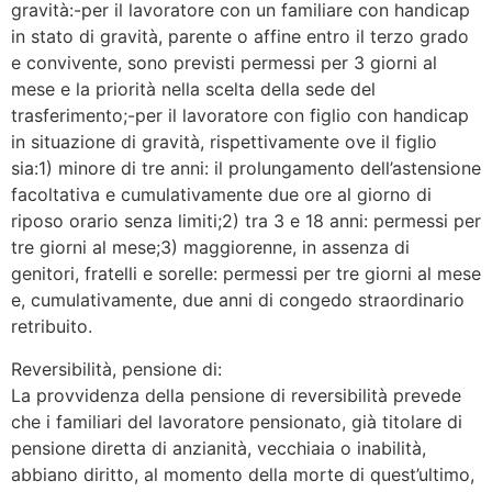
gravità:-per il lavoratore con un familiare con handicap
in stato di gravità, parente o affine entro il terzo grado
e convivente, sono previsti permessi per 3 giorni al
mese e la priorità nella scelta della sede del
trasferimento;-per il lavoratore con figlio con handicap
in situazione di gravità, rispettivamente ove il figlio
sia:1) minore di tre anni: il prolungamento dell’astensione
facoltativa e cumulativamente due ore al giorno di
riposo orario senza limiti;2) tra 3 e 18 anni: permessi per
tre giorni al mese;3) maggiorenne, in assenza di
genitori, fratelli e sorelle: permessi per tre giorni al mese
e, cumulativamente, due anni di congedo straordinario
retribuito.
Reversibilità, pensione di:
La provvidenza della pensione di reversibilità prevede
che i familiari del lavoratore pensionato, già titolare di
pensione diretta di anzianità, vecchiaia o inabilità,
abbiano diritto, al momento della morte di quest’ultimo,