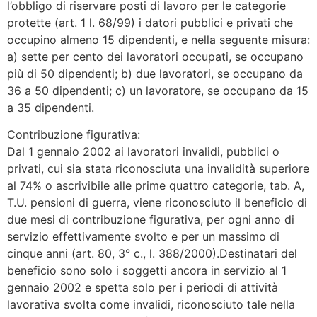
l’obbligo di riservare posti di lavoro per le categorie
protette (art. 1 l. 68/99) i datori pubblici e privati che
occupino almeno 15 dipendenti, e nella seguente misura:
a) sette per cento dei lavoratori occupati, se occupano
più di 50 dipendenti; b) due lavoratori, se occupano da
36 a 50 dipendenti; c) un lavoratore, se occupano da 15
a 35 dipendenti.
Contribuzione figurativa:
Dal 1 gennaio 2002 ai lavoratori invalidi, pubblici o
privati, cui sia stata riconosciuta una invalidità superiore
al 74% o ascrivibile alle prime quattro categorie, tab. A,
T.U. pensioni di guerra, viene riconosciuto il beneficio di
due mesi di contribuzione figurativa, per ogni anno di
servizio effettivamente svolto e per un massimo di
cinque anni (art. 80, 3° c., l. 388/2000).Destinatari del
beneficio sono solo i soggetti ancora in servizio al 1
gennaio 2002 e spetta solo per i periodi di attività
lavorativa svolta come invalidi, riconosciuto tale nella