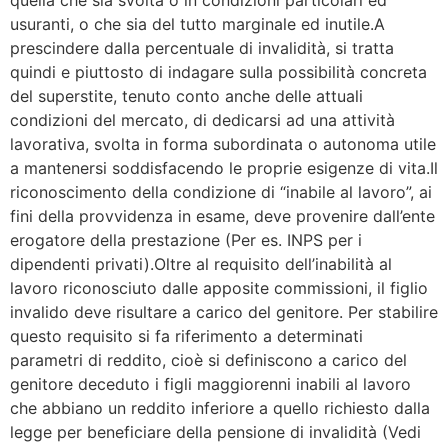
usuranti, o che sia del tutto marginale ed inutile.A
prescindere dalla percentuale di invalidità, si tratta
quindi e piuttosto di indagare sulla possibilità concreta
del superstite, tenuto conto anche delle attuali
condizioni del mercato, di dedicarsi ad una attività
lavorativa, svolta in forma subordinata o autonoma utile
a mantenersi soddisfacendo le proprie esigenze di vita.Il
riconoscimento della condizione di “inabile al lavoro”, ai
fini della provvidenza in esame, deve provenire dall’ente
erogatore della prestazione (Per es. INPS per i
dipendenti privati).Oltre al requisito dell’inabilità al
lavoro riconosciuto dalle apposite commissioni, il figlio
invalido deve risultare a carico del genitore. Per stabilire
questo requisito si fa riferimento a determinati
parametri di reddito, cioè si definiscono a carico del
genitore deceduto i figli maggiorenni inabili al lavoro
che abbiano un reddito inferiore a quello richiesto dalla
legge per beneficiare della pensione di invalidità (Vedi