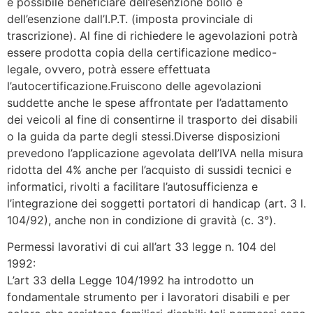
è possibile beneficiare dell’esenzione bollo e
dell’esenzione dall’I.P.T. (imposta provinciale di
trascrizione). Al fine di richiedere le agevolazioni potrà
essere prodotta copia della certificazione medico-
legale, ovvero, potrà essere effettuata
l’autocertificazione.Fruiscono delle agevolazioni
suddette anche le spese affrontate per l’adattamento
dei veicoli al fine di consentirne il trasporto dei disabili
o la guida da parte degli stessi.Diverse disposizioni
prevedono l’applicazione agevolata dell’IVA nella misura
ridotta del 4% anche per l’acquisto di sussidi tecnici e
informatici, rivolti a facilitare l’autosufficienza e
l’integrazione dei soggetti portatori di handicap (art. 3 l.
104/92), anche non in condizione di gravità (c. 3°).
Permessi lavorativi di cui all’art 33 legge n. 104 del
1992:
L’art 33 della Legge 104/1992 ha introdotto un
fondamentale strumento per i lavoratori disabili e per