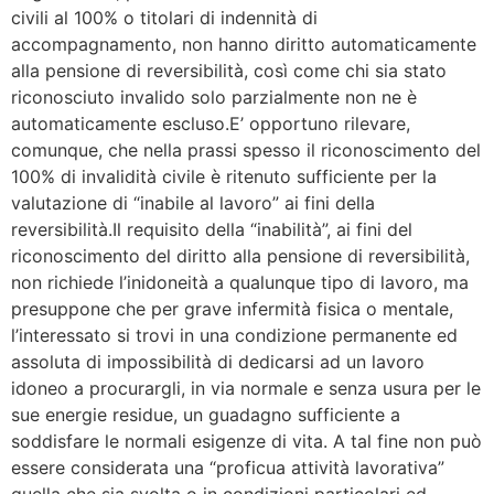
civili al 100% o titolari di indennità di
accompagnamento, non hanno diritto automaticamente
alla pensione di reversibilità, così come chi sia stato
riconosciuto invalido solo parzialmente non ne è
automaticamente escluso.E’ opportuno rilevare,
comunque, che nella prassi spesso il riconoscimento del
100% di invalidità civile è ritenuto sufficiente per la
valutazione di “inabile al lavoro” ai fini della
reversibilità.Il requisito della “inabilità”, ai fini del
riconoscimento del diritto alla pensione di reversibilità,
non richiede l’inidoneità a qualunque tipo di lavoro, ma
presuppone che per grave infermità fisica o mentale,
l’interessato si trovi in una condizione permanente ed
assoluta di impossibilità di dedicarsi ad un lavoro
idoneo a procurargli, in via normale e senza usura per le
sue energie residue, un guadagno sufficiente a
soddisfare le normali esigenze di vita. A tal fine non può
essere considerata una “proficua attività lavorativa”
quella che sia svolta o in condizioni particolari ed