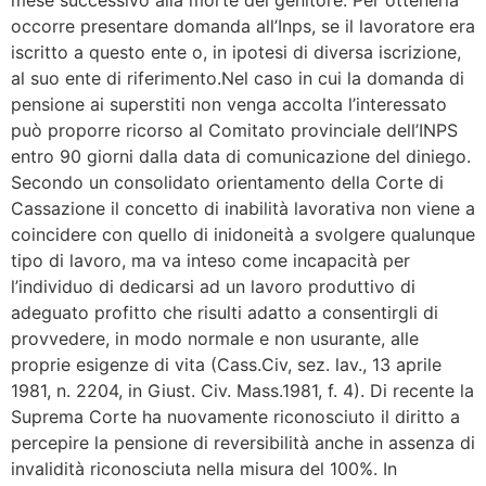
occorre presentare domanda all’Inps, se il lavoratore era
iscritto a questo ente o, in ipotesi di diversa iscrizione,
al suo ente di riferimento.Nel caso in cui la domanda di
pensione ai superstiti non venga accolta l’interessato
può proporre ricorso al Comitato provinciale dell’INPS
entro 90 giorni dalla data di comunicazione del diniego.
Secondo un consolidato orientamento della Corte di
Cassazione il concetto di inabilità lavorativa non viene a
coincidere con quello di inidoneità a svolgere qualunque
tipo di lavoro, ma va inteso come incapacità per
l’individuo di dedicarsi ad un lavoro produttivo di
adeguato profitto che risulti adatto a consentirgli di
provvedere, in modo normale e non usurante, alle
proprie esigenze di vita (Cass.Civ, sez. lav., 13 aprile
1981, n. 2204, in Giust. Civ. Mass.1981, f. 4). Di recente la
Suprema Corte ha nuovamente riconosciuto il diritto a
percepire la pensione di reversibilità anche in assenza di
invalidità riconosciuta nella misura del 100%. In