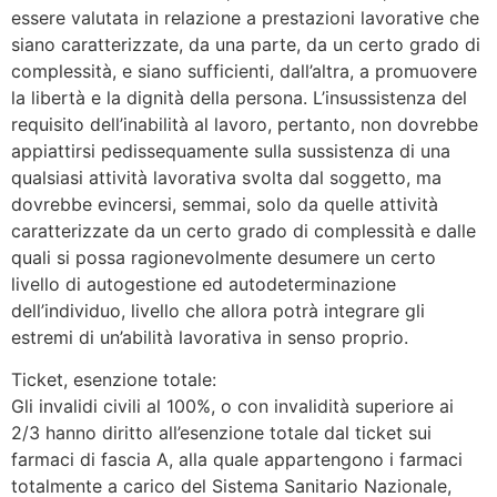
essere valutata in relazione a prestazioni lavorative che
siano caratterizzate, da una parte, da un certo grado di
complessità, e siano sufficienti, dall’altra, a promuovere
la libertà e la dignità della persona. L’insussistenza del
requisito dell’inabilità al lavoro, pertanto, non dovrebbe
appiattirsi pedissequamente sulla sussistenza di una
qualsiasi attività lavorativa svolta dal soggetto, ma
dovrebbe evincersi, semmai, solo da quelle attività
caratterizzate da un certo grado di complessità e dalle
quali si possa ragionevolmente desumere un certo
livello di autogestione ed autodeterminazione
dell’individuo, livello che allora potrà integrare gli
estremi di un’abilità lavorativa in senso proprio.
Ticket, esenzione totale:
Gli invalidi civili al 100%, o con invalidità superiore ai
2/3 hanno diritto all’esenzione totale dal ticket sui
farmaci di fascia A, alla quale appartengono i farmaci
totalmente a carico del Sistema Sanitario Nazionale,