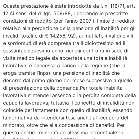
Questa prestazione è stata introdotta da l. n. 118/71, art.
12.Ai sensi del d. lgs. 509/88, ricorrendo le prescritte
condizioni di reddito (per l’anno 2007 il limite di reddito
relativo alla percezione della pensione di inabilità per gli
invalidi totali è di € 14.256, 92), ai mutilati, invalidi civili
e sordomuti di età compresa tra il diciottesimo ed il
sessantacinquesimo anno, nei cui confronti in sede di
visita medico legale sia accertata una totale inabilità
lavorativa, è concessa a carico della regione (che la
eroga tramite l’Inps), una pensione di inabilità che
decorre dal primo giorno del mese successivo a quello
di presentazione della domanda.Per totale inabilità
lavorativa s’intende l’assenza o la perdita completa della
capacità lavorativa; tuttavia il concetto di invalidità non
coincide perfettamente con quello di inabilità, essendo
la normativa da intendersi tesa anche al recupero del
minorato, oltre che alla concessione di benefici. Per
questo anche i minorati ad altissima percentuale di