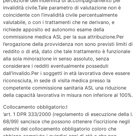
percezione dell’indennità di accompagnamento per
invalidità civile.Tale parametro di valutazione non è
coincidente con l’invalidità civile percentualmente
valutabile, o con i trattamenti che ne derivano, e
richiede apposito ed autonomo esame della
commissione medica ASL per la sua attribuzione.Per
l’erogazione della provvidenza non sono previsti limiti di
reddito o di età, dato che tale trattamento è funzionale
alla sola minorazione in senso assoluto, senza
considerare i redditi eventualmente posseduti
dall’invalido.Per i soggetti in età lavorativa deve essere
riconosciuta, in sede di visita medica presso la
competente commissione sanitaria ASL una riduzione
della capacità lavorativa in misura non inferiore al 100%.
Collocamento obbligatorio:l
’art. 1 DPR 333/2000 (regolamento di esecuzione della l.
68/99) sancisce che possono ottenere l’iscrizione negli
elenchi del collocamento obbligatorio coloro che
abbiano compiuto i quindici anni di età e che non