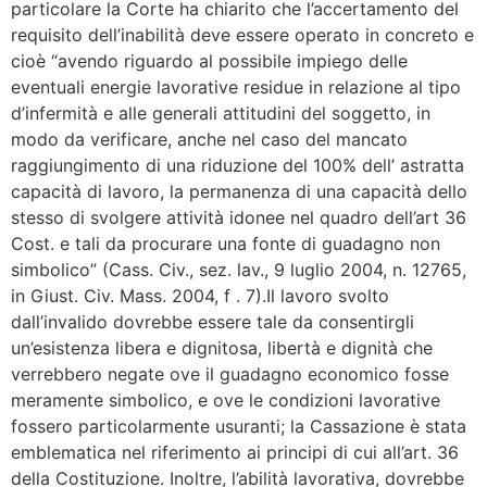
particolare la Corte ha chiarito che l’accertamento del
requisito dell’inabilità deve essere operato in concreto e
cioè “avendo riguardo al possibile impiego delle
eventuali energie lavorative residue in relazione al tipo
d’infermità e alle generali attitudini del soggetto, in
modo da verificare, anche nel caso del mancato
raggiungimento di una riduzione del 100% dell’ astratta
capacità di lavoro, la permanenza di una capacità dello
stesso di svolgere attività idonee nel quadro dell’art 36
Cost. e tali da procurare una fonte di guadagno non
simbolico” (Cass. Civ., sez. lav., 9 luglio 2004, n. 12765,
in Giust. Civ. Mass. 2004, f . 7).Il lavoro svolto
dall’invalido dovrebbe essere tale da consentirgli
un’esistenza libera e dignitosa, libertà e dignità che
verrebbero negate ove il guadagno economico fosse
meramente simbolico, e ove le condizioni lavorative
fossero particolarmente usuranti; la Cassazione è stata
emblematica nel riferimento ai principi di cui all’art. 36
della Costituzione. Inoltre, l’abilità lavorativa, dovrebbe