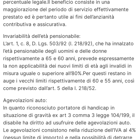
percentuale legale.Il beneficio consiste in una
maggiorazione del periodo di servizio effettivamente
prestato ed è pertanto utile ai fini dell’anzianità
contributiva e assicurativa.
Invariabilità dell’età pensionabile:
L’art. 1, c. 8, D. Lgs. 503/92 (l. 218/92), che ha innalzato
l’età pensionabile degli uomini e delle donne
rispettivamente a 65 e 60 anni, prevede espressamente
la non applicabilità dei nuovi limiti di età agli invalidi in
misura uguale o superiore all’80%.Per questi restano in
auge i vecchi limiti rispettivamente di 60 e 55 anni, così
come previsto dall’art. 5 della l. 218/52.
Agevolazioni auto:
In quanto riconosciuto portatore di handicap in
situazione di gravità ex art 3 comma 3 legge 104/199, il
disabile ha diritto ad usufruire delle agevolazioni auto.
Le agevolazioni consistono nella riduzione dell’IVA al 4%
(nessun limite di importo) e nella possibilità di detrarre