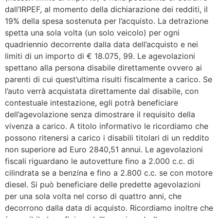
dall’IRPEF, al momento della dichiarazione dei redditi, il
19% della spesa sostenuta per l’acquisto. La detrazione
spetta una sola volta (un solo veicolo) per ogni
quadriennio decorrente dalla data dell’acquisto e nei
limiti di un importo di € 18.075, 99. Le agevolazioni
spettano alla persona disabile direttamente ovvero ai
parenti di cui quest’ultima risulti fiscalmente a carico. Se
l’auto verrà acquistata direttamente dal disabile, con
contestuale intestazione, egli potrà beneficiare
dell’agevolazione senza dimostrare il requisito della
vivenza a carico. A titolo informativo le ricordiamo che
possono ritenersi a carico i disabili titolari di un reddito
non superiore ad Euro 2840,51 annui. Le agevolazioni
fiscali riguardano le autovetture fino a 2.000 c.c. di
cilindrata se a benzina e fino a 2.800 c.c. se con motore
diesel. Si può beneficiare delle predette agevolazioni
per una sola volta nel corso di quattro anni, che
decorrono dalla data di acquisto. Ricordiamo inoltre che