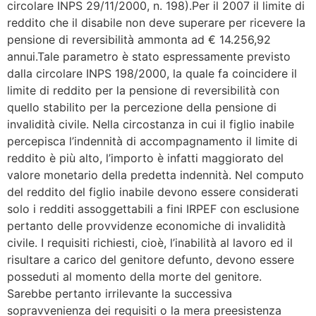
circolare INPS 29/11/2000, n. 198).Per il 2007 il limite di
reddito che il disabile non deve superare per ricevere la
pensione di reversibilità ammonta ad € 14.256,92
annui.Tale parametro è stato espressamente previsto
dalla circolare INPS 198/2000, la quale fa coincidere il
limite di reddito per la pensione di reversibilità con
quello stabilito per la percezione della pensione di
invalidità civile. Nella circostanza in cui il figlio inabile
percepisca l’indennità di accompagnamento il limite di
reddito è più alto, l’importo è infatti maggiorato del
valore monetario della predetta indennità. Nel computo
del reddito del figlio inabile devono essere considerati
solo i redditi assoggettabili a fini IRPEF con esclusione
pertanto delle provvidenze economiche di invalidità
civile. I requisiti richiesti, cioè, l’inabilità al lavoro ed il
risultare a carico del genitore defunto, devono essere
posseduti al momento della morte del genitore.
Sarebbe pertanto irrilevante la successiva
sopravvenienza dei requisiti o la mera preesistenza