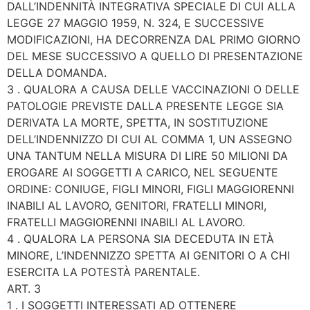
DALL’INDENNITÀ INTEGRATIVA SPECIALE DI CUI ALLA
LEGGE 27 MAGGIO 1959, N. 324, E SUCCESSIVE
MODIFICAZIONI, HA DECORRENZA DAL PRIMO GIORNO
DEL MESE SUCCESSIVO A QUELLO DI PRESENTAZIONE
DELLA DOMANDA.
3 . QUALORA A CAUSA DELLE VACCINAZIONI O DELLE
PATOLOGIE PREVISTE DALLA PRESENTE LEGGE SIA
DERIVATA LA MORTE, SPETTA, IN SOSTITUZIONE
DELL’INDENNIZZO DI CUI AL COMMA 1, UN ASSEGNO
UNA TANTUM NELLA MISURA DI LIRE 50 MILIONI DA
EROGARE AI SOGGETTI A CARICO, NEL SEGUENTE
ORDINE: CONIUGE, FIGLI MINORI, FIGLI MAGGIORENNI
INABILI AL LAVORO, GENITORI, FRATELLI MINORI,
FRATELLI MAGGIORENNI INABILI AL LAVORO.
4 . QUALORA LA PERSONA SIA DECEDUTA IN ETÀ
MINORE, L’INDENNIZZO SPETTA AI GENITORI O A CHI
ESERCITA LA POTESTÀ PARENTALE.
ART. 3
1 . I SOGGETTI INTERESSATI AD OTTENERE