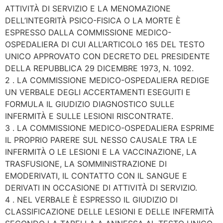
ATTIVITÀ DI SERVIZIO E LA MENOMAZIONE
DELL’INTEGRITÀ PSICO-FISICA O LA MORTE È
ESPRESSO DALLA COMMISSIONE MEDICO-
OSPEDALIERA DI CUI ALL’ARTICOLO 165 DEL TESTO
UNICO APPROVATO CON DECRETO DEL PRESIDENTE
DELLA REPUBBLICA 29 DICEMBRE 1973, N. 1092.
2 . LA COMMISSIONE MEDICO-OSPEDALIERA REDIGE
UN VERBALE DEGLI ACCERTAMENTI ESEGUITI E
FORMULA IL GIUDIZIO DIAGNOSTICO SULLE
INFERMITÀ E SULLE LESIONI RISCONTRATE.
3 . LA COMMISSIONE MEDICO-OSPEDALIERA ESPRIME
IL PROPRIO PARERE SUL NESSO CAUSALE TRA LE
INFERMITÀ O LE LESIONI E LA VACCINAZIONE, LA
TRASFUSIONE, LA SOMMINISTRAZIONE DI
EMODERIVATI, IL CONTATTO CON IL SANGUE E
DERIVATI IN OCCASIONE DI ATTIVITÀ DI SERVIZIO.
4 . NEL VERBALE È ESPRESSO IL GIUDIZIO DI
CLASSIFICAZIONE DELLE LESIONI E DELLE INFERMITÀ