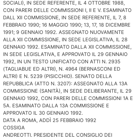
SOCIALI), IN SEDE REFERENTE, IL 4 OTTOBRE 1988,
CON PARERI DELLE COMMISSIONI I, II E V. ESAMINATO
DALL XII COMMISSIONE, IN SEDE REFERENTE, IL 7, 8
FEBBRAIO 1990; 16 MAGGIO 1990; 13, 17, 18 DICEMBRE
1991; 9 GENNAIO 1992. ASSEGNATO NUOVAMENTE
ALLA XII COMMISSIONE, IN SEDE LEGISLATIVA, IL 28
GENNAIO 1992. ESAMINATO DALLA XII COMMISSIONE,
IN SEDE LEGISLATIVA, E APPROVATO IL 29 GENNAIO
1992, IN UN TESTO UNIFICATO CON ATTI N. 2935
(TAGLIABUE ED ALTRI), N. 4964 (BERNASCONI ED
ALTRI) E N. 5239 (PISICCHIO). SENATO DELLA
REPUBBLICA (ATTO N. 3207): ASSEGNATO ALLA 13A
COMMISSIONE (SANITÀ), IN SEDE DELIBERANTE, IL 29
GENNAIO 1992, CON PARERI DELLE COMMISSIONI 1A E
5A. ESAMINATO DALLA 13A COMMISSIONE E
APPROVATO IL 30 GENNAIO 1992.
DATA A ROMA, ADDÌ 25 FEBBRAIO 1992
COSSIGA
ANDREOTTI, PRESIDENTE DEL CONSIGLIO DEI