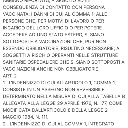
ABBIANO RIPORTATO, A SEGUITO ED IN
CONSEGUENZA DI CONTATTO CON PERSONA
VACCINATA, I DANNI DI CUI AL COMMA 1; ALLE
PERSONE CHE, PER MOTIVI DI LAVORO O PER
INCARICO DEL LORO UFFICIO O PER POTERE
ACCEDERE AD UNO STATO ESTERO, SI SIANO
SOTTOPOSTE A VACCINAZIONI CHE, PUR NON
ESSENDO OBBLIGATORIE, RISULTINO NECESSARIE; AI
SOGGETTI A RISCHIO OPERANTI NELLE STRUTTURE
SANITARIE OSPEDALIERE CHE SI SIANO SOTTOPOSTI A
VACCINAZIONI ANCHE NON OBBLIGATORIE.
ART. 2
1 . L’INDENNIZZO DI CUI ALL’ARTICOLO 1, COMMA 1,
CONSISTE IN UN ASSEGNO NON REVERSIBILE
DETERMINATO NELLA MISURA DI CUI ALLA TABELLA B
ALLEGATA ALLA LEGGE 29 APRILE 1976, N. 177, COME
MODIFICATA DALL’ARTICOLO 8 DELLA LEGGE 2
MAGGIO 1984, N. 111.
2 . L’INDENNIZZO DI CUI AL COMMA 1, INTEGRATO