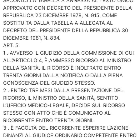
SECONDO LA TABELLA A ANNESSA AL TESTO UNICO
APPROVATO CON DECRETO DEL PRESIDENTE DELLA
REPUBBLICA 23 DICEMBRE 1978, N. 915, COME
SOSTITUITA DALLA TABELLA A ALLEGATA AL
DECRETO DEL PRESIDENTE DELLA REPUBBLICA 30
DICEMBRE 1981, N. 834.
ART. 5
1 . AVVERSO IL GIUDIZIO DELLA COMMISSIONE DI CUI
ALL’ARTICOLO 4, È AMMESSO RICORSO AL MINISTRO
DELLA SANITÀ. IL RICORSO È INOLTRATO ENTRO
TRENTA GIORNI DALLA NOTIFICA O DALLA PIENA
CONOSCENZA DEL GIUDIZIO STESSO.
2 . ENTRO TRE MESI DALLA PRESENTAZIONE DEL
RICORSO, IL MINISTRO DELLA SANITÀ, SENTITO
L’UFFICIO MEDICO-LEGALE, DECIDE SUL RICORSO
STESSO CON ATTO CHE È COMUNICATO AL
RICORRENTE ENTRO TRENTA GIORNI.
3 . È FACOLTÀ DEL RICORRENTE ESPERIRE L’AZIONE
DINANZI AL GIUDICE ORDINARIO COMPETENTE ENTRO