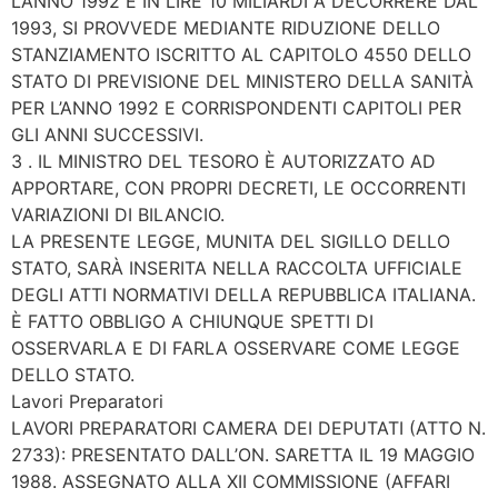
L’ANNO 1992 E IN LIRE 10 MILIARDI A DECORRERE DAL
1993, SI PROVVEDE MEDIANTE RIDUZIONE DELLO
STANZIAMENTO ISCRITTO AL CAPITOLO 4550 DELLO
STATO DI PREVISIONE DEL MINISTERO DELLA SANITÀ
PER L’ANNO 1992 E CORRISPONDENTI CAPITOLI PER
GLI ANNI SUCCESSIVI.
3 . IL MINISTRO DEL TESORO È AUTORIZZATO AD
APPORTARE, CON PROPRI DECRETI, LE OCCORRENTI
VARIAZIONI DI BILANCIO.
LA PRESENTE LEGGE, MUNITA DEL SIGILLO DELLO
STATO, SARÀ INSERITA NELLA RACCOLTA UFFICIALE
DEGLI ATTI NORMATIVI DELLA REPUBBLICA ITALIANA.
È FATTO OBBLIGO A CHIUNQUE SPETTI DI
OSSERVARLA E DI FARLA OSSERVARE COME LEGGE
DELLO STATO.
Lavori Preparatori
LAVORI PREPARATORI CAMERA DEI DEPUTATI (ATTO N.
2733): PRESENTATO DALL’ON. SARETTA IL 19 MAGGIO
1988. ASSEGNATO ALLA XII COMMISSIONE (AFFARI