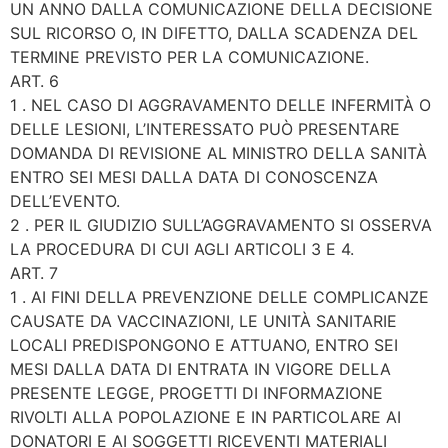
UN ANNO DALLA COMUNICAZIONE DELLA DECISIONE
SUL RICORSO O, IN DIFETTO, DALLA SCADENZA DEL
TERMINE PREVISTO PER LA COMUNICAZIONE.
ART. 6
1 . NEL CASO DI AGGRAVAMENTO DELLE INFERMITÀ O
DELLE LESIONI, L’INTERESSATO PUÒ PRESENTARE
DOMANDA DI REVISIONE AL MINISTRO DELLA SANITÀ
ENTRO SEI MESI DALLA DATA DI CONOSCENZA
DELL’EVENTO.
2 . PER IL GIUDIZIO SULL’AGGRAVAMENTO SI OSSERVA
LA PROCEDURA DI CUI AGLI ARTICOLI 3 E 4.
ART. 7
1 . AI FINI DELLA PREVENZIONE DELLE COMPLICANZE
CAUSATE DA VACCINAZIONI, LE UNITÀ SANITARIE
LOCALI PREDISPONGONO E ATTUANO, ENTRO SEI
MESI DALLA DATA DI ENTRATA IN VIGORE DELLA
PRESENTE LEGGE, PROGETTI DI INFORMAZIONE
RIVOLTI ALLA POPOLAZIONE E IN PARTICOLARE AI
DONATORI E AI SOGGETTI RICEVENTI MATERIALI