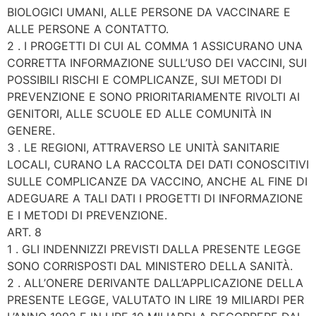
BIOLOGICI UMANI, ALLE PERSONE DA VACCINARE E
ALLE PERSONE A CONTATTO.
2 . I PROGETTI DI CUI AL COMMA 1 ASSICURANO UNA
CORRETTA INFORMAZIONE SULL’USO DEI VACCINI, SUI
POSSIBILI RISCHI E COMPLICANZE, SUI METODI DI
PREVENZIONE E SONO PRIORITARIAMENTE RIVOLTI AI
GENITORI, ALLE SCUOLE ED ALLE COMUNITÀ IN
GENERE.
3 . LE REGIONI, ATTRAVERSO LE UNITÀ SANITARIE
LOCALI, CURANO LA RACCOLTA DEI DATI CONOSCITIVI
SULLE COMPLICANZE DA VACCINO, ANCHE AL FINE DI
ADEGUARE A TALI DATI I PROGETTI DI INFORMAZIONE
E I METODI DI PREVENZIONE.
ART. 8
1 . GLI INDENNIZZI PREVISTI DALLA PRESENTE LEGGE
SONO CORRISPOSTI DAL MINISTERO DELLA SANITÀ.
2 . ALL’ONERE DERIVANTE DALL’APPLICAZIONE DELLA
PRESENTE LEGGE, VALUTATO IN LIRE 19 MILIARDI PER