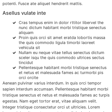
potenti. Fusce ate aliquet hendrerit mattis.
Asellus vulate inte
Cras tempus enim in dolor rttitor libervel the
nunc dictum habitant morbi tristique senectus
aliquam
Proin quis orci sit amet eratda lobortis massa
the quis commodo ligula timorbi laoreet
vehicula sit
Nullam eu neque vitae tellus senectus dictum
sceler isqu the quis commodo ultrices sectus
tincidut
Pellentesque habitant morbi tristique senectus
et netus et malesuada fames ac turmorbi pis
orci orcite
Aenean pulvinar varius interdum. In quis orci tempor
sapien interdum accumsan. Pellentesque habitant morbi
tristique senectus et netus et malesuada fames ac turpis
egestas. Nam eget tortor erat, vitae aliquam velit.
Integer tristique consectetur orci ut ultricies. Lorem