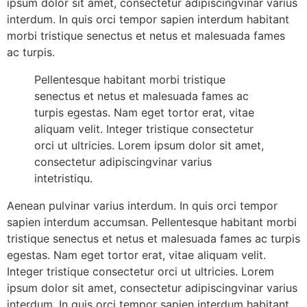
ipsum dolor sit amet, consectetur adipiscingvinar varius
interdum. In quis orci tempor sapien interdum habitant
morbi tristique senectus et netus et malesuada fames
ac turpis.
Pellentesque habitant morbi tristique
senectus et netus et malesuada fames ac
turpis egestas. Nam eget tortor erat, vitae
aliquam velit. Integer tristique consectetur
orci ut ultricies. Lorem ipsum dolor sit amet,
consectetur adipiscingvinar varius
intetristiqu.
Aenean pulvinar varius interdum. In quis orci tempor
sapien interdum accumsan. Pellentesque habitant morbi
tristique senectus et netus et malesuada fames ac turpis
egestas. Nam eget tortor erat, vitae aliquam velit.
Integer tristique consectetur orci ut ultricies. Lorem
ipsum dolor sit amet, consectetur adipiscingvinar varius
interdum. In quis orci tempor sapien interdum habitant