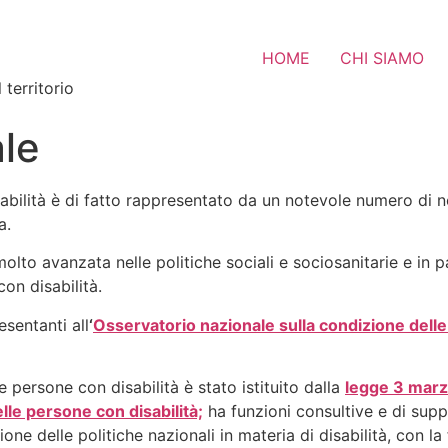
HOME
CHI SIAMO
 territorio
le
abilità è di fatto rappresentato da un notevole numero di nor
a.
to avanzata nelle politiche sociali e sociosanitarie e in part
con disabilità.
sentanti all
‘
Osservatorio nazionale sulla condizione delle
 persone con disabilità è stato istituito dalla
legge 3 marz
lle persone con disabilità;
ha funzioni consultive e di supp
zione delle politiche nazionali in materia di disabilità, con la