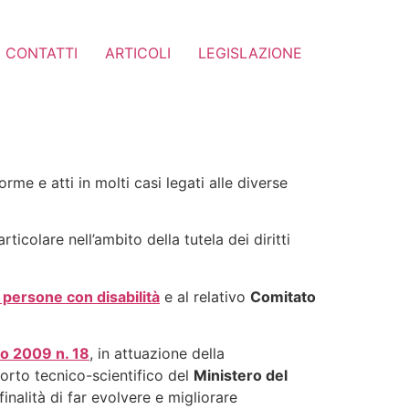
CONTATTI
ARTICOLI
LEGISLAZIONE
me e atti in molti casi legati alle diverse
icolare nell’ambito della tutela dei diritti
 persone con disabilità
e al relativo
Comitato
o 2009 n. 18
, in attuazione della
orto tecnico-scientifico del
Ministero del
 finalità di far evolvere e migliorare