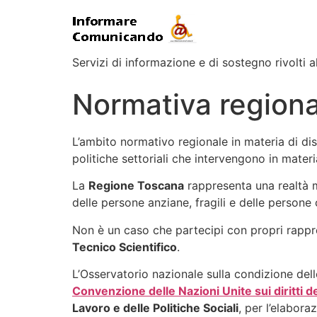
Servizi di informazione e di sostegno rivolti al
Normativa regiona
L’ambito normativo regionale in materia di dis
politiche settoriali che intervengono in materi
La
Regione Toscana
rappresenta una realtà mol
delle persone anziane, fragili e delle persone 
Non è un caso che partecipi con propri rappre
Tecnico Scientifico
.
L’Osservatorio nazionale sulla condizione delle
Convenzione delle Nazioni Unite sui diritti de
Lavoro e delle Politiche Sociali
, per l’elabora