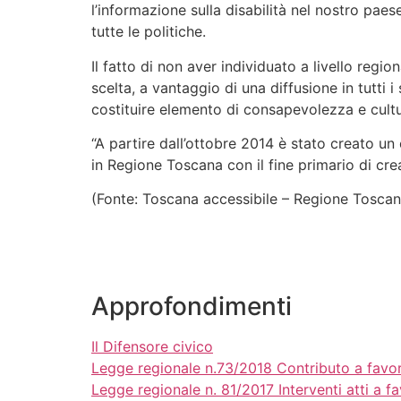
l’informazione sulla disabilità nel nostro paes
tutte le politiche.
Il fatto di non aver individuato a livello regi
scelta, a vantaggio di una diffusione in tutti i
costituire elemento di consapevolezza e cultura 
“A partire dall’ottobre 2014 è stato creato un 
in Regione Toscana con il fine primario di crea
(Fonte: Toscana accessibile – Regione Toscan
Approfondimenti
Il Difensore civico
Legge regionale n.73/2018 Contributo a favore 
Legge regionale n. 81/2017 Interventi atti a fa