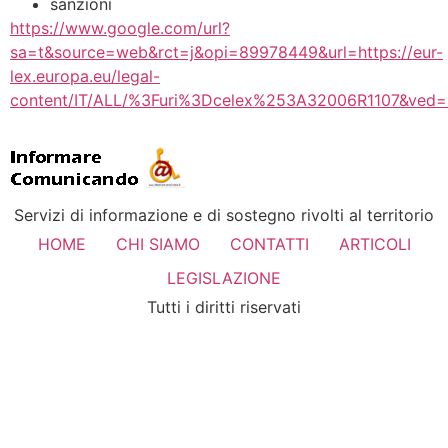
sanzioni
https://www.google.com/url?
sa=t&source=web&rct=j&opi=89978449&url=https://eur-
lex.europa.eu/legal-
content/IT/ALL/%3Furi%3Dcelex%253A32006R1107&v
Servizi di informazione e di sostegno rivolti al territorio
HOME
CHI SIAMO
CONTATTI
ARTICOLI
LEGISLAZIONE
Tutti i diritti riservati