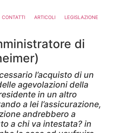
CONTATTI
ARTICOLI
LEGISLAZIONE
ministratore di
heimer)
cessario l’acquisto di un
delle agevolazioni della
residente in un altro
ando a lei l’assicurazione,
razione andrebbero a
to a chi va intestata? in