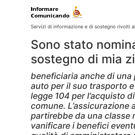
Servizi di informazione e di sostegno rivolti al
Sono stato nomin
sostegno di mia zi
beneficiaria anche di una p
auto per il suo trasporto 
legge 104 per l’acquisto di
comune. L’assicurazione a 
partirebbe da una classe m
vanificare i benefici event