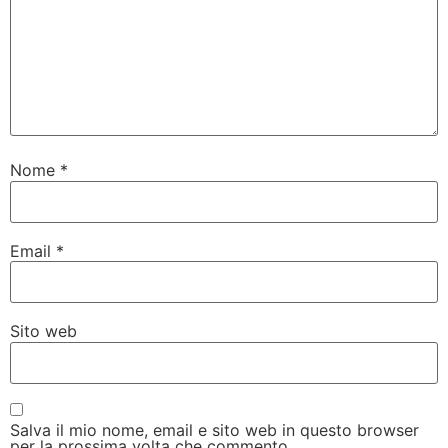
Nome
*
Email
*
Sito web
Salva il mio nome, email e sito web in questo browser
per la prossima volta che commento.