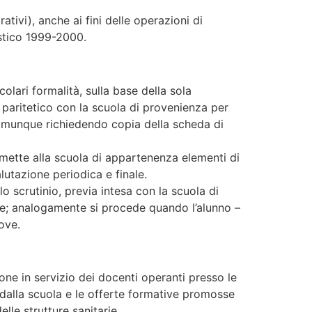
tivi), anche ai fini delle operazioni di
astico 1999-2000.
olari formalità, sulla base della sola
 paritetico con la scuola di provenienza per
 comunque richiedendo copia della scheda di
smette alla scuola di appartenenza elementi di
lutazione periodica e finale.
o scrutinio, previa intesa con la scuola di
sse; analogamente si procede quando l’alunno –
ove.
one in servizio dei docenti operanti presso le
e dalla scuola e le offerte formative promosse
le strutture sanitarie.