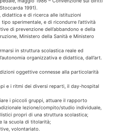
pedale, maggio 1986 – Convenzione sui diritti
Stoccarda 1991).
idattica e di ricerca alle istituzioni
tipo sperimentale, e di ricondurre l’attività
ziative di prevenzione dell’abbandono e della
truzione, Ministero della Sanità e Ministero
rmarsi in struttura scolastica reale ed
’autonomia organizzativa e didattica, dall’art.
dizioni oggettive connesse alla particolarità
i e i ritmi dei diversi reparti, il day-hospital
re i piccoli gruppi, attuare il rapporto
adizionale lezione/compito/studio individuale,
istici propri di una struttura scolastica;
la scuola di titolarità;
tive, volontariato.