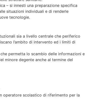
ica – si innesti una preparazione specifica
e situazioni individuali e di renderle
nuove tecnologie.
tuzionali sia a livello centrale che periferico
cano l’ambito di intervento ed i limiti di
e che permetta lo scambio delle informazioni e
i del minore degente anche al termine del
;
un operatore scolastico di riferimento per la