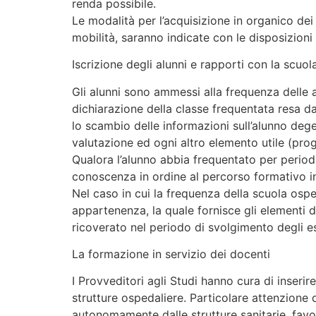
renda possibile.
Le modalità per l’acquisizione in organico dei 
mobilità, saranno indicate con le disposizion
Iscrizione degli alunni e rapporti con la scuo
Gli alunni sono ammessi alla frequenza delle at
dichiarazione della classe frequentata resa da
lo scambio delle informazioni sull’alunno deg
valutazione ed ogni altro elemento utile (pro
Qualora l’alunno abbia frequentato per period
conoscenza in ordine al percorso formativo ind
Nel caso in cui la frequenza della scuola ospe
appartenenza, la quale fornisce gli elementi 
ricoverato nel periodo di svolgimento degli e
La formazione in servizio dei docenti
I Provveditori agli Studi hanno cura di inseri
strutture ospedaliere. Particolare attenzione 
autonomamente dalle strutture sanitarie, favo