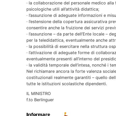
· la collaborazione del personale medico alla
psicologiche utili all’attività didattica;
· l’assunzione di adeguate informazioni e misu
· l’estensione della copertura assicurativa pr
consentire anche la fruizione dei servizi previ
· l’assunzione – da parte dell’Ente locale – deg
per la teledidattica, eventualmente anche att
· la possibilità di esercitare nella struttura o
· l’attivazione di adeguate forme di collabora
eventualmente presenti all’interno del presidio
· la validità temporale dell’intesa, nonché i te
Nel richiamare ancora la forte valenza sociale
costituzionali realmente garantiti – quello dell
tutte le istituzioni scolastiche dipendenti.
IL MINISTRO
f.to Berlinguer