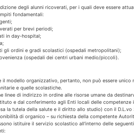
ndizione degli alunni ricoverati, per i quali deve essere att
ompiti fondamentali:
genti;
overati per brevi periodi;
ati in day-hospital;
a;
i gli ordini e gradi scolastici (ospedali metropolitani);
ovenienza (ospedali dei centri urbani medio/piccoli).
e il modello organizzativo, pertanto, non può essere unico 
nitarie e quelle scolastiche.
 linee di indirizzo in ordine alle risorse umane da destinar
istituto e dal conferimento agli Enti locali delle competenze
 la tutela della salute e il diritto allo studio) con il D.L.v
ponibilità di organico – su richiesta della competente Autorit
no istituire il servizio scolastico all’interno delle seguenti 
ti: