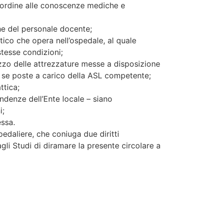
n ordine alle conoscenze mediche e
che del personale docente;
tico che opera nell’ospedale, al quale
stesse condizioni;
ilizzo delle attrezzature messe a disposizione
– se poste a carico della ASL competente;
ttica;
endenze dell’Ente locale – siano
i;
essa.
pedaliere, che coniuga due diritti
agli Studi di diramare la presente circolare a