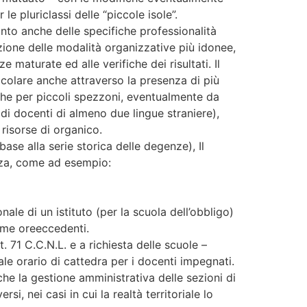
e pluriclassi delle “piccole isole”.
onto anche delle specifiche professionalità
azione delle modalità organizzative più idonee,
maturate ed alle verifiche dei risultati. Il
icolare anche attraverso la presenza di più
nche per piccoli spezzoni, eventualmente da
 di docenti di almeno due lingue straniere),
 risorse di organico.
ase alla serie storica delle degenze), Il
tenza, come ad esempio:
ale di un istituto (per la scuola dell’obbligo)
come oreeccedenti.
. 71 C.C.N.L. e a richiesta delle scuole –
ale orario di cattedra per i docenti impegnati.
che la gestione amministrativa delle sezioni di
, nei casi in cui la realtà territoriale lo