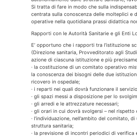
Si tratta di fare in modo che sulla indispensa
centrata sulla conoscenza delle molteplici e d
operative nella quotidiana prassi didattica no
Rapporti con le Autorità Sanitarie e gli Enti L
E’ opportuno che i rapporti tra l’istituzione sc
(Direzione sanitaria, Provveditorato agli Stud
azione di ciascuna istituzione e più precisame
· la costituzione di un comitato operativo mi
la conoscenza dei bisogni delle due istituzion
ricovero in ospedale;
· i reparti nei quali dovrà funzionare il servizi
· gli spazi messi a disposizione per lo svolgim
· gli arredi e le attrezzature necessari;
· gli orari in cui dovrà svolgersi – nel rispett
· l’individuazione, nell’ambito del comitato, d
struttura sanitaria;
· la previsione di incontri periodici di verific