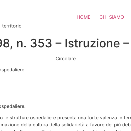
HOME
CHI SIAMO
 territorio
8, n. 353 – Istruzione –
Circolare
 ospedaliere.
 ospedaliere.
 le strutture ospedaliere presenta una forte valenza in term
rmazione della cultura della solidarietà a favore dei più deb