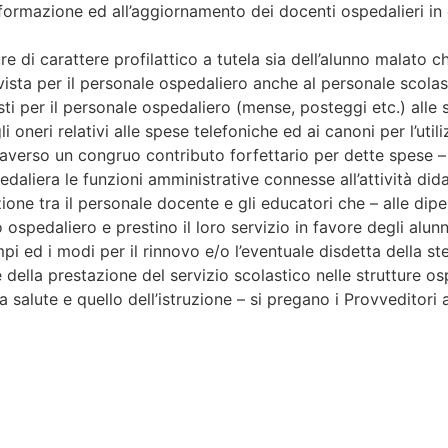
 formazione ed all’aggiornamento dei docenti ospedalieri i
re di carattere profilattico a tutela sia dell’alunno malato 
evista per il personale ospedaliero anche al personale scolas
sti per il personale ospedaliero (mense, posteggi etc.) alle 
li oneri relativi alle spese telefoniche ed ai canoni per l’ut
raverso un congruo contributo forfettario per dette spese 
spedaliera le funzioni amministrative connesse all’attività dida
zione tra il personale docente e gli educatori che – alle dip
 ospedaliero e prestino il loro servizio in favore degli alunn
mpi ed i modi per il rinnovo e/o l’eventuale disdetta della st
 della prestazione del servizio scolastico nelle strutture os
a salute e quello dell’istruzione – si pregano i Provveditori 