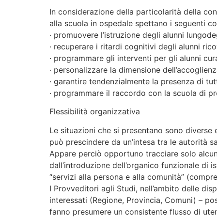
In considerazione della particolarità della co
alla scuola in ospedale spettano i seguenti c
· promuovere l’istruzione degli alunni lungode
· recuperare i ritardi cognitivi degli alunni ric
· programmare gli interventi per gli alunni cur
· personalizzare la dimensione dell’accoglienz
· garantire tendenzialmente la presenza di tutt
· programmare il raccordo con la scuola di pr
Flessibilità organizzativa
Le situazioni che si presentano sono diverse 
può prescindere da un’intesa tra le autorità sa
Appare perciò opportuno tracciare solo alcune
dall’introduzione dell’organico funzionale di 
“servizi alla persona e alla comunità” (compresa
I Provveditori agli Studi, nell’ambito delle dis
interessati (Regione, Provincia, Comuni) – posso
fanno presumere un consistente flusso di uten