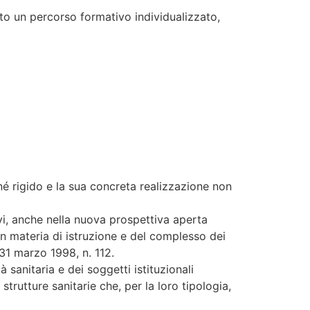
uato un percorso formativo individualizzato,
né rigido e la sua concreta realizzazione non
vi, anche nella nuova prospettiva aperta
 in materia di istruzione e del complesso dei
o 31 marzo 1998, n. 112.
à sanitaria e dei soggetti istituzionali
strutture sanitarie che, per la loro tipologia,