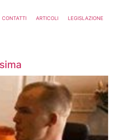
CONTATTI
ARTICOLI
LEGISLAZIONE
ssima