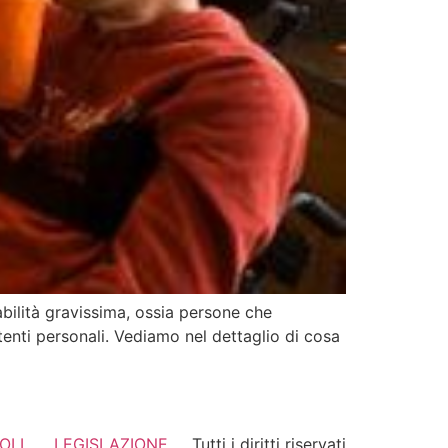
bilità gravissima, ossia persone che
tenti personali. Vediamo nel dettaglio di cosa
OLI
LEGISLAZIONE
Tutti i diritti riservati