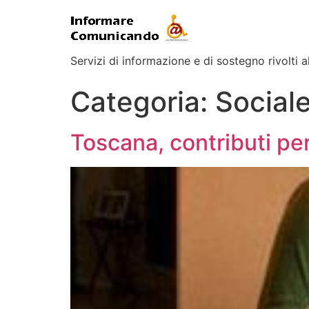
Servizi di informazione e di sostegno rivolti al
Categoria:
Social
Toscana, contributi pe