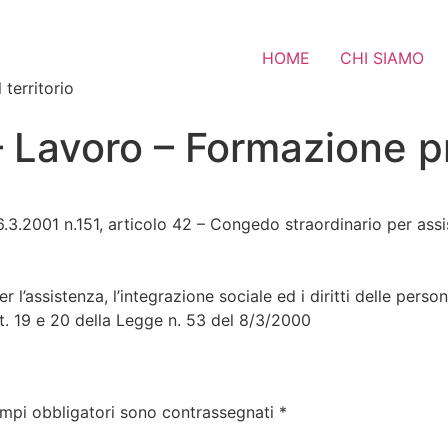
HOME
CHI SIAMO
 territorio
– Lavoro – Formazione p
3.2001 n.151, articolo 42 – Congedo straordinario per assi
’assistenza, l’integrazione sociale ed i diritti delle persone
rtt. 19 e 20 della Legge n. 53 del 8/3/2000
ampi obbligatori sono contrassegnati
*