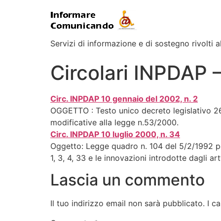
Servizi di informazione e di sostegno rivolti al
Circolari INPDAP 
Circ. INPDAP 10 gennaio del 2002, n. 2
OGGETTO : Testo unico decreto legislativo 26.
modificative alla legge n.53/2000.
Circ. INPDAP 10 luglio 2000, n. 34
Oggetto: Legge quadro n. 104 del 5/2/1992 per l
1, 3, 4, 33 e le innovazioni introdotte dagli a
Lascia un commento
Il tuo indirizzo email non sarà pubblicato.
I c