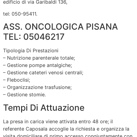
edificio di via Garibaldi 136,
tel: 050-95411.
ASS. ONCOLOGICA PISANA
TEL: 05046217
Tipologia Di Prestazioni
– Nutrizione parenterale totale;
– Gestione pompe antalgiche;
– Gestione cateteri venosi centrali;
– Fleboclisi;
– Organizzazione trasfusione;
– Gestione stomie.
Tempi Di Attuazione
La presa in carica viene attivata entro 48 ore; il
referente Caposala accoglie la richiesta e organizza la
visita domiciliare di primo accesso congiuntamente con