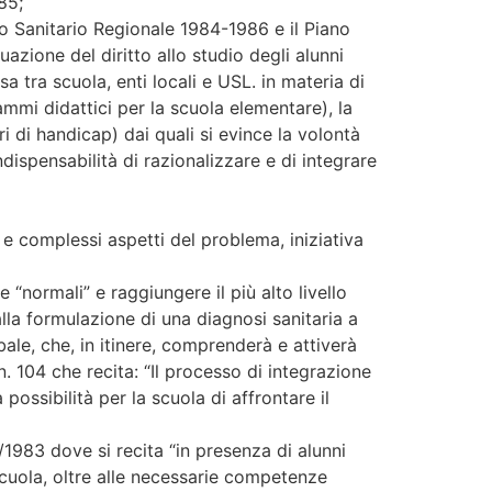
85;
ano Sanitario Regionale 1984-1986 e il Piano
uazione del diritto allo studio degli alunni
sa tra scuola, enti locali e USL. in materia di
ammi didattici per la scuola elementare), la
i di handicap) dai quali si evince la volontà
dispensabilità di razionalizzare e di integrare
e complessi aspetti del problema, iniziativa
“normali” e raggiungere il più alto livello
lla formulazione di una diagnosi sanitaria a
bale, che, in itinere, comprenderà e attiverà
n. 104 che recita: “Il processo di integrazione
possibilità per la scuola di affrontare il
/1983 dove si recita “in presenza di alunni
 scuola, oltre alle necessarie competenze