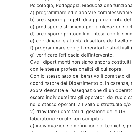
Psicologia, Pedagogia, Rieducazione funzionale
a) programmare ed elaborare complessivamente la
b) predisporre progetti di aggiornamento del 
c) predisporre strumenti per la rilevazione de
d) predisporre protocolli di intesa con la scu
e) coordinare le attività di settore del livello 
f) programmare con gli operatori distrettuali (d
g) verificare l’efficacia dell’intervento.
Ove i dipartimenti non siano ancora costituit
con le stesse professionalità di cui sopra.
Con lo stesso atto deliberativo il comitato d
coordinatore del Dipartimento o, in carenza, al
sopra descritte e l’assegnazione di un operat
essere individuati tra gli operatori del ruolo
nello stesso operanti a livello distrettuale e/o
2) d’invitare i comitati di gestione delle USL. 
laboratorio zonale con compiti di:
a) individuazione e definizione di tecniche, pr