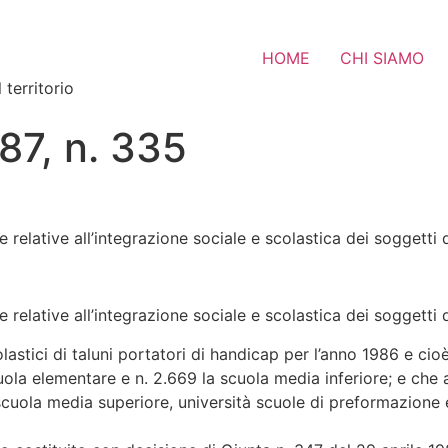
HOME
CHI SIAMO
 territorio
987, n. 335
 relative all’integrazione sociale e scolastica dei soggetti d
e relative all’integrazione sociale e scolastica dei soggetti 
scolastici di taluni portatori di handicap per l’anno 1986 e 
ola elementare e n. 2.669 la scuola media inferiore; e che alt
 scuola media superiore, università scuole di preformazione e