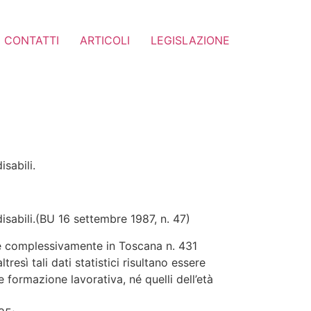
CONTATTI
ARTICOLI
LEGISLAZIONE
isabili.
disabili.(BU 16 settembre 1987, n. 47)
cioè complessivamente in Toscana n. 431
resì tali dati statistici risultano essere
 formazione lavorativa, né quelli dell’età