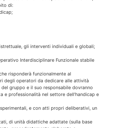
ito di:
dicap;
rettuale, gli interventi individuali e globali;
erativo Interdisciplinare Funzionale stabile
 che risponderà funzionalmente al
i degli operatori da dedicare alle attività
i del gruppo e il suo responsabile dovranno
a e professionalità nel settore dell’handicap e
sperimentali, e con atti propri deliberativi, un
ati, di unità didattiche adattate (sulla base