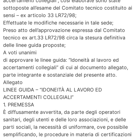
accertamenti collegiali”, così elaborate sono state
sottoposte all’esame del Comitato tecnico costituito ai
sensi – ex articolo 33 LR72/98;
Effettuate le modifiche necessarie in tale sede;
Preso atto dell’approvazione espressa dal Comitato
tecnico ex art.33 LR72/98 circa la stesura definitiva
delle linee guida proposte;
A voti unanimi
di approvare le linee guida: “Idoneità al lavoro ed
accertamenti collegiali” di cui al documento allegato,
parte integrante e sostanziale del presente atto.
Allegato
LINEE GUIDA – “IDONEITÀ AL LAVORO ED
ACCERTAMENTI COLLEGIALI”
1. PREMESSA
È diffusamente avvertita, da parte degli operatori
sanitari, degli utenti e delle loro associazioni, e delle
parti sociali, la necessità di uniformare, ove possibile
semplificando, le procedure in materia di certificazioni