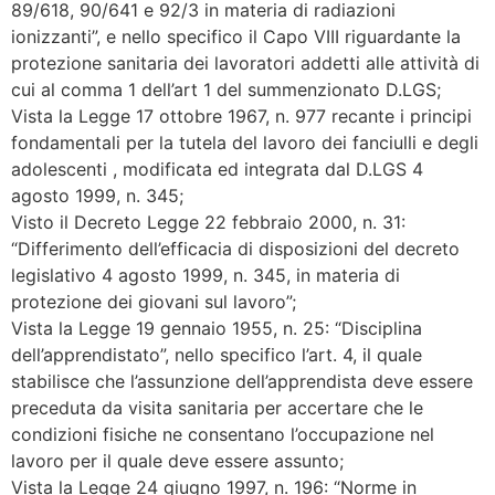
89/618, 90/641 e 92/3 in materia di radiazioni
ionizzanti”, e nello specifico il Capo VIII riguardante la
protezione sanitaria dei lavoratori addetti alle attività di
cui al comma 1 dell’art 1 del summenzionato D.LGS;
Vista la Legge 17 ottobre 1967, n. 977 recante i principi
fondamentali per la tutela del lavoro dei fanciulli e degli
adolescenti , modificata ed integrata dal D.LGS 4
agosto 1999, n. 345;
Visto il Decreto Legge 22 febbraio 2000, n. 31:
“Differimento dell’efficacia di disposizioni del decreto
legislativo 4 agosto 1999, n. 345, in materia di
protezione dei giovani sul lavoro”;
Vista la Legge 19 gennaio 1955, n. 25: “Disciplina
dell’apprendistato”, nello specifico l’art. 4, il quale
stabilisce che l’assunzione dell’apprendista deve essere
preceduta da visita sanitaria per accertare che le
condizioni fisiche ne consentano l’occupazione nel
lavoro per il quale deve essere assunto;
Vista la Legge 24 giugno 1997, n. 196: “Norme in