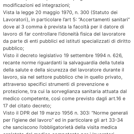
modificazioni ed integrazioni;
Vista la legge 20 maggio 1970, n. 300 (Statuto dei
Lavoratori), in particolare l’art 5: “Accertamenti sanitari”
dove al 3 comma è prevista la facoltà per il datore di
lavoro di far controllare l’idoneità fisica del lavoratore
da parte di enti pubblici ed istituti specializzati di diritto
pubblico;
Visto il decreto legislativo 19 settembre 1994 n. 626,
recante norme riguardanti la salvaguardia della tutela
della salute e della sicurezza del lavoratore durante il
lavoro, sia nel settore pubblico che in quello privato,
attraverso specifici strumenti di prevenzione e
protezione, tra cui la sorveglianza sanitaria attuata dal
medico competente, così come previsto dagli art.16 e
17 del citato decreto;
Visto il DPR del 19 marzo 1956 n. 303: “Norme generali
per l’igiene del lavoro” ed in particolare gli art 33-34
che sanciscono l’obbligatorietà della visita medica