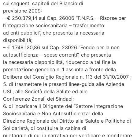
sui seguenti capitoli del Bilancio di
previsione 2009:
– € 250.879,14 sul Cap. 26006 “F.N.P.S. – Risorse per
l’integrazione sociosanitaria – trasferimento
ad enti pubblici”, che presenta la necessaria
disponibilità;
– € 1.749.120,86 sul Cap. 23026 “Fondo per la non
autosufficienza – spese correnti”, che presenta
la necessaria disponibilità, riducendo a tal fine la
prenotazione generica n. 1 assunta a fronte della
Delibera del Consiglio Regionale n. 113 del 31/10/2007 ;
5. di trasmettere le presenti linee-guida alle Aziende
USL, alle Società della Salute ed alle
Conferenze Zonali dei Sindaci;
6. di incaricare il Dirigente del “Settore Integrazione
Sociosanitaria e Non Autosufficienza” della
Direzione Regionale del Diritto alla Salute e Politiche di
Solidarietà, di costituire la cabina di
pilotaggio di cui in narrativa per verificare e monitorare