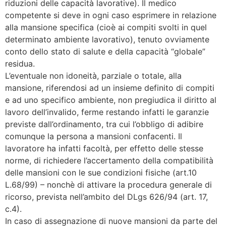
riduzioni delle capacità lavorative). Il medico
competente si deve in ogni caso esprimere in relazione
alla mansione specifica (cioè ai compiti svolti in quel
determinato ambiente lavorativo), tenuto ovviamente
conto dello stato di salute e della capacità “globale”
residua.
L’eventuale non idoneità, parziale o totale, alla
mansione, riferendosi ad un insieme definito di compiti
e ad uno specifico ambiente, non pregiudica il diritto al
lavoro dell’invalido, ferme restando infatti le garanzie
previste dall’ordinamento, tra cui l’obbligo di adibire
comunque la persona a mansioni confacenti. Il
lavoratore ha infatti facoltà, per effetto delle stesse
norme, di richiedere l’accertamento della compatibilità
delle mansioni con le sue condizioni fisiche (art.10
L.68/99) – nonchè di attivare la procedura generale di
ricorso, prevista nell’ambito del DLgs 626/94 (art. 17,
c.4).
In caso di assegnazione di nuove mansioni da parte del