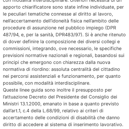
apporto chiarificatore sono state infine individuate, per
le peculiari tematiche connesse al diritto al lavoro,
nell’accertamento dell’idoneità fisica nell’ambito delle
procedure di assunzione nel pubblico impiego (DPR
487/94, e, per la sanità, DPR483/97). Si è anche ritenuto
di dover definire la composizione dei diversi collegi e
commissioni, integrando, ove necessario, le specifiche
previsioni normative nazionali e regionali, basandosi sui
principi che emergono con chiarezza dalla nuova
normativa di riordino: assoluta centralità del cittadino
nei percorsi assistenziali e funzionamento, per quanto
possibile, con modalità interdisciplinare.
Queste linee guida sono inoltre il presupposto per
l’attuazione Decreto del Presidente del Consiglio dei
Ministri 13.1.2000, emanato in base a quanto previsto
dall’art.1, c.4 della L.68/99, relativo ai criteri di
accertamento delle condizioni di disabilità che danno
diritto di accedere al sistema di inserimento lavorativo.