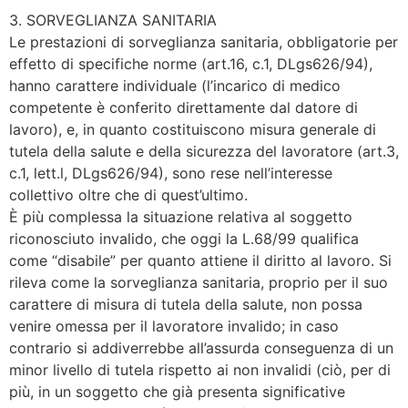
3. SORVEGLIANZA SANITARIA
Le prestazioni di sorveglianza sanitaria, obbligatorie per
effetto di specifiche norme (art.16, c.1, DLgs626/94),
hanno carattere individuale (l’incarico di medico
competente è conferito direttamente dal datore di
lavoro), e, in quanto costituiscono misura generale di
tutela della salute e della sicurezza del lavoratore (art.3,
c.1, lett.l, DLgs626/94), sono rese nell’interesse
collettivo oltre che di quest’ultimo.
È più complessa la situazione relativa al soggetto
riconosciuto invalido, che oggi la L.68/99 qualifica
come “disabile” per quanto attiene il diritto al lavoro. Si
rileva come la sorveglianza sanitaria, proprio per il suo
carattere di misura di tutela della salute, non possa
venire omessa per il lavoratore invalido; in caso
contrario si addiverrebbe all’assurda conseguenza di un
minor livello di tutela rispetto ai non invalidi (ciò, per di
più, in un soggetto che già presenta significative