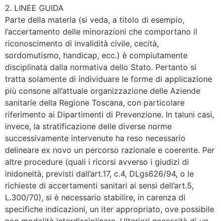
2. LINEE GUIDA
Parte della materia (si veda, a titolo di esempio,
l’accertamento delle minorazioni che comportano il
riconoscimento di invalidità civile, cecità,
sordomutismo, handicap, ecc.) è compiutamente
disciplinata dalla normativa dello Stato. Pertanto si
tratta solamente di individuare le forme di applicazione
più consone all’attuale organizzazione delle Aziende
sanitarie della Regione Toscana, con particolare
riferimento ai Dipartimenti di Prevenzione. In taluni casi,
invece, la stratificazione delle diverse norme
successivamente intervenute ha reso necessario
delineare ex novo un percorso razionale e coerente. Per
altre procedure (quali i ricorsi avverso i giudizi di
inidoneità, previsti dall’art.17, c.4, DLgs626/94, o le
richieste di accertamenti sanitari ai sensi dell’art.5,
L.300/70), si è necessario stabilire, in carenza di
specifiche indicazioni, un iter appropriato, ove possibile
con modalità interdisciplinare. Ulteriori necessità di un