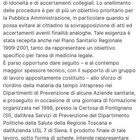
di idoneità e di accertamenti collegiali. Lo snellimento
delle procedure è per di più un obiettivo prioritario per
la Pubblica Amministrazione, in particolare quando si
possa evitare al cittadino la sovrapposizione di atti ed
accertamenti aventi finalità analoghe. Tale esigenza è
stata recepita anche nel Piano Sanitario Regionale
1999-2001, tanto da rappresentare un obiettivo
specifico per l’area di medicina legale.
È parso opportuno dare seguito – e al contempo
maggior spessore tecnico, con il supporto di un gruppo
di lavoro appositamente costituito – allo sforzo di
riordino della materia da tempo intrapreso nei
Dipartimenti di Prevenzione di alcune Aziende sanitarie,
e proseguito in occasione di una giornata di formazione
organizzata nel 1998, presso la Certosa di Pontignano
(SI), dall’Area Servizi di Prevenzione del Dipartimento
Politiche della Salute della Regione Toscana e
dall’Azienda USL 7 di Siena. Il prodotto finale di tale
lavoro, sotto forma di schede, intende rappresentare