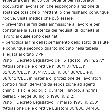
espletata dal medico competente per i lavoratori
occupati in lavorazioni che espongono all’azione di
sostanze tossiche o infettanti o che risultano comunque
nocive. Visita medica che può essere:
– preventiva ai fini della ammissione al lavoro e per
constatare la sussistenza dei requisiti di idoneità al
lavoro al quale sono destinati;
– periodica ai fini dell’accertamento dello stato di salute
e comunque secondo quanto indicato nella tabella
allegata al citato DPR;
Visto il Decreto Legislativo del 15 agosto 1991 n. 277:
“Attuazione delle direttive n. 80/1107/CEE, n.
82/605/CEE, n. 83/477/CEE, n. 86/188/CEE e n.
88/642/CEE”, in materia di protezione dei lavoratori
contro i rischi derivanti da esposizione ad agenti
chimici, fisici e biologici durante il lavoro, a norma
dell’art. 7 legge 30 luglio 1990, n. 212;
Visto il Decreto Legislativo 17 marzo 1995, n. 230:
“Attuazione delle direttive Euratom 80/836, 84/466,