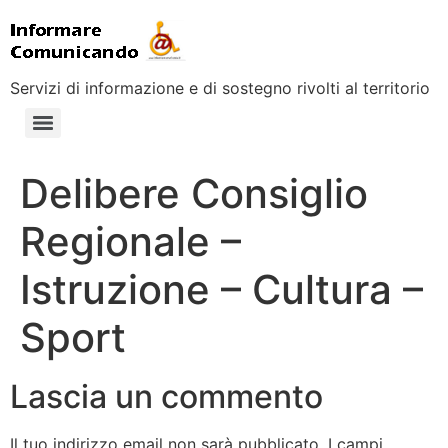
Servizi di informazione e di sostegno rivolti al territorio
Delibere Consiglio
Regionale –
Istruzione – Cultura –
Sport
Lascia un commento
Il tuo indirizzo email non sarà pubblicato.
I campi