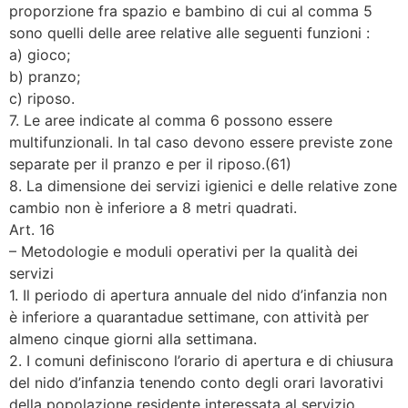
proporzione fra spazio e bambino di cui al comma 5
sono quelli delle aree relative alle seguenti funzioni :
a) gioco;
b) pranzo;
c) riposo.
7. Le aree indicate al comma 6 possono essere
multifunzionali. In tal caso devono essere previste zone
separate per il pranzo e per il riposo.(61)
8. La dimensione dei servizi igienici e delle relative zone
cambio non è inferiore a 8 metri quadrati.
Art. 16
– Metodologie e moduli operativi per la qualità dei
servizi
1. Il periodo di apertura annuale del nido d’infanzia non
è inferiore a quarantadue settimane, con attività per
almeno cinque giorni alla settimana.
2. I comuni definiscono l’orario di apertura e di chiusura
del nido d’infanzia tenendo conto degli orari lavorativi
della popolazione residente interessata al servizio.