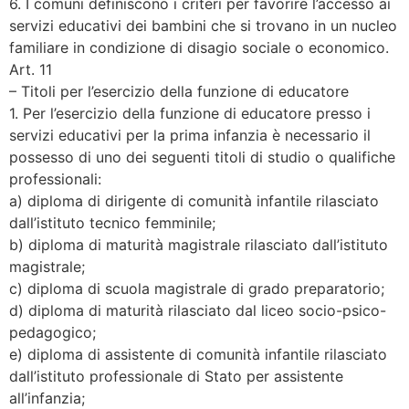
6. I comuni definiscono i criteri per favorire l’accesso ai
servizi educativi dei bambini che si trovano in un nucleo
familiare in condizione di disagio sociale o economico.
Art. 11
– Titoli per l’esercizio della funzione di educatore
1. Per l’esercizio della funzione di educatore presso i
servizi educativi per la prima infanzia è necessario il
possesso di uno dei seguenti titoli di studio o qualifiche
professionali:
a) diploma di dirigente di comunità infantile rilasciato
dall’istituto tecnico femminile;
b) diploma di maturità magistrale rilasciato dall’istituto
magistrale;
c) diploma di scuola magistrale di grado preparatorio;
d) diploma di maturità rilasciato dal liceo socio-psico-
pedagogico;
e) diploma di assistente di comunità infantile rilasciato
dall’istituto professionale di Stato per assistente
all’infanzia;