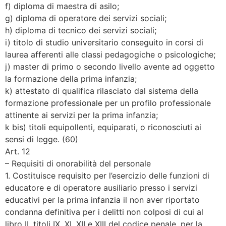
f) diploma di maestra di asilo;
g) diploma di operatore dei servizi sociali;
h) diploma di tecnico dei servizi sociali;
i) titolo di studio universitario conseguito in corsi di
laurea afferenti alle classi pedagogiche o psicologiche;
j) master di primo o secondo livello avente ad oggetto
la formazione della prima infanzia;
k) attestato di qualifica rilasciato dal sistema della
formazione professionale per un profilo professionale
attinente ai servizi per la prima infanzia;
k bis) titoli equipollenti, equiparati, o riconosciuti ai
sensi di legge. (60)
Art. 12
– Requisiti di onorabilità del personale
1. Costituisce requisito per l’esercizio delle funzioni di
educatore e di operatore ausiliario presso i servizi
educativi per la prima infanzia il non aver riportato
condanna definitiva per i delitti non colposi di cui al
libro II, titoli IX, XI, XII e XIII del codice penale, per la