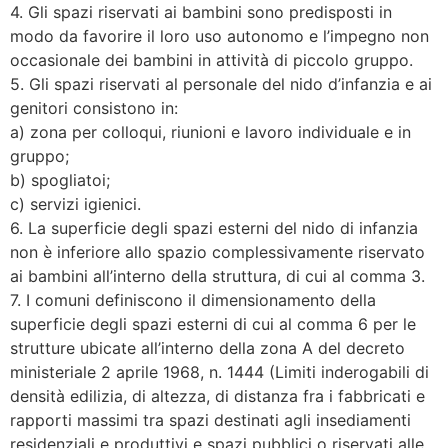
4. Gli spazi riservati ai bambini sono predisposti in
modo da favorire il loro uso autonomo e l’impegno non
occasionale dei bambini in attività di piccolo gruppo.
5. Gli spazi riservati al personale del nido d’infanzia e ai
genitori consistono in:
a) zona per colloqui, riunioni e lavoro individuale e in
gruppo;
b) spogliatoi;
c) servizi igienici.
6. La superficie degli spazi esterni del nido di infanzia
non è inferiore allo spazio complessivamente riservato
ai bambini all’interno della struttura, di cui al comma 3.
7. I comuni definiscono il dimensionamento della
superficie degli spazi esterni di cui al comma 6 per le
strutture ubicate all’interno della zona A del decreto
ministeriale 2 aprile 1968, n. 1444 (Limiti inderogabili di
densità edilizia, di altezza, di distanza fra i fabbricati e
rapporti massimi tra spazi destinati agli insediamenti
residenziali e produttivi e spazi pubblici o riservati alle