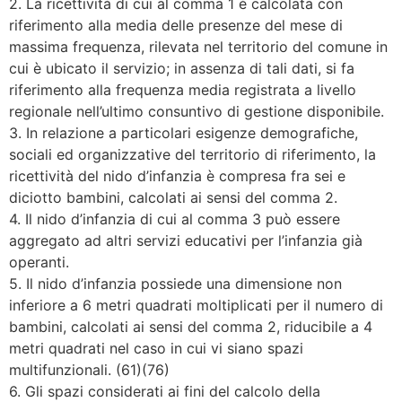
2. La ricettività di cui al comma 1 è calcolata con
riferimento alla media delle presenze del mese di
massima frequenza, rilevata nel territorio del comune in
cui è ubicato il servizio; in assenza di tali dati, si fa
riferimento alla frequenza media registrata a livello
regionale nell’ultimo consuntivo di gestione disponibile.
3. In relazione a particolari esigenze demografiche,
sociali ed organizzative del territorio di riferimento, la
ricettività del nido d’infanzia è compresa fra sei e
diciotto bambini, calcolati ai sensi del comma 2.
4. Il nido d’infanzia di cui al comma 3 può essere
aggregato ad altri servizi educativi per l’infanzia già
operanti.
5. Il nido d’infanzia possiede una dimensione non
inferiore a 6 metri quadrati moltiplicati per il numero di
bambini, calcolati ai sensi del comma 2, riducibile a 4
metri quadrati nel caso in cui vi siano spazi
multifunzionali. (61)(76)
6. Gli spazi considerati ai fini del calcolo della