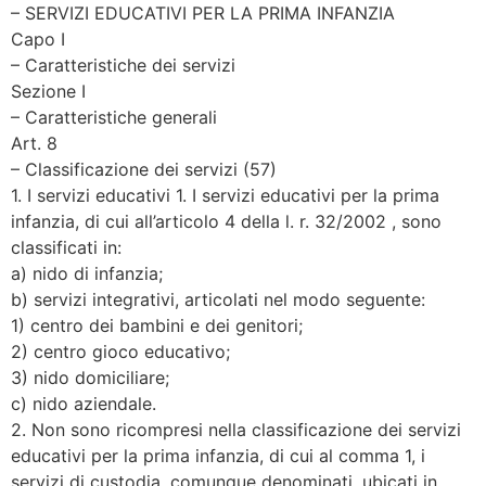
– SERVIZI EDUCATIVI PER LA PRIMA INFANZIA
Capo I
– Caratteristiche dei servizi
Sezione I
– Caratteristiche generali
Art. 8
– Classificazione dei servizi (57)
1. I servizi educativi 1. I servizi educativi per la prima
infanzia, di cui all’articolo 4 della l. r. 32/2002 , sono
classificati in:
a) nido di infanzia;
b) servizi integrativi, articolati nel modo seguente:
1) centro dei bambini e dei genitori;
2) centro gioco educativo;
3) nido domiciliare;
c) nido aziendale.
2. Non sono ricompresi nella classificazione dei servizi
educativi per la prima infanzia, di cui al comma 1, i
servizi di custodia, comunque denominati, ubicati in