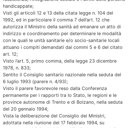
handicappate;
Visti gli articoli 12 e 13 della citata legge n. 104 del
1992, ed in particolare il comma 7 dell’art. 12 che
autorizza il Ministro della sanità ad emanare un atto di
indirizzo e coordinamento per determinare le modalità
con le quali le unità sanitarie e/o socio-sanitarie locali
attuano i compiti demandati dai commi 5 e 6 del citato
art. 12;
Visto l’art. 5, primo comma, della legge 23 dicembre
1978, n. 833;
Sentito il Consiglio sanitario nazionale nella seduta del
6 luglio 1993 (parere n. 4/93);
Visto il parere favorevole reso dalla Conferenza
permanente per i rapporti tra lo Stato, le regioni e le
province autonome di Trento e di Bolzano, nella seduta
del 20 gennaio 1994;
Vista la deliberazione del Consiglio dei Ministri,
adottata nella riunione del 17 febbraio 1994, su