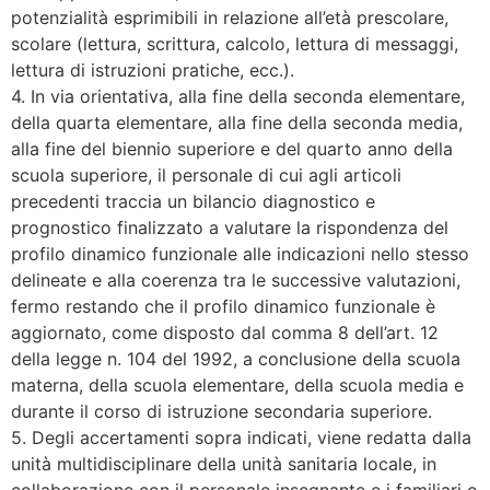
potenzialità esprimibili in relazione all’età prescolare,
scolare (lettura, scrittura, calcolo, lettura di messaggi,
lettura di istruzioni pratiche, ecc.).
4. In via orientativa, alla fine della seconda elementare,
della quarta elementare, alla fine della seconda media,
alla fine del biennio superiore e del quarto anno della
scuola superiore, il personale di cui agli articoli
precedenti traccia un bilancio diagnostico e
prognostico finalizzato a valutare la rispondenza del
profilo dinamico funzionale alle indicazioni nello stesso
delineate e alla coerenza tra le successive valutazioni,
fermo restando che il profilo dinamico funzionale è
aggiornato, come disposto dal comma 8 dell’art. 12
della legge n. 104 del 1992, a conclusione della scuola
materna, della scuola elementare, della scuola media e
durante il corso di istruzione secondaria superiore.
5. Degli accertamenti sopra indicati, viene redatta dalla
unità multidisciplinare della unità sanitaria locale, in
collaborazione con il personale insegnante e i familiari o