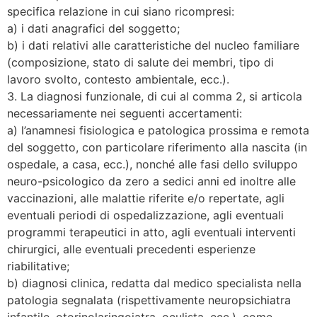
specifica relazione in cui siano ricompresi:
a) i dati anagrafici del soggetto;
b) i dati relativi alle caratteristiche del nucleo familiare
(composizione, stato di salute dei membri, tipo di
lavoro svolto, contesto ambientale, ecc.).
3. La diagnosi funzionale, di cui al comma 2, si articola
necessariamente nei seguenti accertamenti:
a) l’anamnesi fisiologica e patologica prossima e remota
del soggetto, con particolare riferimento alla nascita (in
ospedale, a casa, ecc.), nonché alle fasi dello sviluppo
neuro-psicologico da zero a sedici anni ed inoltre alle
vaccinazioni, alle malattie riferite e/o repertate, agli
eventuali periodi di ospedalizzazione, agli eventuali
programmi terapeutici in atto, agli eventuali interventi
chirurgici, alle eventuali precedenti esperienze
riabilitative;
b) diagnosi clinica, redatta dal medico specialista nella
patologia segnalata (rispettivamente neuropsichiatra
infantile, otorinolaringoiatra, oculista, ecc.), come