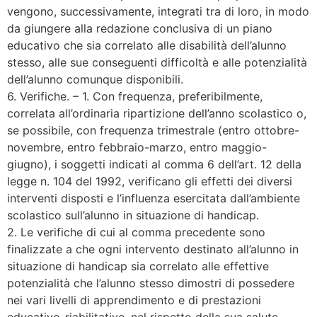
vengono, successivamente, integrati tra di loro, in modo
da giungere alla redazione conclusiva di un piano
educativo che sia correlato alle disabilità dell’alunno
stesso, alle sue conseguenti difficoltà e alle potenzialità
dell’alunno comunque disponibili.
6. Verifiche. – 1. Con frequenza, preferibilmente,
correlata all’ordinaria ripartizione dell’anno scolastico o,
se possibile, con frequenza trimestrale (entro ottobre-
novembre, entro febbraio-marzo, entro maggio-
giugno), i soggetti indicati al comma 6 dell’art. 12 della
legge n. 104 del 1992, verificano gli effetti dei diversi
interventi disposti e l’influenza esercitata dall’ambiente
scolastico sull’alunno in situazione di handicap.
2. Le verifiche di cui al comma precedente sono
finalizzate a che ogni intervento destinato all’alunno in
situazione di handicap sia correlato alle effettive
potenzialità che l’alunno stesso dimostri di possedere
nei vari livelli di apprendimento e di prestazioni
educativo-riabilitative, nel rispetto della sua salute