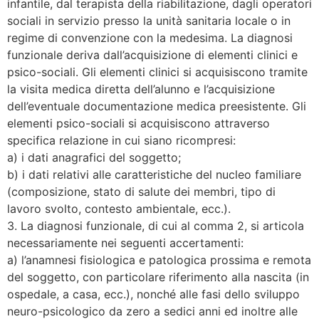
infantile, dal terapista della riabilitazione, dagli operatori
sociali in servizio presso la unità sanitaria locale o in
regime di convenzione con la medesima. La diagnosi
funzionale deriva dall’acquisizione di elementi clinici e
psico-sociali. Gli elementi clinici si acquisiscono tramite
la visita medica diretta dell’alunno e l’acquisizione
dell’eventuale documentazione medica preesistente. Gli
elementi psico-sociali si acquisiscono attraverso
specifica relazione in cui siano ricompresi:
a) i dati anagrafici del soggetto;
b) i dati relativi alle caratteristiche del nucleo familiare
(composizione, stato di salute dei membri, tipo di
lavoro svolto, contesto ambientale, ecc.).
3. La diagnosi funzionale, di cui al comma 2, si articola
necessariamente nei seguenti accertamenti:
a) l’anamnesi fisiologica e patologica prossima e remota
del soggetto, con particolare riferimento alla nascita (in
ospedale, a casa, ecc.), nonché alle fasi dello sviluppo
neuro-psicologico da zero a sedici anni ed inoltre alle