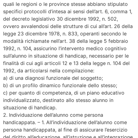
quali le regioni o le province stesse abbiano stipulato
specifici protocolli d’intesa ai sensi dell’art. 6, comma 1,
del decreto legislativo 30 dicembre 1992, n. 502,
ovvero avvalendosi delle strutture di cui all’art. 26 della
legge 23 dicembre 1978, n. 833, operanti secondo le
modalità richiamate nell’art. 38 della legge 5 febbraio
1992, n. 104, assicurino l’intervento medico cognitivo
sull’alunno in situazione di handicap, necessario per le
finalità di cui agli articoli 12 e 13 della legge n. 104 del
1992, da articolarsi nella compilazione:
a) di una diagnosi funzionale del soggetto;
b) di un profilo dinamico funzionale dello stesso;
c) per quanto di competenza, di un piano educativo
individualizzato, destinato allo stesso alunno in
situazione di handicap.
2. Individuazione dell’alunno come persona
handicappata. – 1. All’individuazione dell’alunno come
persona handicappata, al fine di assicurare l’esercizio
del diritto all’educazione, all’istruzione e all’integrazione