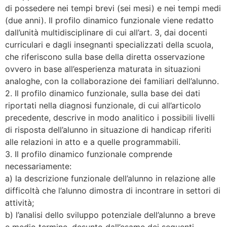
di possedere nei tempi brevi (sei mesi) e nei tempi medi
(due anni). Il profilo dinamico funzionale viene redatto
dall’unità multidisciplinare di cui all’art. 3, dai docenti
curriculari e dagli insegnanti specializzati della scuola,
che riferiscono sulla base della diretta osservazione
ovvero in base all’esperienza maturata in situazioni
analoghe, con la collaborazione dei familiari dell’alunno.
2. Il profilo dinamico funzionale, sulla base dei dati
riportati nella diagnosi funzionale, di cui all’articolo
precedente, descrive in modo analitico i possibili livelli
di risposta dell’alunno in situazione di handicap riferiti
alle relazioni in atto e a quelle programmabili.
3. Il profilo dinamico funzionale comprende
necessariamente:
a) la descrizione funzionale dell’alunno in relazione alle
difficoltà che l’alunno dimostra di incontrare in settori di
attività;
b) l’analisi dello sviluppo potenziale dell’alunno a breve
e medio termine, desunto dall’esame dei seguenti