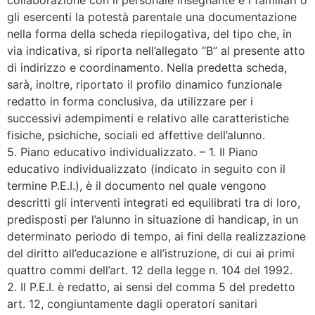
gli esercenti la potestà parentale una documentazione
nella forma della scheda riepilogativa, del tipo che, in
via indicativa, si riporta nell’allegato “B” al presente atto
di indirizzo e coordinamento. Nella predetta scheda,
sarà, inoltre, riportato il profilo dinamico funzionale
redatto in forma conclusiva, da utilizzare per i
successivi adempimenti e relativo alle caratteristiche
fisiche, psichiche, sociali ed affettive dell’alunno.
5. Piano educativo individualizzato. – 1. Il Piano
educativo individualizzato (indicato in seguito con il
termine P.E.I.), è il documento nel quale vengono
descritti gli interventi integrati ed equilibrati tra di loro,
predisposti per l’alunno in situazione di handicap, in un
determinato periodo di tempo, ai fini della realizzazione
del diritto all’educazione e all’istruzione, di cui ai primi
quattro commi dell’art. 12 della legge n. 104 del 1992.
2. Il P.E.I. è redatto, ai sensi del comma 5 del predetto
art. 12, congiuntamente dagli operatori sanitari