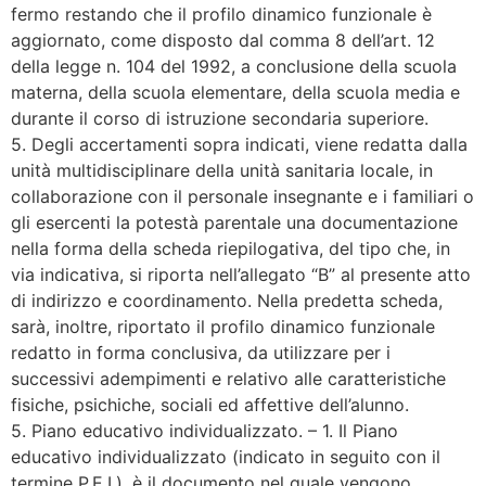
fermo restando che il profilo dinamico funzionale è
aggiornato, come disposto dal comma 8 dell’art. 12
della legge n. 104 del 1992, a conclusione della scuola
materna, della scuola elementare, della scuola media e
durante il corso di istruzione secondaria superiore.
5. Degli accertamenti sopra indicati, viene redatta dalla
unità multidisciplinare della unità sanitaria locale, in
collaborazione con il personale insegnante e i familiari o
gli esercenti la potestà parentale una documentazione
nella forma della scheda riepilogativa, del tipo che, in
via indicativa, si riporta nell’allegato “B” al presente atto
di indirizzo e coordinamento. Nella predetta scheda,
sarà, inoltre, riportato il profilo dinamico funzionale
redatto in forma conclusiva, da utilizzare per i
successivi adempimenti e relativo alle caratteristiche
fisiche, psichiche, sociali ed affettive dell’alunno.
5. Piano educativo individualizzato. – 1. Il Piano
educativo individualizzato (indicato in seguito con il
termine P.E.I.), è il documento nel quale vengono