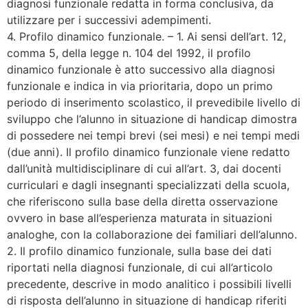
diagnosi funzionale redatta in forma conclusiva, da
utilizzare per i successivi adempimenti.
4. Profilo dinamico funzionale. – 1. Ai sensi dell’art. 12,
comma 5, della legge n. 104 del 1992, il profilo
dinamico funzionale è atto successivo alla diagnosi
funzionale e indica in via prioritaria, dopo un primo
periodo di inserimento scolastico, il prevedibile livello di
sviluppo che l’alunno in situazione di handicap dimostra
di possedere nei tempi brevi (sei mesi) e nei tempi medi
(due anni). Il profilo dinamico funzionale viene redatto
dall’unità multidisciplinare di cui all’art. 3, dai docenti
curriculari e dagli insegnanti specializzati della scuola,
che riferiscono sulla base della diretta osservazione
ovvero in base all’esperienza maturata in situazioni
analoghe, con la collaborazione dei familiari dell’alunno.
2. Il profilo dinamico funzionale, sulla base dei dati
riportati nella diagnosi funzionale, di cui all’articolo
precedente, descrive in modo analitico i possibili livelli
di risposta dell’alunno in situazione di handicap riferiti