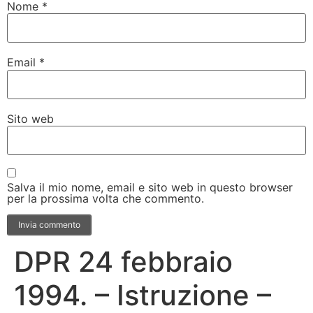
Nome
*
Email
*
Sito web
Salva il mio nome, email e sito web in questo browser
per la prossima volta che commento.
DPR 24 febbraio
1994. – Istruzione –