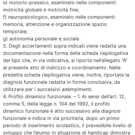
e) motorio-prassico, esaminato nelle componenti:
motricità globale e motricità fine;
f) neuropsicologico, esaminato nelle componenti:
memoria, attenzione e organizzazione spazio
temporale;
g) autonomia personale e sociale.
5. Degli accertamenti sopra indicati viene redatta una
documentazione nella forma della scheda riepilogativa
del tipo che, in via indicativa, si riporta nell’allegato “A”
al presente atto di indirizzo e coordinamento. Nella
predetta scheda riepilogativa viene, inoltre, riportata la
diagnosi funzionale redatta in forma conclusiva, da
utilizzare per i successivi adempimenti.
4. Profilo dinamico funzionale. – 1. Ai sensi dell’art. 12,
comma 5, della legge n. 104 del 1992, il profilo
dinamico funzionale è atto successivo alla diagnosi
funzionale e indica in via prioritaria, dopo un primo
periodo di inserimento scolastico, il prevedibile livello di
sviluppo che l’alunno in situazione di handicap dimostra