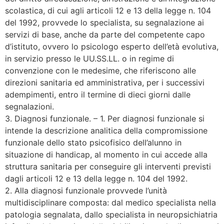
scolastica, di cui agli articoli 12 e 13 della legge n. 104
del 1992, provvede lo specialista, su segnalazione ai
servizi di base, anche da parte del competente capo
d’istituto, ovvero lo psicologo esperto dell’età evolutiva,
in servizio presso le UU.SS.LL. o in regime di
convenzione con le medesime, che riferiscono alle
direzioni sanitaria ed amministrativa, per i successivi
adempimenti, entro il termine di dieci giorni dalle
segnalazioni.
3. Diagnosi funzionale. – 1. Per diagnosi funzionale si
intende la descrizione analitica della compromissione
funzionale dello stato psicofisico dell’alunno in
situazione di handicap, al momento in cui accede alla
struttura sanitaria per conseguire gli interventi previsti
dagli articoli 12 e 13 della legge n. 104 del 1992.
2. Alla diagnosi funzionale provvede l’unità
multidisciplinare composta: dal medico specialista nella
patologia segnalata, dallo specialista in neuropsichiatria