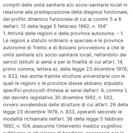
compiti delle unità sanitarie e/o socio-sanitarie locali in
relazione alla predisposizione della diagnosi funzionale,
del profilo dinamico funzionale di cui ai commi 5 e 6
dell’art. 12 della legge 5 febbraio 1992, n. 104″
1. Attività delle regioni e delle province autonome. – 1.
Le regioni a statuto ordinario e speciale e le province
autonome di Trento e di Bolzano provvedono a che le
unità sanitarie e/o socio-sanitarie locali, nell’ambito dei
servizi istituiti ai sensi e per le finalità di cui all’art. 14,
primo comma, lettera e), della legge 23 dicembre 1978,
n. 833, resi anche tramite strutture universitarie con le
quali le regioni o le province stesse abbiano stipulato
specifici protocolli d’intesa ai sensi dell’art. 6, comma 1,
del decreto legislativo 30 dicembre 1992, n. 502,
ovvero avvalendosi delle strutture di cui all’art. 26 della
legge 23 dicembre 1978, n. 833, operanti secondo le
modalità richiamate nell’art. 38 della legge 5 febbraio
1992, n. 104, assicurino l’intervento medico cognitivo
sull’alunno in situazione di handicap, necessario per le