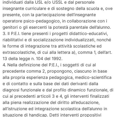
individuati dalla USL e/o USSL e dal personale
insegnante curriculare e di sostegno della scuola e, ove
presente, con la partecipazione dell’insegnante
operatore psico-pedagogico, in collaborazione con i
genitori o gli esercenti la potestà parentale dell’alunno.
3. Il P.E.I. tiene presenti i progetti didattico-educativi,
riabilitativi e di socializzazione individualizzati, nonché
le forme di integrazione tra attività scolastiche ed
extrascolastiche, di cui alla lettera a), comma 1, dell’art.
13 della legge n. 104 del 1992.
4. Nella definizione del P.E.I., i soggetti di cui al
precedente comma 2, propongono, ciascuno in base
alla propria esperienza pedagogica, medico-scientifica
e di contatto e sulla base dei dati derivanti dalla
diagnosi funzionale e dal profilo dinamico funzionale, di
cui ai precedenti articoli 3 e 4, gli interventi finalizzati
alla piena realizzazione del diritto all’educazione,
all’istruzione ed integrazione scolastica dell’alunno in
situazione di handicap. Detti interventi propositivi