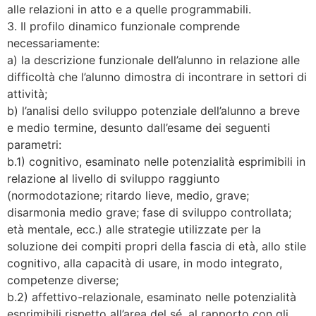
alle relazioni in atto e a quelle programmabili.
3. Il profilo dinamico funzionale comprende
necessariamente:
a) la descrizione funzionale dell’alunno in relazione alle
difficoltà che l’alunno dimostra di incontrare in settori di
attività;
b) l’analisi dello sviluppo potenziale dell’alunno a breve
e medio termine, desunto dall’esame dei seguenti
parametri:
b.1) cognitivo, esaminato nelle potenzialità esprimibili in
relazione al livello di sviluppo raggiunto
(normodotazione; ritardo lieve, medio, grave;
disarmonia medio grave; fase di sviluppo controllata;
età mentale, ecc.) alle strategie utilizzate per la
soluzione dei compiti propri della fascia di età, allo stile
cognitivo, alla capacità di usare, in modo integrato,
competenze diverse;
b.2) affettivo-relazionale, esaminato nelle potenzialità
esprimibili rispetto all’area del sé, al rapporto con gli