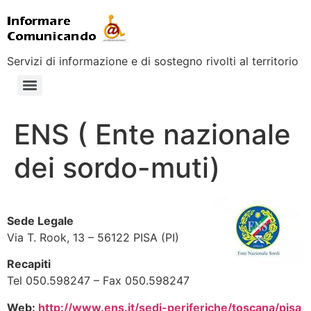
Servizi di informazione e di sostegno rivolti al territorio
ENS ( Ente nazionale
dei sordo-muti)
Sede Legale
Via T. Rook, 13 – 56122 PISA (PI)
Recapiti
Tel 050.598247 – Fax 050.598247
Web:
http://www.ens.it/sedi-periferiche/toscana/pisa