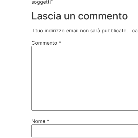
soggetti”
Lascia un commento
Il tuo indirizzo email non sarà pubblicato.
I c
Commento
*
Nome
*