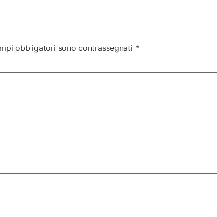
ampi obbligatori sono contrassegnati
*