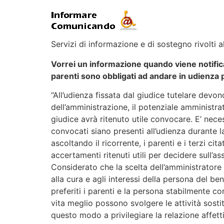
Servizi di informazione e di sostegno rivolti al
Vorrei un informazione quando viene notificat
parenti sono obbligati ad andare in udienza
“All’udienza fissata dal giudice tutelare devon
dell’amministrazione, il potenziale amministra
giudice avrà ritenuto utile convocare. E’ nece
convocati siano presenti all’udienza durante l
ascoltando il ricorrente, i parenti e i terzi cita
accertamenti ritenuti utili per decidere sull’a
Considerato che la scelta dell’amministratore
alla cura e agli interessi della persona del be
preferiti i parenti e la persona stabilmente c
vita meglio possono svolgere le attività sostit
questo modo a privilegiare la relazione affetti