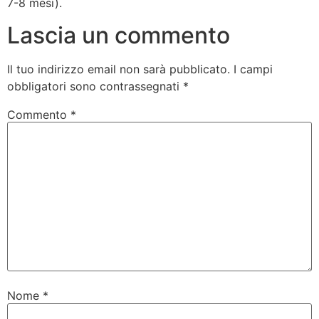
7-8 mesi).
Lascia un commento
Il tuo indirizzo email non sarà pubblicato.
I campi
obbligatori sono contrassegnati
*
Commento
*
Nome
*