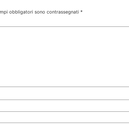
ampi obbligatori sono contrassegnati
*