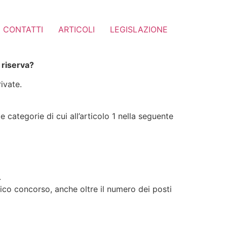
CONTATTI
ARTICOLI
LEGISLAZIONE
 riserva?
ivate.
e categorie di cui all’articolo 1 nella seguente
.
lico concorso, anche oltre il numero dei posti