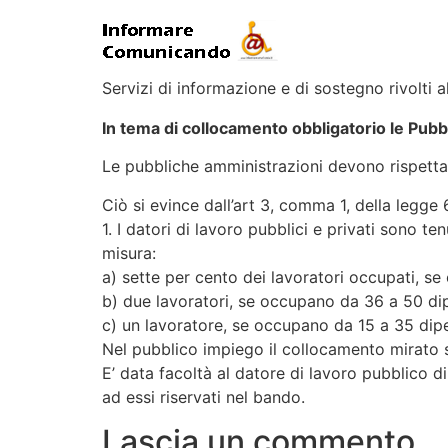
Servizi di informazione e di sostegno rivolti al
In tema di collocamento obbligatorio le Pubb
Le pubbliche amministrazioni devono rispettare
Ciò si evince dall’art 3, comma 1, della legg
1. I datori di lavoro pubblici e privati sono te
misura:
a) sette per cento dei lavoratori occupati, s
b) due lavoratori, se occupano da 36 a 50 di
c) un lavoratore, se occupano da 15 a 35 dip
Nel pubblico impiego il collocamento mirato si
E’ data facoltà al datore di lavoro pubblico d
ad essi riservati nel bando.
Lascia un commento