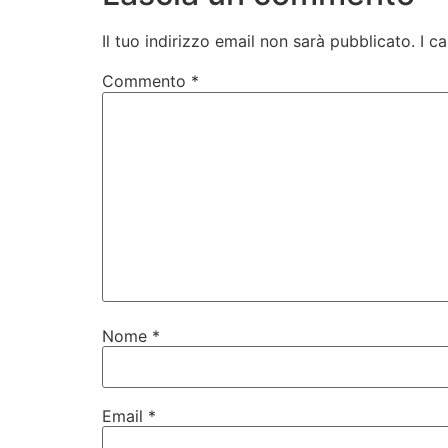
Il tuo indirizzo email non sarà pubblicato.
I c
Commento
*
Nome
*
Email
*