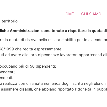
HOME
CHI SIAMO
 territorio
liche Amministrazioni sono tenute a rispettare la quota di
 la quota di riserva nella misura stabilita per le aziende pr
e 68/1999 che recita espressamente:
nuti ad avere alle loro dipendenze lavoratori appartenenti all
e occupano più di 50 dipendenti;
pendenti;
endenti.
 realizza con chiamata numerica degli iscritti negli elenchi
i assumere disabili, che abbiano riportato l’idoneità in pubb