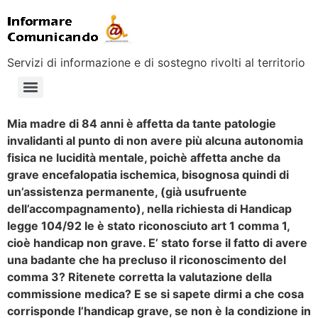
Servizi di informazione e di sostegno rivolti al territorio
Mia madre di 84 anni è affetta da tante patologie
invalidanti al punto di non avere più alcuna autonomia
fisica ne lucidità mentale, poichè affetta anche da
grave encefalopatia ischemica, bisognosa quindi di
un’assistenza permanente, (già usufruente
dell’accompagnamento), nella richiesta di Handicap
legge 104/92 le è stato riconosciuto art 1 comma 1,
cioè handicap non grave. E’ stato forse il fatto di avere
una badante che ha precluso il riconoscimento del
comma 3? Ritenete corretta la valutazione della
commissione medica? E se si sapete dirmi a che cosa
corrisponde l’handicap grave, se non è la condizione in