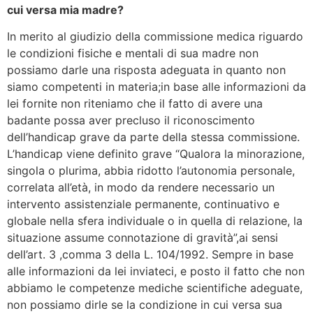
cui versa mia madre?
In merito al giudizio della commissione medica riguardo
le condizioni fisiche e mentali di sua madre non
possiamo darle una risposta adeguata in quanto non
siamo competenti in materia;in base alle informazioni da
lei fornite non riteniamo che il fatto di avere una
badante possa aver precluso il riconoscimento
dell’handicap grave da parte della stessa commissione.
L’handicap viene definito grave “Qualora la minorazione,
singola o plurima, abbia ridotto l’autonomia personale,
correlata all’età, in modo da rendere necessario un
intervento assistenziale permanente, continuativo e
globale nella sfera individuale o in quella di relazione, la
situazione assume connotazione di gravità”,ai sensi
dell’art. 3 ,comma 3 della L. 104/1992. Sempre in base
alle informazioni da lei inviateci, e posto il fatto che non
abbiamo le competenze mediche scientifiche adeguate,
non possiamo dirle se la condizione in cui versa sua