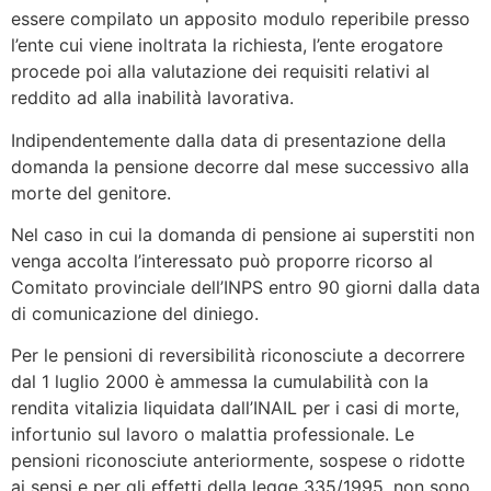
essere compilato un apposito modulo reperibile presso
l’ente cui viene inoltrata la richiesta, l’ente erogatore
procede poi alla valutazione dei requisiti relativi al
reddito ad alla inabilità lavorativa.
Indipendentemente dalla data di presentazione della
domanda la pensione decorre dal mese successivo alla
morte del genitore.
Nel caso in cui la domanda di pensione ai superstiti non
venga accolta l’interessato può proporre ricorso al
Comitato provinciale dell’INPS entro 90 giorni dalla data
di comunicazione del diniego.
Per le pensioni di reversibilità riconosciute a decorrere
dal 1 luglio 2000 è ammessa la cumulabilità con la
rendita vitalizia liquidata dall’INAIL per i casi di morte,
infortunio sul lavoro o malattia professionale. Le
pensioni riconosciute anteriormente, sospese o ridotte
ai sensi e per gli effetti della legge 335/1995, non sono