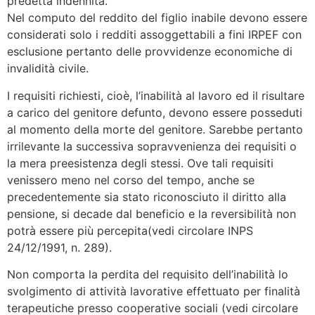
predetta indennità.
Nel computo del reddito del figlio inabile devono essere
considerati solo i redditi assoggettabili a fini IRPEF con
esclusione pertanto delle provvidenze economiche di
invalidità civile.
I requisiti richiesti, cioè, l’inabilità al lavoro ed il risultare
a carico del genitore defunto, devono essere posseduti
al momento della morte del genitore. Sarebbe pertanto
irrilevante la successiva sopravvenienza dei requisiti o
la mera preesistenza degli stessi. Ove tali requisiti
venissero meno nel corso del tempo, anche se
precedentemente sia stato riconosciuto il diritto alla
pensione, si decade dal beneficio e la reversibilità non
potrà essere più percepita(vedi circolare INPS
24/12/1991, n. 289).
Non comporta la perdita del requisito dell’inabilità lo
svolgimento di attività lavorative effettuato per finalità
terapeutiche presso cooperative sociali (vedi circolare