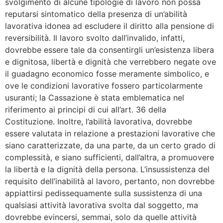
svolgimento di alcune tipologie di lavoro non possa
reputarsi sintomatico della presenza di un’abilità
lavorativa idonea ad escludere il diritto alla pensione di
reversibilità. Il lavoro svolto dall’invalido, infatti,
dovrebbe essere tale da consentirgli un’esistenza libera
e dignitosa, libertà e dignità che verrebbero negate ove
il guadagno economico fosse meramente simbolico, e
ove le condizioni lavorative fossero particolarmente
usuranti; la Cassazione è stata emblematica nel
riferimento ai principi di cui all’art. 36 della
Costituzione. Inoltre, l’abilità lavorativa, dovrebbe
essere valutata in relazione a prestazioni lavorative che
siano caratterizzate, da una parte, da un certo grado di
complessità, e siano sufficienti, dall’altra, a promuovere
la libertà e la dignità della persona. L’insussistenza del
requisito dell’inabilità al lavoro, pertanto, non dovrebbe
appiattirsi pedissequamente sulla sussistenza di una
qualsiasi attività lavorativa svolta dal soggetto, ma
dovrebbe evincersi, semmai, solo da quelle attività