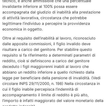
tecnico, è anche ammissibile che una percentuale
invalidante inferiore al 100% possa essere
accompagnata dal giudizio di inabilità alla prestazione
di attività lavorativa, circostanza che potrebbe
legittimare l’individuo a percepire la provvidenza
economica in oggetto.
Oltre al requisito dell’inabilità al lavoro, riconosciuto
dalle apposite commissioni, il figlio invalido deve
risultare a carico del genitore. Per stabilire questo
requisito si fa riferimento a determinati parametri di
reddito, cioè si definiscono a carico del genitore
deceduto i figli maggiorenni inabili al lavoro che
abbiano un reddito inferiore a quello richiesto dalla
legge per beneficiare della pensione di invalidità. (Vedi
circolare INPS 29/11/2000, n. 198) Nella circostanza in
cui il figlio inabile percepisca l’indennità di
accompagnamento il limite di reddito è più alto,
l’importo è infatti maggiorato del valore monetario della