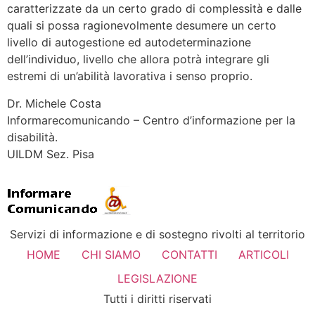
caratterizzate da un certo grado di complessità e dalle
quali si possa ragionevolmente desumere un certo
livello di autogestione ed autodeterminazione
dell’individuo, livello che allora potrà integrare gli
estremi di un’abilità lavorativa i senso proprio.
Dr. Michele Costa
Informarecomunicando – Centro d’informazione per la
disabilità.
UILDM Sez. Pisa
Servizi di informazione e di sostegno rivolti al territorio
HOME
CHI SIAMO
CONTATTI
ARTICOLI
LEGISLAZIONE
Tutti i diritti riservati