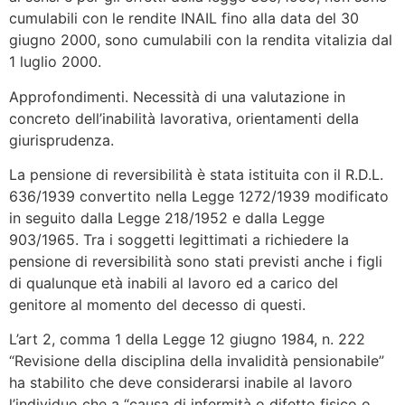
cumulabili con le rendite INAIL fino alla data del 30
giugno 2000, sono cumulabili con la rendita vitalizia dal
1 luglio 2000.
Approfondimenti. Necessità di una valutazione in
concreto dell’inabilità lavorativa, orientamenti della
giurisprudenza.
La pensione di reversibilità è stata istituita con il R.D.L.
636/1939 convertito nella Legge 1272/1939 modificato
in seguito dalla Legge 218/1952 e dalla Legge
903/1965. Tra i soggetti legittimati a richiedere la
pensione di reversibilità sono stati previsti anche i figli
di qualunque età inabili al lavoro ed a carico del
genitore al momento del decesso di questi.
L’art 2, comma 1 della Legge 12 giugno 1984, n. 222
“Revisione della disciplina della invalidità pensionabile”
ha stabilito che deve considerarsi inabile al lavoro
l’individuo che a “causa di infermità o difetto fisico o