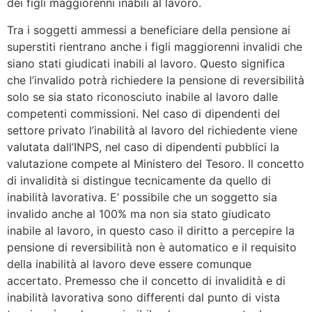
dei figli maggiorenni inabili al lavoro.
Tra i soggetti ammessi a beneficiare della pensione ai
superstiti rientrano anche i figli maggiorenni invalidi che
siano stati giudicati inabili al lavoro. Questo significa
che l’invalido potrà richiedere la pensione di reversibilità
solo se sia stato riconosciuto inabile al lavoro dalle
competenti commissioni. Nel caso di dipendenti del
settore privato l’inabilità al lavoro del richiedente viene
valutata dall’INPS, nel caso di dipendenti pubblici la
valutazione compete al Ministero del Tesoro. Il concetto
di invalidità si distingue tecnicamente da quello di
inabilità lavorativa. E’ possibile che un soggetto sia
invalido anche al 100% ma non sia stato giudicato
inabile al lavoro, in questo caso il diritto a percepire la
pensione di reversibilità non è automatico e il requisito
della inabilità al lavoro deve essere comunque
accertato. Premesso che il concetto di invalidità e di
inabilità lavorativa sono differenti dal punto di vista