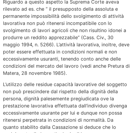
Riguardo a questo aspetto la Suprema Corte aveva
rilevato ad es. che “ il presupposto della assoluta e
permanente impossibilità dello svolgimento di attività
lavorativa non può ritenersi incompatibile con lo
svolgimento di lavori agricoli che non risultino idonei a
produrre un reddito apprezzabile” (Cass. Civ., 30
maggio 1994, n. 5266). L’attività lavorativa, inoltre, deve
poter essere effettuata in condizioni normali e non
eccessivamente usuranti, tenendo conto anche delle
condizioni del mercato del lavoro (vedi anche Pretura di
Matera, 28 novembre 1985).
L’utilizzo delle residue capacità lavorative del soggetto
non può prescindere dal rispetto della dignità della
persona, dignità palesemente pregiudicata ove la
prestazione lavorativa effettuata dall’individuo divenga
eccessivamente usurante per lui e dunque non possa
ritenersi perpetrata in condizioni di normalità. Da
quanto stabilito dalla Cassazione si deduce che lo