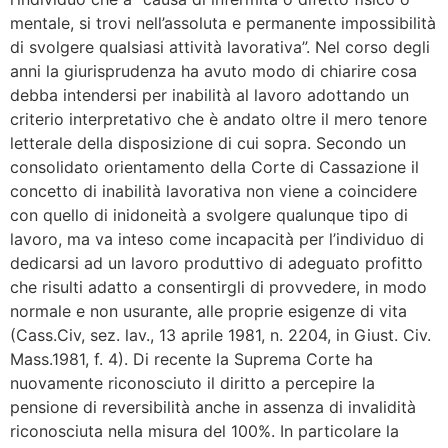
mentale, si trovi nell’assoluta e permanente impossibilità
di svolgere qualsiasi attività lavorativa”. Nel corso degli
anni la giurisprudenza ha avuto modo di chiarire cosa
debba intendersi per inabilità al lavoro adottando un
criterio interpretativo che è andato oltre il mero tenore
letterale della disposizione di cui sopra. Secondo un
consolidato orientamento della Corte di Cassazione il
concetto di inabilità lavorativa non viene a coincidere
con quello di inidoneità a svolgere qualunque tipo di
lavoro, ma va inteso come incapacità per l’individuo di
dedicarsi ad un lavoro produttivo di adeguato profitto
che risulti adatto a consentirgli di provvedere, in modo
normale e non usurante, alle proprie esigenze di vita
(Cass.Civ, sez. lav., 13 aprile 1981, n. 2204, in Giust. Civ.
Mass.1981, f. 4). Di recente la Suprema Corte ha
nuovamente riconosciuto il diritto a percepire la
pensione di reversibilità anche in assenza di invalidità
riconosciuta nella misura del 100%. In particolare la