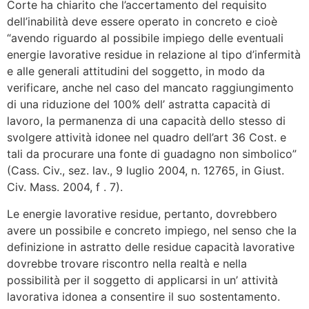
Corte ha chiarito che l’accertamento del requisito
dell’inabilità deve essere operato in concreto e cioè
“avendo riguardo al possibile impiego delle eventuali
energie lavorative residue in relazione al tipo d’infermità
e alle generali attitudini del soggetto, in modo da
verificare, anche nel caso del mancato raggiungimento
di una riduzione del 100% dell’ astratta capacità di
lavoro, la permanenza di una capacità dello stesso di
svolgere attività idonee nel quadro dell’art 36 Cost. e
tali da procurare una fonte di guadagno non simbolico”
(Cass. Civ., sez. lav., 9 luglio 2004, n. 12765, in Giust.
Civ. Mass. 2004, f . 7).
Le energie lavorative residue, pertanto, dovrebbero
avere un possibile e concreto impiego, nel senso che la
definizione in astratto delle residue capacità lavorative
dovrebbe trovare riscontro nella realtà e nella
possibilità per il soggetto di applicarsi in un’ attività
lavorativa idonea a consentire il suo sostentamento.