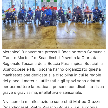
Mercoledì 9 novembre presso il Bocciodromo Comunale
“Tamiro Martelli” di Scandicci si è svolta la Giornata
Regionale Toscana della Boccia Paralimpica. Bocciofila
Scandiccese e FIB Toscana hanno organizzato questa
manifestazione dedicata alla disciplina in cui le regole
del gioco, i materiali utilizzati e gli spazi sono adattati
per permettere la pratica a persone con disabilità fisica
grave e gravissima, intellettiva e sensoriale.
A vincere la manifestazione sono stati Matteo Grazzini
(Scandiccese), Pietro Rosano (Po.Ha.Fi.) e la coppia