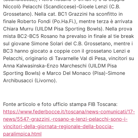
Niccolò Pelacchi (Scandiccese)-Gioele Lenzi (C.B.
Grossetano). Nella cat. BC1 Grazzini ha sconfitto in
finale Roberto Fondi (Po.Ha.Fi.), mentre terza è arrivata
Chiara Murru (UILDM Pisa Sporting Bowls). Nella prova
mista BC2-BC5 Rosano ha prevalso in finale al tie break
sul giovane Simone Solari del C.B. Grossetano, mentre i
BC3 hanno giocato a coppie con il grossetano Lenzi e
Pelacchi, originario di Tavarnelle Val di Pesa, vincitori su
Anna Kalwasinska-Enzo Marcheschi (UILDM Pisa
Sporting Bowls) e Marco Del Monaco (Pisa)-Simone
Archibusacci (Livorno).
Fonte articolo e foto ufficio stampa FIB Toscana:
https://www.federbocce.it/toscana/news-comunicati/17-
news/5547-grazzini,-rosano-e-lenzi-pelacchi-sono-i-
vincitori-della-giornata-regionale-della-boccia-
paralimpica.html