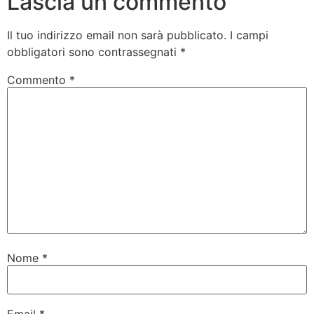
Lascia un commento
Il tuo indirizzo email non sarà pubblicato.
I campi
obbligatori sono contrassegnati
*
Commento
*
Nome
*