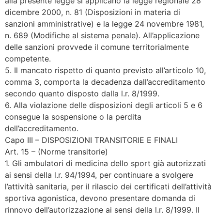
alla presente legge si applicano la legge regionale 28
dicembre 2000, n. 81 (Disposizioni in materia di
sanzioni amministrative) e la legge 24 novembre 1981,
n. 689 (Modifiche al sistema penale). All’applicazione
delle sanzioni provvede il comune territorialmente
competente.
5. Il mancato rispetto di quanto previsto all’articolo 10,
comma 3, comporta la decadenza dall’accreditamento
secondo quanto disposto dalla l.r. 8/1999.
6. Alla violazione delle disposizioni degli articoli 5 e 6
consegue la sospensione o la perdita
dell’accreditamento.
Capo III – DISPOSIZIONI TRANSITORIE E FINALI
Art. 15 – (Norme transitorie)
1. Gli ambulatori di medicina dello sport già autorizzati
ai sensi della l.r. 94/1994, per continuare a svolgere
l’attività sanitaria, per il rilascio dei certificati dell’attività
sportiva agonistica, devono presentare domanda di
rinnovo dell’autorizzazione ai sensi della l.r. 8/1999. Il