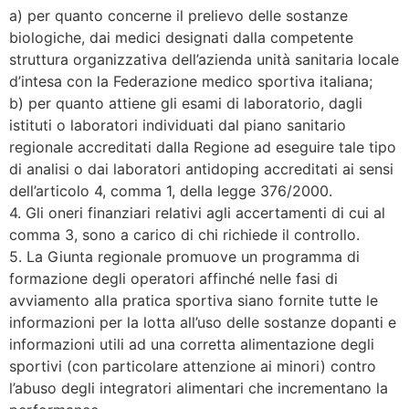
a) per quanto concerne il prelievo delle sostanze
biologiche, dai medici designati dalla competente
struttura organizzativa dell’azienda unità sanitaria locale
d’intesa con la Federazione medico sportiva italiana;
b) per quanto attiene gli esami di laboratorio, dagli
istituti o laboratori individuati dal piano sanitario
regionale accreditati dalla Regione ad eseguire tale tipo
di analisi o dai laboratori antidoping accreditati ai sensi
dell’articolo 4, comma 1, della legge 376/2000.
4. Gli oneri finanziari relativi agli accertamenti di cui al
comma 3, sono a carico di chi richiede il controllo.
5. La Giunta regionale promuove un programma di
formazione degli operatori affinché nelle fasi di
avviamento alla pratica sportiva siano fornite tutte le
informazioni per la lotta all’uso delle sostanze dopanti e
informazioni utili ad una corretta alimentazione degli
sportivi (con particolare attenzione ai minori) contro
l’abuso degli integratori alimentari che incrementano la