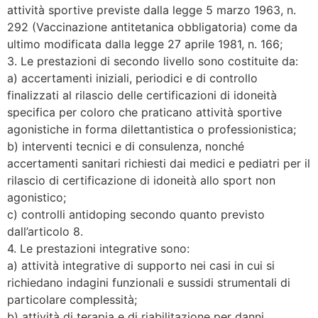
attività sportive previste dalla legge 5 marzo 1963, n.
292 (Vaccinazione antitetanica obbligatoria) come da
ultimo modificata dalla legge 27 aprile 1981, n. 166;
3. Le prestazioni di secondo livello sono costituite da:
a) accertamenti iniziali, periodici e di controllo
finalizzati al rilascio delle certificazioni di idoneità
specifica per coloro che praticano attività sportive
agonistiche in forma dilettantistica o professionistica;
b) interventi tecnici e di consulenza, nonché
accertamenti sanitari richiesti dai medici e pediatri per il
rilascio di certificazione di idoneità allo sport non
agonistico;
c) controlli antidoping secondo quanto previsto
dall’articolo 8.
4. Le prestazioni integrative sono:
a) attività integrative di supporto nei casi in cui si
richiedano indagini funzionali e sussidi strumentali di
particolare complessità;
b) attività di terapia e di riabilitazione per danni