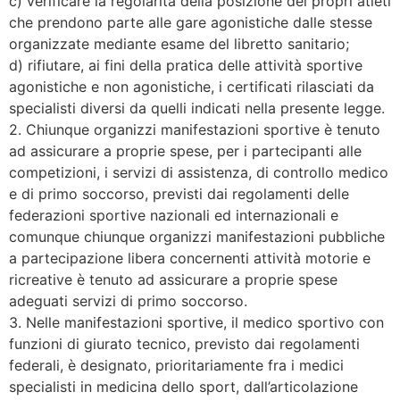
c) verificare la regolarità della posizione dei propri atleti
che prendono parte alle gare agonistiche dalle stesse
organizzate mediante esame del libretto sanitario;
d) rifiutare, ai fini della pratica delle attività sportive
agonistiche e non agonistiche, i certificati rilasciati da
specialisti diversi da quelli indicati nella presente legge.
2. Chiunque organizzi manifestazioni sportive è tenuto
ad assicurare a proprie spese, per i partecipanti alle
competizioni, i servizi di assistenza, di controllo medico
e di primo soccorso, previsti dai regolamenti delle
federazioni sportive nazionali ed internazionali e
comunque chiunque organizzi manifestazioni pubbliche
a partecipazione libera concernenti attività motorie e
ricreative è tenuto ad assicurare a proprie spese
adeguati servizi di primo soccorso.
3. Nelle manifestazioni sportive, il medico sportivo con
funzioni di giurato tecnico, previsto dai regolamenti
federali, è designato, prioritariamente fra i medici
specialisti in medicina dello sport, dall’articolazione