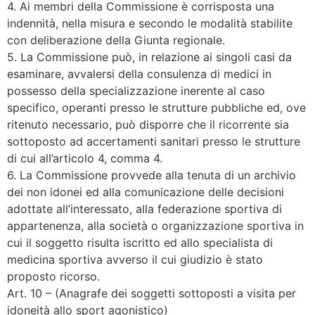
4. Ai membri della Commissione è corrisposta una
indennità, nella misura e secondo le modalità stabilite
con deliberazione della Giunta regionale.
5. La Commissione può, in relazione ai singoli casi da
esaminare, avvalersi della consulenza di medici in
possesso della specializzazione inerente al caso
specifico, operanti presso le strutture pubbliche ed, ove
ritenuto necessario, può disporre che il ricorrente sia
sottoposto ad accertamenti sanitari presso le strutture
di cui all’articolo 4, comma 4.
6. La Commissione provvede alla tenuta di un archivio
dei non idonei ed alla comunicazione delle decisioni
adottate all’interessato, alla federazione sportiva di
appartenenza, alla società o organizzazione sportiva in
cui il soggetto risulta iscritto ed allo specialista di
medicina sportiva avverso il cui giudizio è stato
proposto ricorso.
Art. 10 – (Anagrafe dei soggetti sottoposti a visita per
idoneità allo sport agonistico)