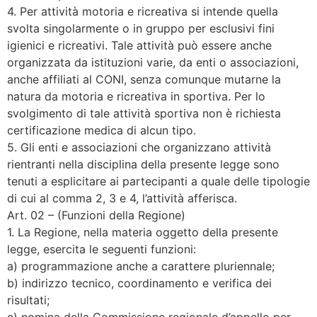
4. Per attività motoria e ricreativa si intende quella
svolta singolarmente o in gruppo per esclusivi fini
igienici e ricreativi. Tale attività può essere anche
organizzata da istituzioni varie, da enti o associazioni,
anche affiliati al CONI, senza comunque mutarne la
natura da motoria e ricreativa in sportiva. Per lo
svolgimento di tale attività sportiva non è richiesta
certificazione medica di alcun tipo.
5. Gli enti e associazioni che organizzano attività
rientranti nella disciplina della presente legge sono
tenuti a esplicitare ai partecipanti a quale delle tipologie
di cui al comma 2, 3 e 4, l’attività afferisca.
Art. 02 – (Funzioni della Regione)
1. La Regione, nella materia oggetto della presente
legge, esercita le seguenti funzioni:
a) programmazione anche a carattere pluriennale;
b) indirizzo tecnico, coordinamento e verifica dei
risultati;
c) nomina della Commissione regionale d’appello per