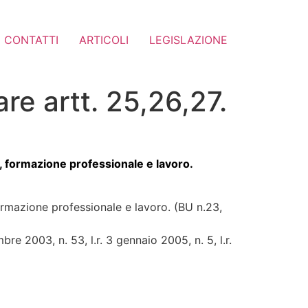
CONTATTI
ARTICOLI
LEGISLAZIONE
are artt. 25,26,27.
, formazione professionale e lavoro.
ormazione professionale e lavoro. (BU n.23,
re 2003, n. 53, l.r. 3 gennaio 2005, n. 5, l.r.