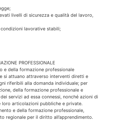
legge;
ati livelli di sicurezza e qualità del lavoro,
condizioni lavorative stabili;
RMAZIONE PROFESSIONALE
nto e della formazione professionale
e si attuano attraverso interventi diretti e
gni riferibili alla domanda individuale; per
uzione, della formazione professionale e
e dei servizi ad essa connessi, nonché azioni di
 loro articolazioni pubbliche e private.
tamento e della formazione professionale,
to regionale per il diritto all’apprendimento.