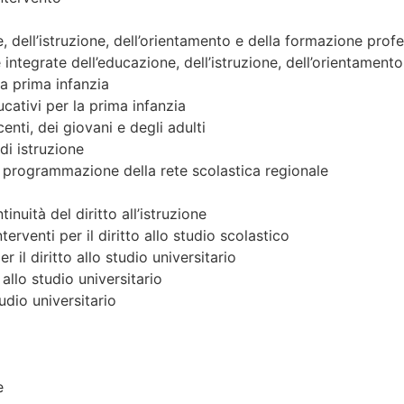
e, dell’istruzione, dell’orientamento e della formazione prof
he integrate dell’educazione, dell’istruzione, dell’orientamen
 la prima infanzia
ucativi per la prima infanzia
nti, dei giovani e degli adulti
di istruzione
a programmazione della rete scolastica regionale
nuità del diritto all’istruzione
nterventi per il diritto allo studio scolastico
er il diritto allo studio universitario
o allo studio universitario
tudio universitario
e