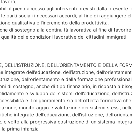
 lavoro;
abili il pieno accesso agli interventi previsti dalla presente 
parti sociali i necessari accordi, al fine di raggiungere elev
e qualitativa e l’incremento della produttività.
he di sostegno alla continuità lavorativa al fine di favorire 
qualità delle condizioni lavorative dei cittadini immigrati.
E, DELL’ISTRUZIONE, DELL’ORIENTAMENTO E DELLA FO
che integrate dell’educazione, dell’istruzione, dell’orientame
’istruzione, dell’orientamento e della formazione professional
zioni di sostegno, anche di tipo finanziario, in risposta a biso
solidamento e sviluppo dei sistemi dell’educazione, dell’istr
accessibilità e il miglioramento sia dell’offerta formativa ch
cazione, monitoraggio e valutazione dei sistemi stessi, nelle
litiche integrate dell’educazione, dell’istruzione, dell’orien
ge, è volto alla progressiva costruzione di un sistema integra
r la prima infanzia