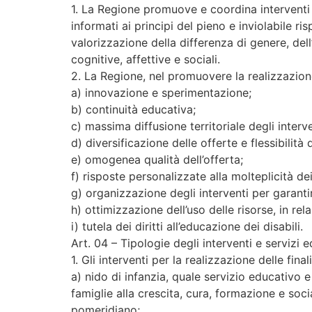
1. La Regione promuove e coordina interventi ed
informati ai principi del pieno e inviolabile ri
valorizzazione della differenza di genere, dell
cognitive, affettive e sociali.
2. La Regione, nel promuovere la realizzazione d
a) innovazione e sperimentazione;
b) continuità educativa;
c) massima diffusione territoriale degli inter
d) diversificazione delle offerte e flessibilità
e) omogenea qualità dell’offerta;
f) risposte personalizzate alla molteplicità de
g) organizzazione degli interventi per garantir
h) ottimizzazione dell’uso delle risorse, in rel
i) tutela dei diritti all’educazione dei disabili.
Art. 04 – Tipologie degli interventi e servizi e
1. Gli interventi per la realizzazione delle fin
a) nido di infanzia, quale servizio educativo 
famiglie alla crescita, cura, formazione e soci
pomeridiano;