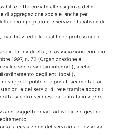
ssibili e differenziate alle esigenze delle
i e di aggregazione sociale, anche per
dulti accompagnatori, e servizi educativi e di
, qualitativi ed alle qualifiche professionali
isce in forma diretta, in associazione con uno
ttobre 1997, n. 72 (Organizzazione e
nziali e socio-sanitari integrati), anche
l’ordinamento degli enti locali).
n soggetti pubblici e privati accreditati ai
tazioni e dei servizi di rete tramite appositi
ttarsi entro sei mesi dall’entrata in vigore
zano soggetti privati ad istituire e gestire
reditamento.
orta la cessazione del servizio ad iniziativa