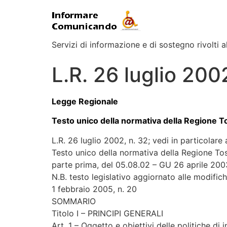
Servizi di informazione e di sostegno rivolti al
L.R. 26 luglio 2002
Legge Regionale
Testo unico della normativa della Regione T
L.R. 26 luglio 2002, n. 32; vedi in particolare 
Testo unico della normativa della Regione Tos
parte prima, del 05.08.02 – GU 26 aprile 2003
N.B. testo legislativo aggiornato alle modifiche
1 febbraio 2005, n. 20
SOMMARIO
Titolo I – PRINCIPI GENERALI
Art. 1 – Oggetto e obiettivi delle politiche di 