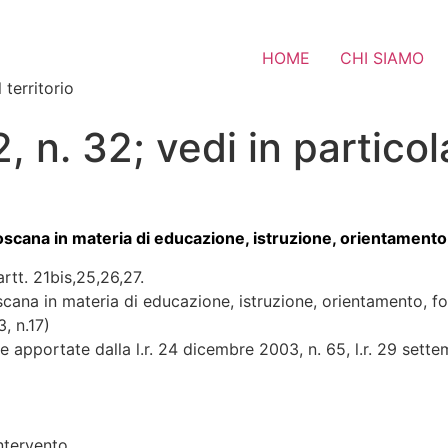
HOME
CHI SIAMO
 territorio
, n. 32; vedi in particol
oscana in materia di educazione, istruzione, orientamento
artt. 21bis,25,26,27.
cana in materia di educazione, istruzione, orientamento, f
, n.17)
 apportate dalla l.r. 24 dicembre 2003, n. 65, l.r. 29 settemb
intervento