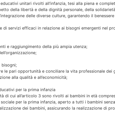
ucativi unitari rivolti all’infanzia, tesi alla piena e complet
spetto della libertà e della dignità personale, della solidariet
’integrazione delle diverse culture, garantendo il benessere 
i servizi efficaci in relazione ai bisogni emergenti nel propri
venti e raggiungimento della più ampia utenza;
 dell’organizzazione;
i bisogni;
e le pari opportunità e conciliare la vita professionale dei g
azione alla qualità e all’economicità;
ducativi per la prima infanzia
alità di cui all’articolo 3 sono rivolti ai bambini in età compr
e sociale per la prima infanzia, aperto a tutti i bambini sen
alizzazione dei bambini, assicurando la realizzazione di prog