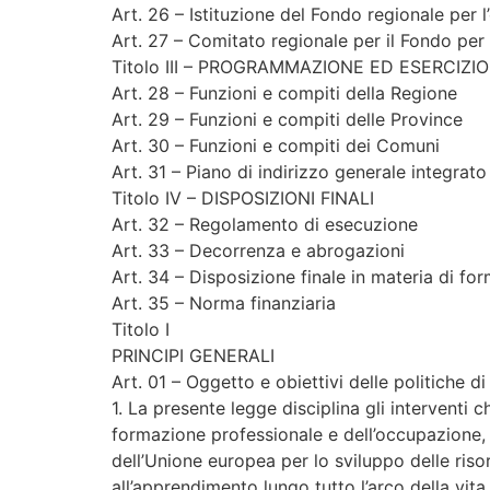
Art. 26 – Istituzione del Fondo regionale per l
Art. 27 – Comitato regionale per il Fondo per 
Titolo III – PROGRAMMAZIONE ED ESERCIZI
Art. 28 – Funzioni e compiti della Regione
Art. 29 – Funzioni e compiti delle Province
Art. 30 – Funzioni e compiti dei Comuni
Art. 31 – Piano di indirizzo generale integrato
Titolo IV – DISPOSIZIONI FINALI
Art. 32 – Regolamento di esecuzione
Art. 33 – Decorrenza e abrogazioni
Art. 34 – Disposizione finale in materia di fo
Art. 35 – Norma finanziaria
Titolo I
PRINCIPI GENERALI
Art. 01 – Oggetto e obiettivi delle politiche di
1. La presente legge disciplina gli interventi
formazione professionale e dell’occupazione, a
dell’Unione europea per lo sviluppo delle risor
all’apprendimento lungo tutto l’arco della vita 