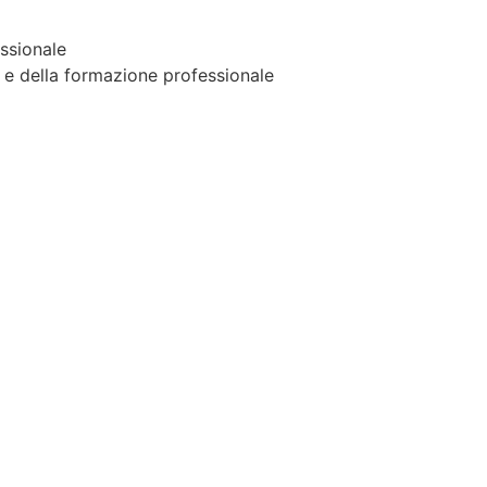
essionale
to e della formazione professionale