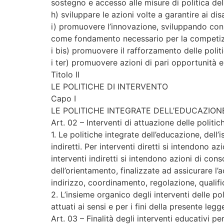
sostegno e accesso alle misure di politica del
h) sviluppare le azioni volte a garantire ai dis
i) promuovere l’innovazione, sviluppando con le 
come fondamento necessario per la competizion
i bis) promuovere il rafforzamento delle politic
i ter) promuovere azioni di pari opportunità e 
Titolo II
LE POLITICHE DI INTERVENTO
Capo I
LE POLITICHE INTEGRATE DELL’EDUCAZION
Art. 02 – Interventi di attuazione delle politi
1. Le politiche integrate dell’educazione, dell
indiretti. Per interventi diretti si intendono a
interventi indiretti si intendono azioni di con
dell’orientamento, finalizzate ad assicurare l’
indirizzo, coordinamento, regolazione, qualifi
2. L’insieme organico degli interventi delle po
attuati ai sensi e per i fini della presente leg
Art. 03 – Finalità degli interventi educativi pe