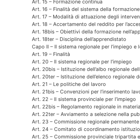
Art. 15 – Formazione continua
Art. 16 – Finalità del sistema della formazion
Art. 17 – Modalità di attuazione degli interve
Art. 18 – Accertamento del reddito per l’acces
Art. 18bis – Obiettivi della formazione nell’ap
Art. 18ter – Disciplina dell’apprendistato
Capo II – Il sistema regionale per l’impiego e l
Art. 19 – Finalità
Art. 20 – Il sistema regionale per l’impiego
Art. 20bis – Istituzione dell’albo regionale del
Art. 20ter – Istituzione dell’elenco regionale d
Art. 21 – Le politiche del lavoro
Art. 21bis – Convenzioni per l’inserimento lavo
Art. 22 – Il sistema provinciale per l’impiego
Art. 22bis – Regolamento regionale in materia
Art. 22ter – Avviamento a selezione nella pu
Art. 23 – Commissione regionale permanente t
Art. 24 – Comitato di coordinamento istituzi
Art. 25 – Commissione provinciale tripartita e