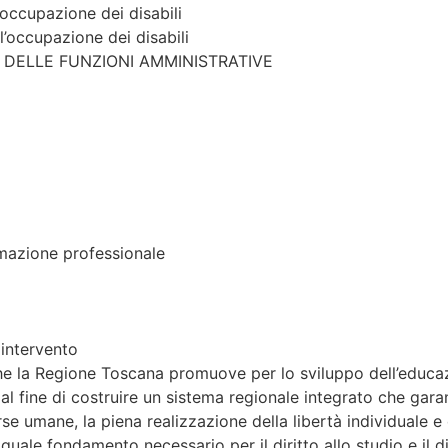
’occupazione dei disabili
l’occupazione dei disabili
O DELLE FUNZIONI AMMINISTRATIVE
rmazione professionale
 intervento
 che la Regione Toscana promuove per lo sviluppo dell’educazi
l fine di costruire un sistema regionale integrato che garan
se umane, la piena realizzazione della libertà individuale e d
quale fondamento necessario per il diritto allo studio e il di