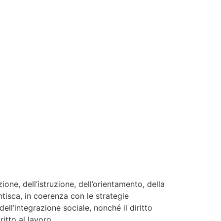
one, dell’istruzione, dell’orientamento, della
tisca, in coerenza con le strategie
ell’integrazione sociale, nonché il diritto
ritto al lavoro.