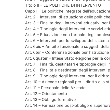
Titolo II – LE POLITICHE DI INTERVENTO
Capo I – Le politiche integrate dell’educazion
Art. 2 – Interventi di attuazione delle politic
Art. 3 – Finalità degli interventi educativi per
Art. 4 – Tipologie degli interventi e servizi ed
Art. 5 – Educazione non formale degli adolesce
Art. 6 – Interventi per lo sviluppo del sistema 
Art. 6bis – Ambito funzionale e soggetti dell
Art. 6ter – Conferenza zonale per l’istruzione
Art. 6quater – Intese Stato-Regione per la conti
Art. 7 – Finalità, destinatari e tipologie degli i
Art. 8 – Finalità e destinatari degli interventi p
Art. 9 – Tipologie degli interventi per il diritt
Art. 10 – Aziende regionali per il diritto allo s
Art. 11 – Personale delle Aziende
Art. 12 – Orientamento
Art. 13 – Obbligo formativo
Art. 14 – Formazione post-obbligo e superior