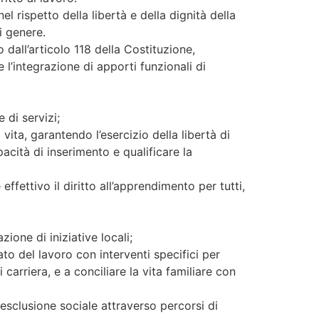
l rispetto della libertà e della dignità della
di genere.
o dall’articolo 118 della Costituzione,
e l’integrazione di apporti funzionali di
e di servizi;
vita, garantendo l’esercizio della libertà di
pacità di inserimento e qualificare la
effettivo il diritto all’apprendimento per tutti,
ione di iniziative locali;
ato del lavoro con interventi specifici per
carriera, e a conciliare la vita familiare con
esclusione sociale attraverso percorsi di