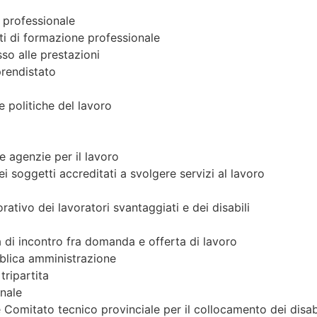
e professionale
nti di formazione professionale
so alle prestazioni
prendistato
e politiche del lavoro
le agenzie per il lavoro
ei soggetti accreditati a svolgere servizi al lavoro
rativo dei lavoratori svantaggiati e dei disabili
 di incontro fra domanda e offerta di lavoro
bblica amministrazione
ripartita
onale
 Comitato tecnico provinciale per il collocamento dei disab