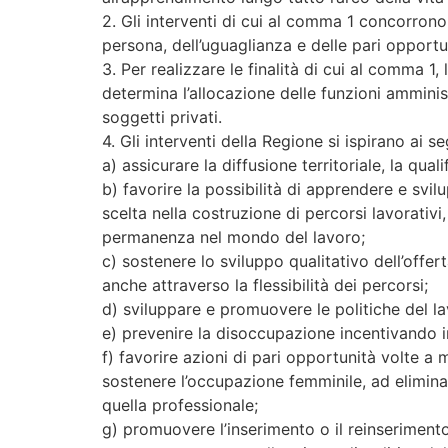
2. Gli interventi di cui al comma 1 concorrono 
persona, dell’uguaglianza e delle pari opportuni
3. Per realizzare le finalità di cui al comma 1,
determina l’allocazione delle funzioni amministr
soggetti privati.
4. Gli interventi della Regione si ispirano ai se
a) assicurare la diffusione territoriale, la qual
b) favorire la possibilità di apprendere e svilu
scelta nella costruzione di percorsi lavorativi,
permanenza nel mondo del lavoro;
c) sostenere lo sviluppo qualitativo dell’offert
anche attraverso la flessibilità dei percorsi;
d) sviluppare e promuovere le politiche del lav
e) prevenire la disoccupazione incentivando int
f) favorire azioni di pari opportunità volte a 
sostenere l’occupazione femminile, ad eliminare
quella professionale;
g) promuovere l’inserimento o il reinserimento