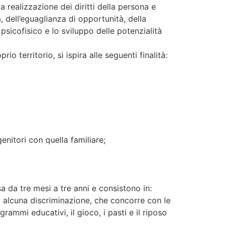
a realizzazione dei diritti della persona e
à, dell’eguaglianza di opportunità, della
psicofisico e lo sviluppo delle potenzialità
o territorio, si ispira alle seguenti finalità:
enitori con quella familiare;
esa da tre mesi a tre anni e consistono in:
za alcuna discriminazione, che concorre con le
rammi educativi, il gioco, i pasti e il riposo