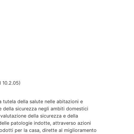
l 10.2.05)
tutela della salute nelle abitazioni e
e della sicurezza negli ambiti domestici
i valutazione della sicurezza e della
delle patologie indotte, attraverso azioni
rodotti per la casa, dirette al miglioramento