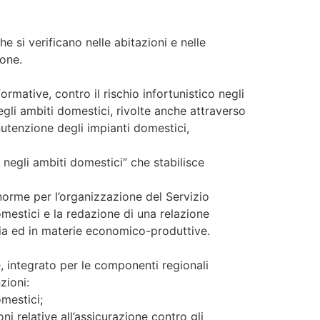
e si verificano nelle abitazioni e nelle
one.
mative, contro il rischio infortunistico negli
egli ambiti domestici, rivolte anche attraverso
manutenzione degli impianti domestici,
 negli ambiti domestici” che stabilisce
 norme per l’organizzazione del Servizio
omestici e la redazione di una relazione
ria ed in materie economico-produttive.
e, integrato per le componenti regionali
zioni:
omestici;
i relative all’assicurazione contro gli