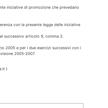
diante iniziative di promozione che prevedano
oerenza con la presente legge delle iniziative
i al successivo articolo 9, comma 2.
izio 2005 e per i due esercizi successivi con i
revisione 2005-2007.
.it )