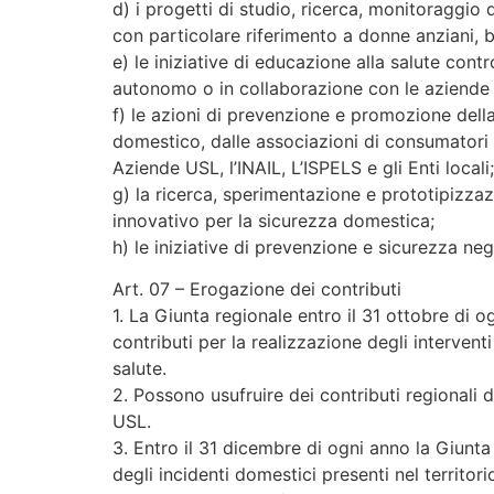
d) i progetti di studio, ricerca, monitoraggio 
con particolare riferimento a donne anziani, b
e) le iniziative di educazione alla salute cont
autonomo o in collaborazione con le aziende s
f) le azioni di prevenzione e promozione della
domestico, dalle associazioni di consumatori e
Aziende USL, l’INAIL, L’ISPELS e gli Enti locali;
g) la ricerca, sperimentazione e prototipizzaz
innovativo per la sicurezza domestica;
h) le iniziative di prevenzione e sicurezza ne
Art. 07 – Erogazione dei contributi
1. La Giunta regionale entro il 31 ottobre di 
contributi per la realizzazione degli interventi 
salute.
2. Possono usufruire dei contributi regionali d
USL.
3. Entro il 31 dicembre di ogni anno la Giunta 
degli incidenti domestici presenti nel territori