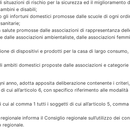
di situazioni di rischio per la sicurezza ed il miglioramento 
ambini e disabili;
ro gli infortuni domestici promosse dalle scuole di ogni ordi
anitarie;
 salute promosse dalle associazioni di rappresentanza delle 
 dalle associazioni ambientaliste, dalle associazioni femmin
ione di dispositivi e prodotti per la casa di largo consumo, 
gli ambiti domestici proposte dalle associazioni e categorie 
ogni anno, adotta apposita deliberazione contenente i criteri
di cui all’articolo 6, con specifico riferimento alle modalità 
i cui al comma 1 tutti i soggetti di cui all’articolo 5, comma
regionale informa il Consiglio regionale sull’utilizzo dei co
o regionale.