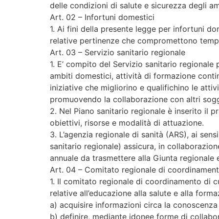
delle condizioni di salute e sicurezza degli am
Art. 02 – Infortuni domestici
1. Ai fini della presente legge per infortuni d
relative pertinenze che compromettono tempor
Art. 03 – Servizio sanitario regionale
1. E’ compito del Servizio sanitario regionale
ambiti domestici, attività di formazione conti
iniziative che migliorino e qualifichino le atti
promuovendo la collaborazione con altri sogg
2. Nel Piano sanitario regionale è inserito il 
obiettivi, risorse e modalità di attuazione.
3. L’agenzia regionale di sanità (ARS), ai sen
sanitario regionale) assicura, in collaborazion
annuale da trasmettere alla Giunta regionale 
Art. 04 – Comitato regionale di coordinamen
1. Il comitato regionale di coordinamento di c
relative all’educazione alla salute e alla for
a) acquisire informazioni circa la conoscenza d
b) definire, mediante idonee forme di collabora