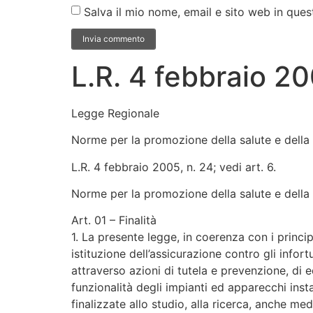
Salva il mio nome, email e sito web in qu
L.R. 4 febbraio 200
Legge Regionale
Norme per la promozione della salute e della 
L.R. 4 febbraio 2005, n. 24; vedi art. 6.
Norme per la promozione della salute e della s
Art. 01 – Finalità
1. La presente legge, in coerenza con i princip
istituzione dell’assicurazione contro gli info
attraverso azioni di tutela e prevenzione, di ed
funzionalità degli impianti ed apparecchi insta
finalizzate allo studio, alla ricerca, anche me