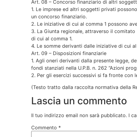
Art. 08 – Concorso finanziario di altri soggetti
1. Le imprese ed altri soggetti privati posson
un concorso finanziario.
2. Le iniziative di cui al comma 1 possono ave
3. La Giunta regionale, attraverso il comitato 
di cui al comma 1.
4. Le somme derivanti dalle iniziative di cui 
Art. 09 – Disposizioni finanziarie
1. Agli oneri derivanti dalla presente legge, d
fondi stanziati nella U.P.B. n. 262 “Azioni pro
2. Per gli esercizi successivi si fa fronte con 
(Testo tratto dalla raccolta normativa della R
Lascia un commento
Il tuo indirizzo email non sarà pubblicato.
I c
Commento
*