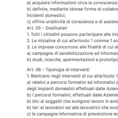
a) acquisire informazioni circa la conoscenza d
b) definire, mediante idonee forme di collabora
incidenti domestici;
c) offrire un’attività di consulenza e di assis
Art. 05 – Destinatari
1. Tutti i cittadini possono partecipare alle in
2. Le iniziative di cui all’articolo 1 comma 1 
3. Le imprese concorrono alle finalità di cui al
a) campagne di sensibilizzazione ed informazio
b) studi, ricerche, sperimentazioni e prototipi
Art. 06 – Tipologia di interventi
1. Rientrano negli interventi di cui all’articolo 
a) relativi a percorsi formativi ed informativi 
degli impianti domestici effettuati dalle Azien
b) i percorsi formativi, effettuati dalle Aziend
b) bis: ai soggetti che svolgono lavoro in amb
b) ter: ai lavoratori ed alle lavoratrici che s
c) le campagne informative di prevenzione ed 