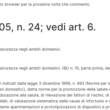
esto browser per la prossima volta che commento.
5, n. 24; vedi art. 6.
sicurezza negli ambiti domestici.
icurezza negli ambiti domestici. (BU n. 10, parte prima, de
i indicati dalla legge 3 dicembre 1999, n. 493 (Norme per la 
rtuni domestici), detta norme per la promozione della salute 
ucazione alla salute, di rilevazione dei fattori di rischio, d
llati, di valutazione sistematica delle cause di infortunio e 
diante sperimentazioni e prototipizzazioni di dispositivi e p