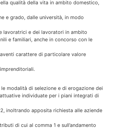
della qualità della vita in ambito domestico,
ne e grado, dalle università, in modo
lavoratrici e dei lavoratori in ambito
ili e familiari, anche in concorso con le
aventi carattere di particolare valore
imprenditoriali.
, le modalità di selezione e di erogazione dei
attuative individuate per i piani integrati di
 2, inoltrando apposita richiesta alle aziende
ntributi di cui al comma 1 e sull’andamento