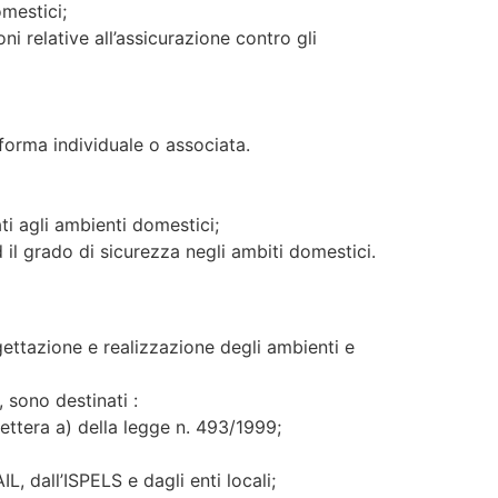
omestici;
i relative all’assicurazione contro gli
n forma individuale o associata.
ti agli ambienti domestici;
d il grado di sicurezza negli ambiti domestici.
rogettazione e realizzazione degli ambienti e
, sono destinati :
ettera a) della legge n. 493/1999;
 dall’ISPELS e dagli enti locali;