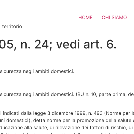
HOME
CHI SIAMO
 territorio
5, n. 24; vedi art. 6.
sicurezza negli ambiti domestici.
icurezza negli ambiti domestici. (BU n. 10, parte prima, de
i indicati dalla legge 3 dicembre 1999, n. 493 (Norme per la 
rtuni domestici), detta norme per la promozione della salute 
ucazione alla salute, di rilevazione dei fattori di rischio, d