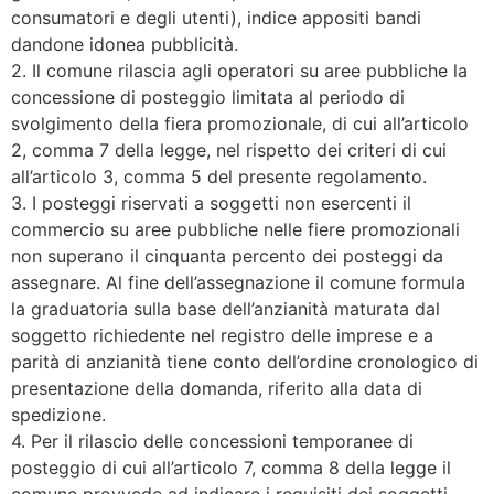
consumatori e degli utenti), indice appositi bandi
dandone idonea pubblicità.
2. Il comune rilascia agli operatori su aree pubbliche la
concessione di posteggio limitata al periodo di
svolgimento della fiera promozionale, di cui all’articolo
2, comma 7 della legge, nel rispetto dei criteri di cui
all’articolo 3, comma 5 del presente regolamento.
3. I posteggi riservati a soggetti non esercenti il
commercio su aree pubbliche nelle fiere promozionali
non superano il cinquanta percento dei posteggi da
assegnare. Al fine dell’assegnazione il comune formula
la graduatoria sulla base dell’anzianità maturata dal
soggetto richiedente nel registro delle imprese e a
parità di anzianità tiene conto dell’ordine cronologico di
presentazione della domanda, riferito alla data di
spedizione.
4. Per il rilascio delle concessioni temporanee di
posteggio di cui all’articolo 7, comma 8 della legge il
comune provvede ad indicare i requisiti dei soggetti