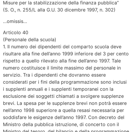
Misure per la stabilizzazione della finanza pubblica”
(S. O., n. 255/L alla G.U. 30 dicembre 1997, n. 302)
…omissis…
Articolo 40
(Personale della scuola)
1. Il numero dei dipendenti del comparto scuola deve
risultare alla fine dell’anno 1999 inferiore del 3 per cento
rispetto a quello rilevato alla fine dell’anno 1997. Tale
numero costituisce il limite massimo del personale in
servizio. Tra i dipendenti che dovranno essere
considerati per i fini della programmazione sono inclusi
i supplenti annuali e i supplenti temporanei con la
esclusione dei soggetti chiamati a svolgere supplenze
brevi. La spesa per le supplenze brevi non potrà essere
nell’anno 1998 superiore a quella resasi necessaria per
soddisfare le esigenze dell’anno 1997. Con decreto del
Ministro della pubblica istruzione, di concerto con il
Ministro del tesoro, del bilancio e della programmazione