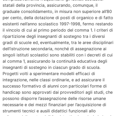
statali della provincia, assicurando, comunque, il
graduale consolidamento, in misura non superiore all’80
per cento, della dotazione di posti di organico e di fatto
esistenti nell’anno scolastico 1997-1998, fermo restando
il vincolo di cui al primo periodo del comma 1. I criteri di
ripartizione degli insegnanti di sostegno tra i diversi
gradi di scuole ed, eventualmente, tra le aree disciplinari
dell’istruzione secondaria, nonché di assegnazione ai
singoli istituti scolastici sono stabiliti con i decreti di cui
al comma 1, assicurando la continuità educativa degli
insegnanti di sostegno in ciascun grado di scuola.
Progetti volti a sperimentare modelli efficaci di
integrazione, nelle classi ordinarie, e ad assicurare il
successo formativo di alunni con particolari forme di
handicap sono approvati dai provveditori agli studi, che
possono disporre l’assegnazione delle risorse umane
necessarie e dei mezzi finanziari per l’acquisizione di
strumenti tecnici e ausili didattici funzionali allo