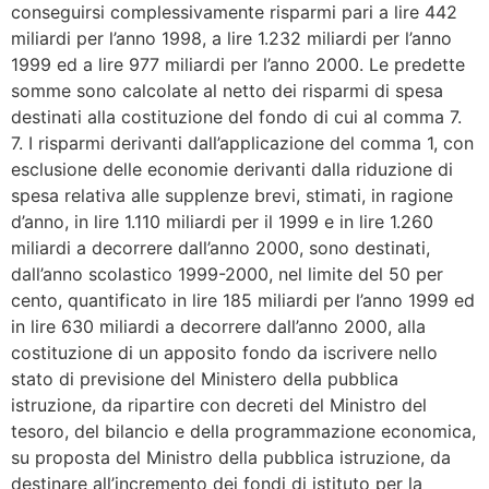
conseguirsi complessivamente risparmi pari a lire 442
miliardi per l’anno 1998, a lire 1.232 miliardi per l’anno
1999 ed a lire 977 miliardi per l’anno 2000. Le predette
somme sono calcolate al netto dei risparmi di spesa
destinati alla costituzione del fondo di cui al comma 7.
7. I risparmi derivanti dall’applicazione del comma 1, con
esclusione delle economie derivanti dalla riduzione di
spesa relativa alle supplenze brevi, stimati, in ragione
d’anno, in lire 1.110 miliardi per il 1999 e in lire 1.260
miliardi a decorrere dall’anno 2000, sono destinati,
dall’anno scolastico 1999-2000, nel limite del 50 per
cento, quantificato in lire 185 miliardi per l’anno 1999 ed
in lire 630 miliardi a decorrere dall’anno 2000, alla
costituzione di un apposito fondo da iscrivere nello
stato di previsione del Ministero della pubblica
istruzione, da ripartire con decreti del Ministro del
tesoro, del bilancio e della programmazione economica,
su proposta del Ministro della pubblica istruzione, da
destinare all’incremento dei fondi di istituto per la