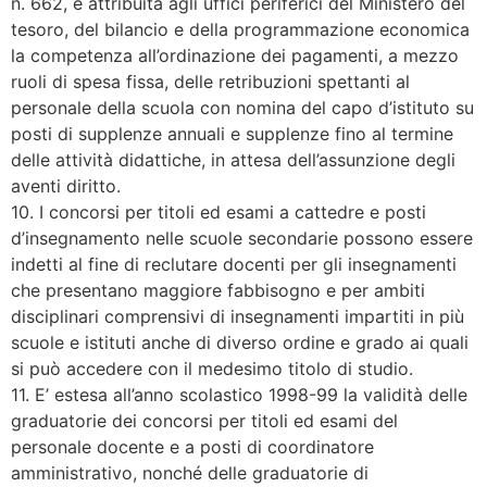
n. 662, è attribuita agli uffici periferici del Ministero del
tesoro, del bilancio e della programmazione economica
la competenza all’ordinazione dei pagamenti, a mezzo
ruoli di spesa fissa, delle retribuzioni spettanti al
personale della scuola con nomina del capo d’istituto su
posti di supplenze annuali e supplenze fino al termine
delle attività didattiche, in attesa dell’assunzione degli
aventi diritto.
10. I concorsi per titoli ed esami a cattedre e posti
d’insegnamento nelle scuole secondarie possono essere
indetti al fine di reclutare docenti per gli insegnamenti
che presentano maggiore fabbisogno e per ambiti
disciplinari comprensivi di insegnamenti impartiti in più
scuole e istituti anche di diverso ordine e grado ai quali
si può accedere con il medesimo titolo di studio.
11. E’ estesa all’anno scolastico 1998-99 la validità delle
graduatorie dei concorsi per titoli ed esami del
personale docente e a posti di coordinatore
amministrativo, nonché delle graduatorie di