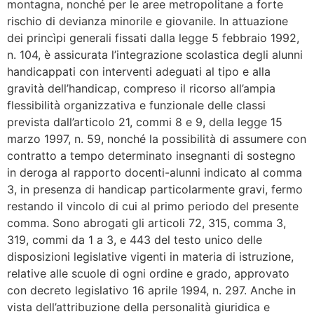
montagna, nonché per le aree metropolitane a forte
rischio di devianza minorile e giovanile. In attuazione
dei princìpi generali fissati dalla legge 5 febbraio 1992,
n. 104, è assicurata l’integrazione scolastica degli alunni
handicappati con interventi adeguati al tipo e alla
gravità dell’handicap, compreso il ricorso all’ampia
flessibilità organizzativa e funzionale delle classi
prevista dall’articolo 21, commi 8 e 9, della legge 15
marzo 1997, n. 59, nonché la possibilità di assumere con
contratto a tempo determinato insegnanti di sostegno
in deroga al rapporto docenti-alunni indicato al comma
3, in presenza di handicap particolarmente gravi, fermo
restando il vincolo di cui al primo periodo del presente
comma. Sono abrogati gli articoli 72, 315, comma 3,
319, commi da 1 a 3, e 443 del testo unico delle
disposizioni legislative vigenti in materia di istruzione,
relative alle scuole di ogni ordine e grado, approvato
con decreto legislativo 16 aprile 1994, n. 297. Anche in
vista dell’attribuzione della personalità giuridica e