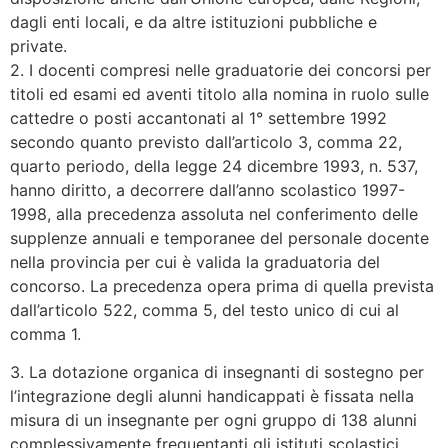
dagli enti locali, e da altre istituzioni pubbliche e
private.
2. I docenti compresi nelle graduatorie dei concorsi per
titoli ed esami ed aventi titolo alla nomina in ruolo sulle
cattedre o posti accantonati al 1° settembre 1992
secondo quanto previsto dall’articolo 3, comma 22,
quarto periodo, della legge 24 dicembre 1993, n. 537,
hanno diritto, a decorrere dall’anno scolastico 1997-
1998, alla precedenza assoluta nel conferimento delle
supplenze annuali e temporanee del personale docente
nella provincia per cui è valida la graduatoria del
concorso. La precedenza opera prima di quella prevista
dall’articolo 522, comma 5, del testo unico di cui al
comma 1.
3. La dotazione organica di insegnanti di sostegno per
l’integrazione degli alunni handicappati è fissata nella
misura di un insegnante per ogni gruppo di 138 alunni
complessivamente frequentanti gli istituti scolastici