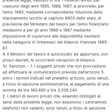
ciascuno degli anni 1985, 1986, 1987, si provvede, per
l’anno 1985, mediante corrispondente riduzione dello
stanziamento iscritto al capitolo 6805 dello stato di
previsione del Ministero del tesoro per l’anno finanziario
medesimo e per gli anni 1986 e 1987 mediante
imputazione di copertura alle disponibilità risultanti
nella categoria VI (Interessi) del bilancio triennale 1985-
87.
4. Il Ministro del tesoro è autorizzato ad apportare, con
propri decreti, le occorrenti variazioni di bilancio .
10. Sanzioni. – 1. I soggetti privati che non provvedono
ad effettuare le comunicazioni previste dall’articolo 5
entro i termini indicati nel predetto articolo, sono tenuti,
a titolo di sanzione amministrativa, al pagamento di una
somma da lire 160.460 a lire 3.209.240.
2. I datori di lavoro privati che, essendo obbligati ai
sensi della presente legge, non assumono i centralinisti
telefonici non vedenti, sono tenuti, a titolo di sanzione