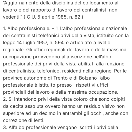
“Aggiornamento della disciplina del collocamento al
lavoro e del rapporto di lavoro dei centralinisti non
vedenti.” ( G.U. 5 aprile 1985, n. 82.)
1. Albo professionale. – 1. L’albo professionale nazionale
dei centralinisti telefonici privi della vista, istituito con la
legge 14 luglio 1957, n. 594, è articolato a livello
regionale. Gli uffici regionali del lavoro e della massima
occupazione provvedono alla iscrizione nell’albo
professionale dei privi della vista abilitati alla funzione
di centralinista telefonico, residenti nella regione. Per le
province autonome di Trento e di Bolzano l’albo
professionale è istituito presso i rispettivi uffici
provinciali del lavoro e della massima occupazione.
2. Si intendono privi della vista coloro che sono colpiti
da cecità assoluta ovvero hanno un residuo visivo non
superiore ad un decimo in entrambi gli occhi, anche con
correzione di lenti.
3. All’albo professionale vengono iscritti i privi della