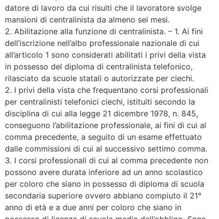
datore di lavoro da cui risulti che il lavoratore svolge
mansioni di centralinista da almeno sei mesi.
2. Abilitazione alla funzione di centralinista. – 1. Ai fini
dell’iscrizione nell’albo professionale nazionale di cui
all’articolo 1 sono considerati abilitati i privi della vista
in possesso del diploma di centralinista telefonico,
rilasciato da scuole statali o autorizzate per ciechi.
2. I privi della vista che frequentano corsi professionali
per centralinisti telefonici ciechi, istituiti secondo la
disciplina di cui alla legge 21 dicembre 1978, n. 845,
conseguono l’abilitazione professionale, ai fini di cui al
comma precedente, a seguito di un esame effettuato
dalle commissioni di cui al successivo settimo comma.
3. I corsi professionali di cui al comma precedente non
possono avere durata inferiore ad un anno scolastico
per coloro che siano in possesso di diploma di scuola
secondaria superiore ovvero abbiano compiuto il 21°
anno di età e a due anni per coloro che siano in
possesso di licenza di scuola media dell’obbligo. Sono