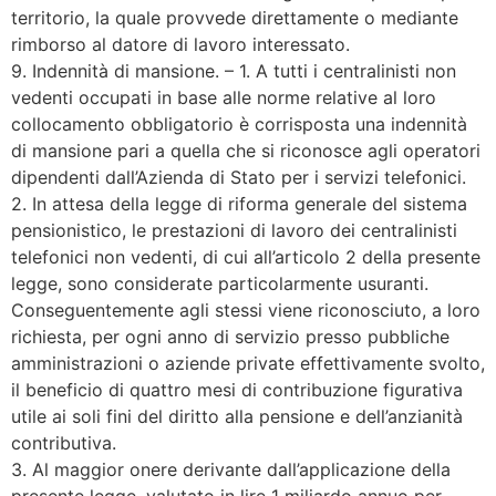
territorio, la quale provvede direttamente o mediante
rimborso al datore di lavoro interessato.
9. Indennità di mansione. – 1. A tutti i centralinisti non
vedenti occupati in base alle norme relative al loro
collocamento obbligatorio è corrisposta una indennità
di mansione pari a quella che si riconosce agli operatori
dipendenti dall’Azienda di Stato per i servizi telefonici.
2. In attesa della legge di riforma generale del sistema
pensionistico, le prestazioni di lavoro dei centralinisti
telefonici non vedenti, di cui all’articolo 2 della presente
legge, sono considerate particolarmente usuranti.
Conseguentemente agli stessi viene riconosciuto, a loro
richiesta, per ogni anno di servizio presso pubbliche
amministrazioni o aziende private effettivamente svolto,
il beneficio di quattro mesi di contribuzione figurativa
utile ai soli fini del diritto alla pensione e dell’anzianità
contributiva.
3. Al maggior onere derivante dall’applicazione della
presente legge, valutato in lire 1 miliardo annuo per