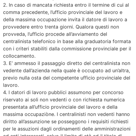
2. In caso di mancata richiesta entro il termine di cui al
comma precedente, l’ufficio provinciale del lavoro e
della massima occupazione invita il datore di lavoro a
provvedere entro trenta giorni. Qualora questi non
provveda, l’ufficio procede all’avviamento del
centralinista telefonico in base alla graduatoria formata
con i criteri stabiliti dalla commissione provinciale per il
collocamento.
3. E’ ammesso il passaggio diretto del centralinista non
vedente dall’azienda nella quale è occupato ad un’altra,
previo nulla osta del competente ufficio provinciale del
lavoro.
4. I datori di lavoro pubblici assumono per concorso
riservato ai soli non vedenti o con richiesta numerica
presentata all’ufficio provinciale del lavoro e della
massima occupaziòne. I centralinisti non vedenti hanno
diritto all’assunzione se posseggono i requisiti richiesti
per le assuzioni dagli ordinamenti delle amministrazioni
ed enti interessati, salvo il limite di età ed il titolo di