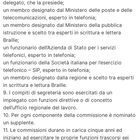
delegato, che la presiede;
un membro designato dal Ministero delle poste e delle
telecomunicazioni, esperto in telefonia;
un membro designato dal Ministero della pubblica
istruzione e scelto tra esperti in scrittura e lettera
Braille;
un funzionario dell’Azienda di Stato per i servizi
telefonici, esperto in telefonia;
un funzionario della Società italiana per l’esercizio
telefonico – SIP, esperto in telefonia;
un membro designato dalla regione e scelto tra esperti
in scrittura e lettura Braille.
9. I compiti di segreteria sono esercitati da un
impiegato con funzioni direttive o di concetto
dell’ufficio regionale del lavoro.
10. Per ogni componente della commissione è nominato
un supplente.
11. Le commissioni durano in carica cinque anni ed
iniziano ad esercitare le proprie funzioni trascorsi sei