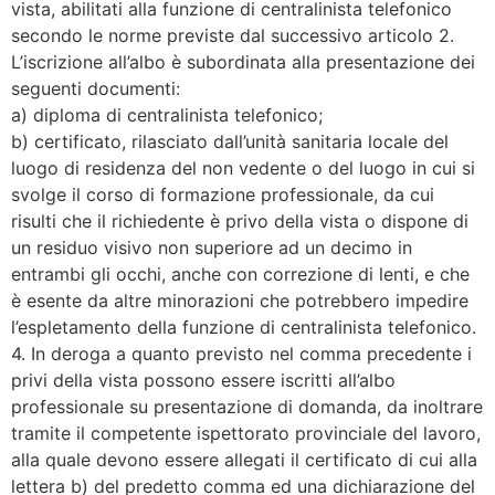
vista, abilitati alla funzione di centralinista telefonico
secondo le norme previste dal successivo articolo 2.
L’iscrizione all’albo è subordinata alla presentazione dei
seguenti documenti:
a) diploma di centralinista telefonico;
b) certificato, rilasciato dall’unità sanitaria locale del
luogo di residenza del non vedente o del luogo in cui si
svolge il corso di formazione professionale, da cui
risulti che il richiedente è privo della vista o dispone di
un residuo visivo non superiore ad un decimo in
entrambi gli occhi, anche con correzione di lenti, e che
è esente da altre minorazioni che potrebbero impedire
l’espletamento della funzione di centralinista telefonico.
4. In deroga a quanto previsto nel comma precedente i
privi della vista possono essere iscritti all’albo
professionale su presentazione di domanda, da inoltrare
tramite il competente ispettorato provinciale del lavoro,
alla quale devono essere allegati il certificato di cui alla
lettera b) del predetto comma ed una dichiarazione del