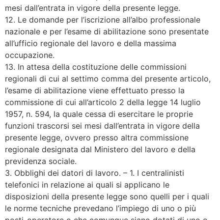
mesi dall’entrata in vigore della presente legge.
12. Le domande per l’iscrizione all’albo professionale
nazionale e per l’esame di abilitazione sono presentate
all’ufficio regionale del lavoro e della massima
occupazione.
13. In attesa della costituzione delle commissioni
regionali di cui al settimo comma del presente articolo,
l’esame di abilitazione viene effettuato presso la
commissione di cui all’articolo 2 della legge 14 luglio
1957, n. 594, la quale cessa di esercitare le proprie
funzioni trascorsi sei mesi dall’entrata in vigore della
presente legge, ovvero presso altra commissione
regionale designata dal Ministero del lavoro e della
previdenza sociale.
3. Obblighi dei datori di lavoro. – 1. I centralinisti
telefonici in relazione ai quali si applicano le
disposizioni della presente legge sono quelli per i quali
le norme tecniche prevedano l’impiego di uno o più
posti-operatore o che comunque siano dotati di uno o