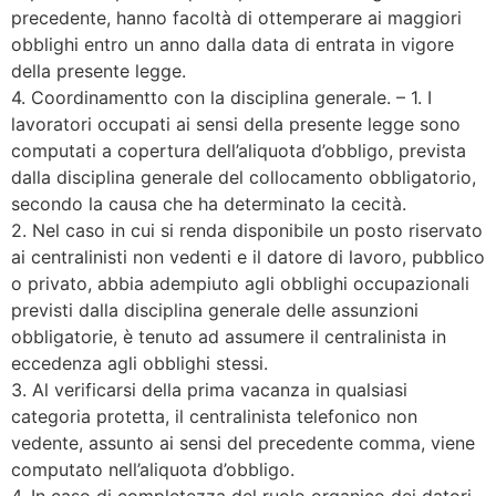
precedente, hanno facoltà di ottemperare ai maggiori
obblighi entro un anno dalla data di entrata in vigore
della presente legge.
4. Coordinamentto con la disciplina generale. – 1. I
lavoratori occupati ai sensi della presente legge sono
computati a copertura dell’aliquota d’obbligo, prevista
dalla disciplina generale del collocamento obbligatorio,
secondo la causa che ha determinato la cecità.
2. Nel caso in cui si renda disponibile un posto riservato
ai centralinisti non vedenti e il datore di lavoro, pubblico
o privato, abbia adempiuto agli obblighi occupazionali
previsti dalla disciplina generale delle assunzioni
obbligatorie, è tenuto ad assumere il centralinista in
eccedenza agli obblighi stessi.
3. Al verificarsi della prima vacanza in qualsiasi
categoria protetta, il centralinista telefonico non
vedente, assunto ai sensi del precedente comma, viene
computato nell’aliquota d’obbligo.
4. In caso di completezza del ruolo organico dei datori