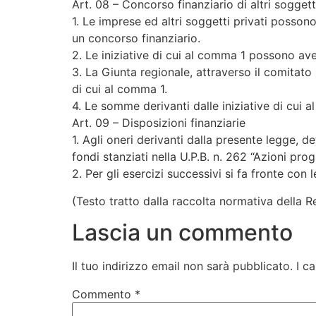
Art. 08 – Concorso finanziario di altri soggetti
1. Le imprese ed altri soggetti privati posson
un concorso finanziario.
2. Le iniziative di cui al comma 1 possono ave
3. La Giunta regionale, attraverso il comitato 
di cui al comma 1.
4. Le somme derivanti dalle iniziative di cui 
Art. 09 – Disposizioni finanziarie
1. Agli oneri derivanti dalla presente legge, d
fondi stanziati nella U.P.B. n. 262 “Azioni pro
2. Per gli esercizi successivi si fa fronte con 
(Testo tratto dalla raccolta normativa della R
Lascia un commento
Il tuo indirizzo email non sarà pubblicato.
I c
Commento
*