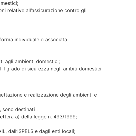
omestici;
i relative all’assicurazione contro gli
n forma individuale o associata.
ti agli ambienti domestici;
d il grado di sicurezza negli ambiti domestici.
rogettazione e realizzazione degli ambienti e
, sono destinati :
ettera a) della legge n. 493/1999;
 dall’ISPELS e dagli enti locali;