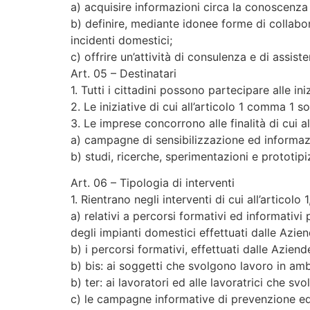
a) acquisire informazioni circa la conoscenza d
b) definire, mediante idonee forme di collabora
incidenti domestici;
c) offrire un’attività di consulenza e di assis
Art. 05 – Destinatari
1. Tutti i cittadini possono partecipare alle in
2. Le iniziative di cui all’articolo 1 comma 1 
3. Le imprese concorrono alle finalità di cui al
a) campagne di sensibilizzazione ed informazio
b) studi, ricerche, sperimentazioni e prototipi
Art. 06 – Tipologia di interventi
1. Rientrano negli interventi di cui all’articolo 
a) relativi a percorsi formativi ed informativi 
degli impianti domestici effettuati dalle Azien
b) i percorsi formativi, effettuati dalle Aziend
b) bis: ai soggetti che svolgono lavoro in amb
b) ter: ai lavoratori ed alle lavoratrici che s
c) le campagne informative di prevenzione ed 