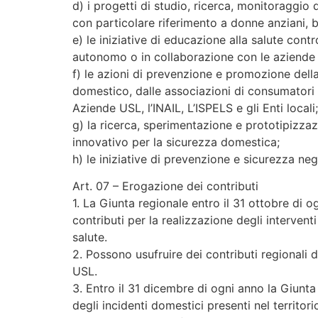
d) i progetti di studio, ricerca, monitoraggio 
con particolare riferimento a donne anziani, b
e) le iniziative di educazione alla salute cont
autonomo o in collaborazione con le aziende s
f) le azioni di prevenzione e promozione della
domestico, dalle associazioni di consumatori e
Aziende USL, l’INAIL, L’ISPELS e gli Enti locali;
g) la ricerca, sperimentazione e prototipizzaz
innovativo per la sicurezza domestica;
h) le iniziative di prevenzione e sicurezza ne
Art. 07 – Erogazione dei contributi
1. La Giunta regionale entro il 31 ottobre di 
contributi per la realizzazione degli interventi 
salute.
2. Possono usufruire dei contributi regionali d
USL.
3. Entro il 31 dicembre di ogni anno la Giunta 
degli incidenti domestici presenti nel territori