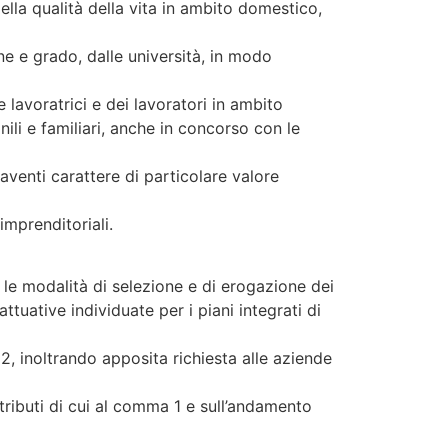
della qualità della vita in ambito domestico,
ne e grado, dalle università, in modo
lavoratrici e dei lavoratori in ambito
ili e familiari, anche in concorso con le
aventi carattere di particolare valore
imprenditoriali.
, le modalità di selezione e di erogazione dei
attuative individuate per i piani integrati di
 2, inoltrando apposita richiesta alle aziende
ntributi di cui al comma 1 e sull’andamento