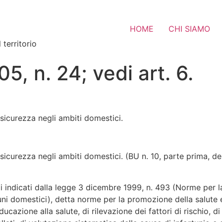
HOME
CHI SIAMO
 territorio
5, n. 24; vedi art. 6.
sicurezza negli ambiti domestici.
icurezza negli ambiti domestici. (BU n. 10, parte prima, de
i indicati dalla legge 3 dicembre 1999, n. 493 (Norme per la 
rtuni domestici), detta norme per la promozione della salute 
ucazione alla salute, di rilevazione dei fattori di rischio, d