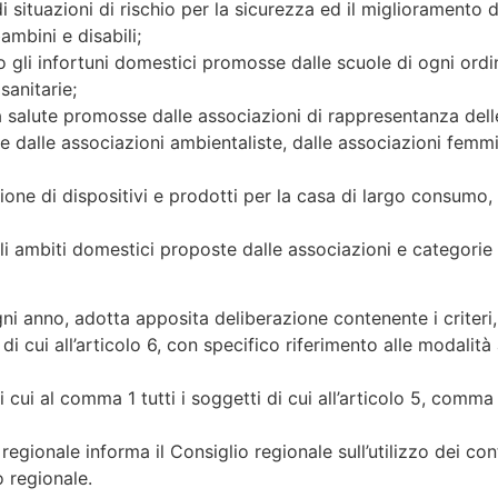
di situazioni di rischio per la sicurezza ed il miglioramento 
ambini e disabili;
ro gli infortuni domestici promosse dalle scuole di ogni ordi
anitarie;
 salute promosse dalle associazioni di rappresentanza delle 
 dalle associazioni ambientaliste, dalle associazioni femmin
ione di dispositivi e prodotti per la casa di largo consumo, 
gli ambiti domestici proposte dalle associazioni e categorie 
ogni anno, adotta apposita deliberazione contenente i criteri
di cui all’articolo 6, con specifico riferimento alle modalità 
i cui al comma 1 tutti i soggetti di cui all’articolo 5, comma
regionale informa il Consiglio regionale sull’utilizzo dei co
o regionale.