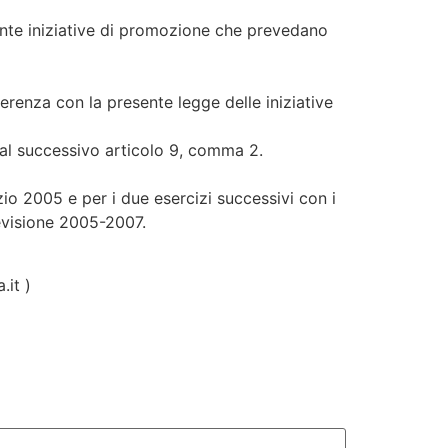
diante iniziative di promozione che prevedano
oerenza con la presente legge delle iniziative
i al successivo articolo 9, comma 2.
izio 2005 e per i due esercizi successivi con i
revisione 2005-2007.
.it )