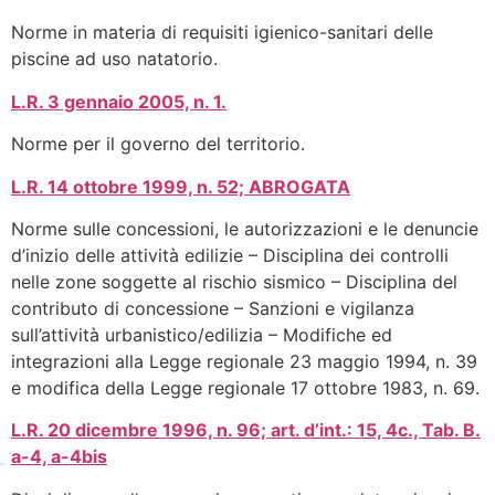
Norme in materia di requisiti igienico-sanitari delle
piscine ad uso natatorio.
L.R. 3 gennaio 2005, n. 1.
Norme per il governo del territorio.
L.R. 14 ottobre 1999, n. 52; ABROGATA
Norme sulle concessioni, le autorizzazioni e le denuncie
d’inizio delle attività edilizie – Disciplina dei controlli
nelle zone soggette al rischio sismico – Disciplina del
contributo di concessione – Sanzioni e vigilanza
sull’attività urbanistico/edilizia – Modifiche ed
integrazioni alla Legge regionale 23 maggio 1994, n. 39
e modifica della Legge regionale 17 ottobre 1983, n. 69.
L.R. 20 dicembre 1996, n. 96; art. d’int.: 15, 4c., Tab. B.
a-4, a-4bis