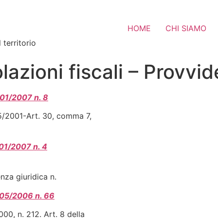
HOME
CHI SIAMO
 territorio
olazioni fiscali – Prov
/01/2007 n. 8
05/2001-Art. 30, comma 7,
/01/2007 n. 4
nza giuridica n.
6/05/2006 n. 66
000, n. 212. Art. 8 della