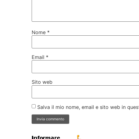
Nome
*
Email
*
Sito web
Salva il mio nome, email e sito web in qu