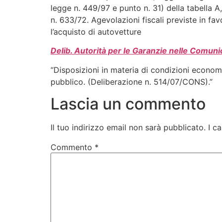
legge n. 449/97 e punto n. 31) della tabella A, 
n. 633/72. Agevolazioni fiscali previste in fav
l’acquisto di autovetture
Delib. Autorità per le Garanzie nelle Comuni
“Disposizioni in materia di condizioni economich
pubblico. (Deliberazione n. 514/07/CONS).”
Lascia un commento
Il tuo indirizzo email non sarà pubblicato.
I c
Commento
*