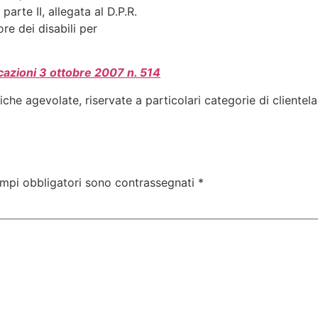
parte II, allegata al D.P.R.
ore dei disabili per
cazioni 3 ottobre 2007 n. 514
e agevolate, riservate a particolari categorie di clientela, p
ampi obbligatori sono contrassegnati
*