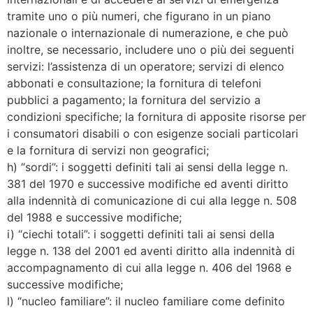
tramite uno o più numeri, che figurano in un piano
nazionale o internazionale di numerazione, e che può
inoltre, se necessario, includere uno o più dei seguenti
servizi: l’assistenza di un operatore; servizi di elenco
abbonati e consultazione; la fornitura di telefoni
pubblici a pagamento; la fornitura del servizio a
condizioni specifiche; la fornitura di apposite risorse per
i consumatori disabili o con esigenze sociali particolari
e la fornitura di servizi non geografici;
h) “sordi”: i soggetti definiti tali ai sensi della legge n.
381 del 1970 e successive modifiche ed aventi diritto
alla indennità di comunicazione di cui alla legge n. 508
del 1988 e successive modifiche;
i) “ciechi totali”: i soggetti definiti tali ai sensi della
legge n. 138 del 2001 ed aventi diritto alla indennità di
accompagnamento di cui alla legge n. 406 del 1968 e
successive modifiche;
l) “nucleo familiare”: il nucleo familiare come definito