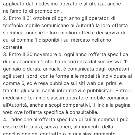
applicato dal medesimo operatore all’utenza, anche
nell’ambito di promozioni.
2. Entro il 31 ottobre di ogni anno gli operatori di
telefonia mobile comunicano all’Autorità la loro offerta
specifica, nonché le loro migliori offerte dei servizi di
cui al comma 1 disponibili sul mercato nell’anno
corrente.
3. Entro il 30 novembre di ogni anno l’offerta specifica
di cui al comma 1, che ha decorrenza dal successivo 1°
gennaio e durata annuale, è comunicata dagli operatori
agli utenti sordi con le forme e le modalità individuate al
comma 6, ed è resa pubblica sui siti web dei primi e
tramite gli usuali canali informativi e pubblicitari. Entro il
medesimo termine ciascun operatore mobile comunica
all’Autorità, anche a scopi comparativi, il link alla pagina
web ove l’offerta specifica è consultabile.
4. L’adesione all’offerta specifica di cui al comma 1 può
essere effettuata, senza oneri, al momento della
conclusione del contratto o in qualsiasi momento