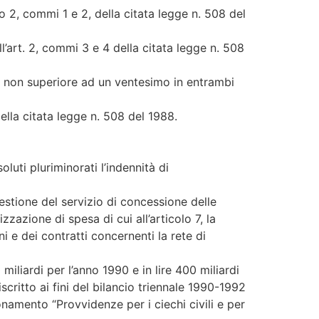
lo 2, commi 1 e 2, della citata legge n. 508 del
ll’art. 2, commi 3 e 4 della citata legge n. 508
ivo non superiore ad un ventesimo in entrambi
della citata legge n. 508 del 1988.
luti pluriminorati l’indennità di
gestione del servizio di concessione delle
zazione di spesa di cui all’articolo 7, la
 e dei contratti concernenti la rete di
 miliardi per l’anno 1990 e in lire 400 miliardi
ritto ai fini del bilancio triennale 1990-1992
onamento “Provvidenze per i ciechi civili e per