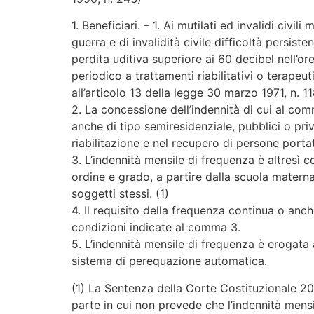
1. Beneficiari. – 1. Ai mutilati ed invalidi civ
guerra e di invalidità civile difficoltà persist
perdita uditiva superiore ai 60 decibel nell’o
periodico a trattamenti riabilitativi o terapeu
all’articolo 13 della legge 30 marzo 1971, n. 
2. La concessione dell’indennità di cui al com
anche di tipo semiresidenziale, pubblici o pri
riabilitazione e nel recupero di persone portat
3. L’indennità mensile di frequenza è altresì c
ordine e grado, a partire dalla scuola matern
soggetti stessi. (1)
4. Il requisito della frequenza continua o anc
condizioni indicate al comma 3.
5. L’indennità mensile di frequenza è erogata
sistema di perequazione automatica.
(1) La Sentenza della Corte Costituzionale 20 
parte in cui non prevede che l’indennità mensi