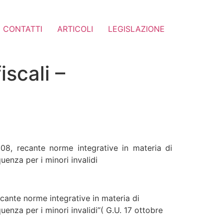
CONTATTI
ARTICOLI
LEGISLAZIONE
iscali –
08, recante norme integrative in materia di
quenza per i minori invalidi
ecante norme integrative in materia di
equenza per i minori invalidi”( G.U. 17 ottobre