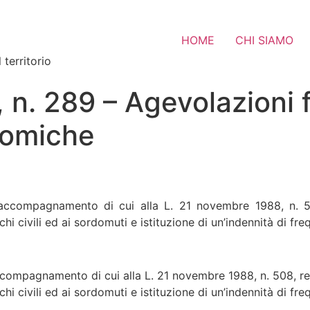
HOME
CHI SIAMO
 territorio
 n. 289 – Agevolazioni f
nomiche
di accompagnamento di cui alla L. 21 novembre 1988, n. 5
echi civili ed ai sordomuti e istituzione di un’indennità di fre
 accompagnamento di cui alla L. 21 novembre 1988, n. 508, r
echi civili ed ai sordomuti e istituzione di un’indennità di fr