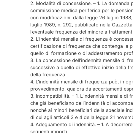
2. Modalità di concessione. – 1. La domanda p
commissione medica periferica per le pensioni 
con modificazioni, dalla legge 26 luglio 1988,
luglio 1989, n. 292, pubblicato nella Gazzetta
l’eventuale frequenza del minore a trattamenti 
2. L’indennità mensile di frequenza è concess
certificazione di frequenza che contenga la pr
quello di formazione o di addestramento prof
3. La concessione dell’indennità mensile di f
successivo a quello di effettivo inizio della 
della frequenza.
4. L’indennità mensile di frequenza può, in o
provvedimento, qualora da accertamenti esperti
3. Incompatibilità. – 1. L’indennità mensile d
che già beneficiano dell’indennità di accompa
nonché ai minori beneficiari della speciale inde
di cui agli articoli 3 e 4 della legge 21 novem
4. Adeguamento di indennità. – 1. A decorrere
seguenti importi.