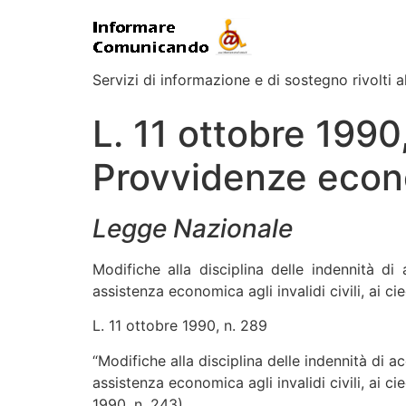
Servizi di informazione e di sostegno rivolti al
L. 11 ottobre 1990,
Provvidenze eco
Legge Nazionale
Modifiche alla disciplina delle indennità 
assistenza economica agli invalidi civili, ai ci
L. 11 ottobre 1990, n. 289
“Modifiche alla disciplina delle indennità di
assistenza economica agli invalidi civili, ai ci
1990, n. 243)