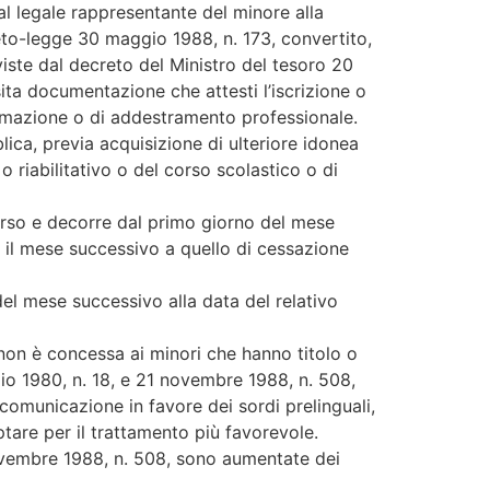
al legale rappresentante del minore alla
creto-legge 30 maggio 1988, n. 173, convertito,
viste dal decreto del Ministro del tesoro 20
sita documentazione che attesti l’iscrizione o
 formazione o di addestramento professionale.
ica, previa acquisizione di ulteriore idonea
 riabilitativo o del corso scolastico o di
corso e decorre dal primo giorno del mese
n il mese successivo a quello di cessazione
el mese successivo alla data del relativo
e non è concessa ai minori che hanno titolo o
io 1980, n. 18, e 21 novembre 1988, n. 508,
i comunicazione in favore dei sordi prelinguali,
ptare per il trattamento più favorevole.
novembre 1988, n. 508, sono aumentate dei