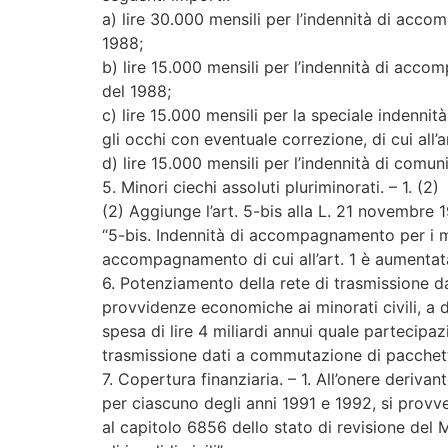
a) lire 30.000 mensili per l’indennità di accom
1988;
b) lire 15.000 mensili per l’indennità di accomp
del 1988;
c) lire 15.000 mensili per la speciale indenni
gli occhi con eventuale correzione, di cui all’
d) lire 15.000 mensili per l’indennità di comuni
5. Minori ciechi assoluti pluriminorati. – 1. (2)
(2) Aggiunge l’art. 5-bis alla L. 21 novembre 1
“5-bis. Indennità di accompagnamento per i mino
accompagnamento di cui all’art. 1 è aumentat
6. Potenziamento della rete di trasmissione dat
provvidenze economiche ai minorati civili, a de
spesa di lire 4 miliardi annui quale partecipa
trasmissione dati a commutazione di pacchetto
7. Copertura finanziaria. – 1. All’onere derivan
per ciascuno degli anni 1991 e 1992, si provv
al capitolo 6856 dello stato di revisione del 