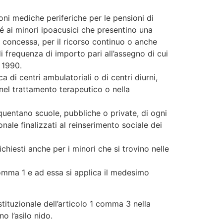
sioni mediche periferiche per le pensioni di
ché ai minori ipoacusici che presentino una
è concessa, per il ricorso continuo o anche
di frequenza di importo pari all’assegno di cui
 1990.
di centri ambulatoriali o di centri diurni,
 nel trattamento terapeutico o nella
requentano scuole, pubbliche o private, di ogni
ale finalizzati al reinserimento sociale dei
chiesti anche per i minori che si trovino nelle
comma 1 e ad essa si applica il medesimo
tituzionale dell’articolo 1 comma 3 nella
o l’asilo nido.