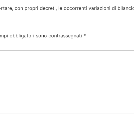
rtare, con propri decreti, le occorrenti variazioni di bilanci
ampi obbligatori sono contrassegnati
*