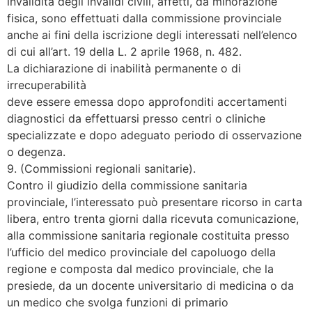
invalidità degli invalidi civili, affetti, da minorazione
fisica, sono effettuati dalla commissione provinciale
anche ai fini della iscrizione degli interessati nell’elenco
di cui all’art. 19 della L. 2 aprile 1968, n. 482.
La dichiarazione di inabilità permanente o di
irrecuperabilità
deve essere emessa dopo approfonditi accertamenti
diagnostici da effettuarsi presso centri o cliniche
specializzate e dopo adeguato periodo di osservazione
o degenza.
9. (Commissioni regionali sanitarie).
Contro il giudizio della commissione sanitaria
provinciale, l’interessato può presentare ricorso in carta
libera, entro trenta giorni dalla ricevuta comunicazione,
alla commissione sanitaria regionale costituita presso
l’ufficio del medico provinciale del capoluogo della
regione e composta dal medico provinciale, che la
presiede, da un docente universitario di medicina o da
un medico che svolga funzioni di primario