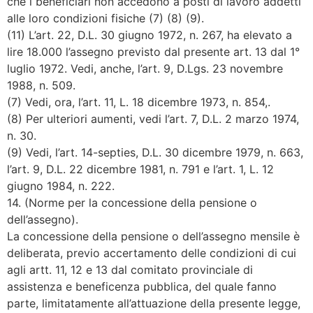
che i beneficiari non accedono a posti di lavoro addetti
alle loro condizioni fisiche (7) (8) (9).
(11) L’art. 22, D.L. 30 giugno 1972, n. 267, ha elevato a
lire 18.000 l’assegno previsto dal presente art. 13 dal 1°
luglio 1972. Vedi, anche, l’art. 9, D.Lgs. 23 novembre
1988, n. 509.
(7) Vedi, ora, l’art. 11, L. 18 dicembre 1973, n. 854,.
(8) Per ulteriori aumenti, vedi l’art. 7, D.L. 2 marzo 1974,
n. 30.
(9) Vedi, l’art. 14-septies, D.L. 30 dicembre 1979, n. 663,
l’art. 9, D.L. 22 dicembre 1981, n. 791 e l’art. 1, L. 12
giugno 1984, n. 222.
14. (Norme per la concessione della pensione o
dell’assegno).
La concessione della pensione o dell’assegno mensile è
deliberata, previo accertamento delle condizioni di cui
agli artt. 11, 12 e 13 dal comitato provinciale di
assistenza e beneficenza pubblica, del quale fanno
parte, limitatamente all’attuazione della presente legge,