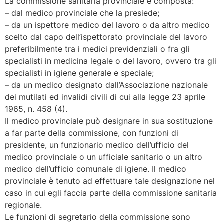
La commissione sanitaria provinciale è composta:
– dal medico provinciale che la presiede;
– da un ispettore medico del lavoro o da altro medico
scelto dal capo dell’ispettorato provinciale del lavoro
preferibilmente tra i medici previdenziali o fra gli
specialisti in medicina legale o del lavoro, ovvero tra gli
specialisti in igiene generale e speciale;
– da un medico designato dall’Associazione nazionale
dei mutilati ed invalidi civili di cui alla legge 23 aprile
1965, n. 458 (4).
Il medico provinciale può designare in sua sostituzione
a far parte della commissione, con funzioni di
presidente, un funzionario medico dell’ufficio del
medico provinciale o un ufficiale sanitario o un altro
medico dell’ufficio comunale di igiene. Il medico
provinciale è tenuto ad effettuare tale designazione nel
caso in cui egli faccia parte della commissione sanitaria
regionale.
Le funzioni di segretario della commissione sono