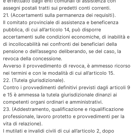
è effettuato dagli enti comunali di assistenza con
assegni postali tratti sui predetti conti correnti.
21. (Accertamenti sulla permanenza dei requisiti).
Il comitato provinciale di assistenza e beneficenza
pubblica, di cui all’articolo 14, può disporre
accertamenti sulle condizioni economiche, di inabilità e
di incollocabilità nei confronti dei beneficiari della
pensione o dell’assegno deliberando, se del caso, la
revoca della concessione.
Avverso il provvedimento di revoca, è ammesso ricorso
nei termini e con le modalità di cui all’articolo 15.
22. (Tutela giurisdizionale).
Contro i provvedimenti definitivi previsti dagli articoli 9
e 15 è ammessa la tutela giurisdizionale dinanzi ai
competenti organi ordinari e amministrativi.
23. (Addestramento, qualificazione e riqualificazione
professionale, lavoro protetto e provvedimenti per la
vita di relazione).
I mutilati e invalidi civili di cui all’articolo 2, dopo