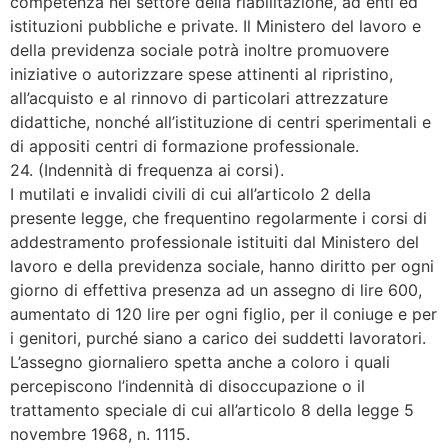
competenza nel settore della riabilitazione, ad enti ed
istituzioni pubbliche e private. Il Ministero del lavoro e
della previdenza sociale potrà inoltre promuovere
iniziative o autorizzare spese attinenti al ripristino,
all’acquisto e al rinnovo di particolari attrezzature
didattiche, nonché all’istituzione di centri sperimentali e
di appositi centri di formazione professionale.
24. (Indennità di frequenza ai corsi).
I mutilati e invalidi civili di cui all’articolo 2 della
presente legge, che frequentino regolarmente i corsi di
addestramento professionale istituiti dal Ministero del
lavoro e della previdenza sociale, hanno diritto per ogni
giorno di effettiva presenza ad un assegno di lire 600,
aumentato di 120 lire per ogni figlio, per il coniuge e per
i genitori, purché siano a carico dei suddetti lavoratori.
L’assegno giornaliero spetta anche a coloro i quali
percepiscono l’indennità di disoccupazione o il
trattamento speciale di cui all’articolo 8 della legge 5
novembre 1968, n. 1115.