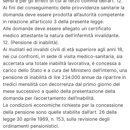
sensi e per gli effetti di cui al terzo comma dell’art. 12.
Ai fini del conseguimento delle provvidenze sanitarie la
domanda deve essere prodotta all’autorità competente
in relazione all’articolo 3 della presente legge.
Alle domande deve essere allegato un certificato
medico attestante la natura dell’infermità invalidante.
12. (Pensione di inabilità).
Ai mutilati ed invalidi civili di età superiore agli anni 18,
nei cui confronti, in sede di visita medico-sanitaria, sia
accertata una totale inabilità lavorativa, è concessa a
carico dello Stato e a cura del Ministero dell’interno, una
pensione di inabilità di lire 234.000 annue da ripartire in
tredici mensilità con decorrenza dal primo giorno del
mese successivo a quello della presentazione della
domanda per l’accertamento dell’inabilità.
Le condizioni economiche richieste per la concessione
della pensione sono quelle stabilite dall’art. 26 della
legge 30 aprile 1969, n. 153, sulla revisione degli
ordinamenti pensionistici.