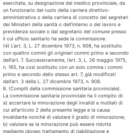
esercitate, su designazione del medico provinciale, da
un funzionario del ruolo della carriera direttivo-
amministrativa o della carriera di concetto dei segretari
dei Ministeri della sanità o dell’interno o del lavoro e
previdenza sociale o dal segretario del comune presso
il cui ufficio sanitario ha sede la commissione.
(4) L’art. 3, L. 27 dicembre 1973, n. 908, ha sostituito
con quattro commi gli originari commi primo e secondo
dell’art. 7. Successivamente, l’art. 3, L. 26 maggio 1975,
n. 165, ha così sostituito con un solo comma i commi
primo e secondo dello stesso art. 7, già modificati
dall’art. 3 della L. 27 dicembre 1973, n. 908.
8. (Compiti della commissione sanitaria provinciale).
La commissione sanitaria provinciale ha il compito di:
a) accertare la minorazione degli invalidi e mutilati di
cui all’articolo 2 della presente legge e la causa
invalidante nonché di valutare il grado di minorazione;
b) valutare se la minorazione può essere ridotta
mediante idoneo trattamento di riabilitazione e