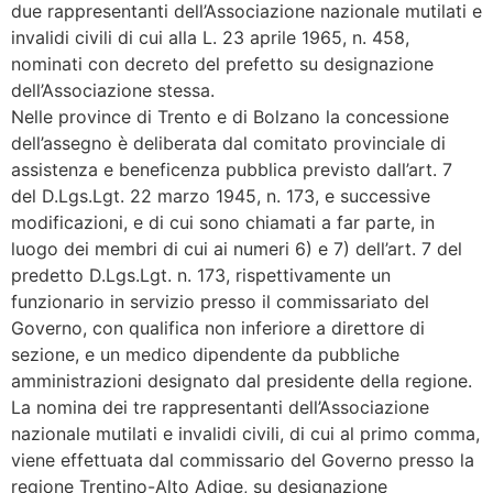
due rappresentanti dell’Associazione nazionale mutilati e
invalidi civili di cui alla L. 23 aprile 1965, n. 458,
nominati con decreto del prefetto su designazione
dell’Associazione stessa.
Nelle province di Trento e di Bolzano la concessione
dell’assegno è deliberata dal comitato provinciale di
assistenza e beneficenza pubblica previsto dall’art. 7
del D.Lgs.Lgt. 22 marzo 1945, n. 173, e successive
modificazioni, e di cui sono chiamati a far parte, in
luogo dei membri di cui ai numeri 6) e 7) dell’art. 7 del
predetto D.Lgs.Lgt. n. 173, rispettivamente un
funzionario in servizio presso il commissariato del
Governo, con qualifica non inferiore a direttore di
sezione, e un medico dipendente da pubbliche
amministrazioni designato dal presidente della regione.
La nomina dei tre rappresentanti dell’Associazione
nazionale mutilati e invalidi civili, di cui al primo comma,
viene effettuata dal commissario del Governo presso la
regione Trentino-Alto Adige, su designazione