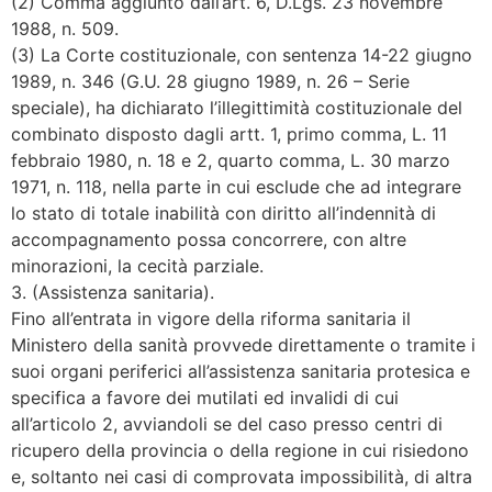
(2) Comma aggiunto dall’art. 6, D.Lgs. 23 novembre
1988, n. 509.
(3) La Corte costituzionale, con sentenza 14-22 giugno
1989, n. 346 (G.U. 28 giugno 1989, n. 26 – Serie
speciale), ha dichiarato l’illegittimità costituzionale del
combinato disposto dagli artt. 1, primo comma, L. 11
febbraio 1980, n. 18 e 2, quarto comma, L. 30 marzo
1971, n. 118, nella parte in cui esclude che ad integrare
lo stato di totale inabilità con diritto all’indennità di
accompagnamento possa concorrere, con altre
minorazioni, la cecità parziale.
3. (Assistenza sanitaria).
Fino all’entrata in vigore della riforma sanitaria il
Ministero della sanità provvede direttamente o tramite i
suoi organi periferici all’assistenza sanitaria protesica e
specifica a favore dei mutilati ed invalidi di cui
all’articolo 2, avviandoli se del caso presso centri di
ricupero della provincia o della regione in cui risiedono
e, soltanto nei casi di comprovata impossibilità, di altra