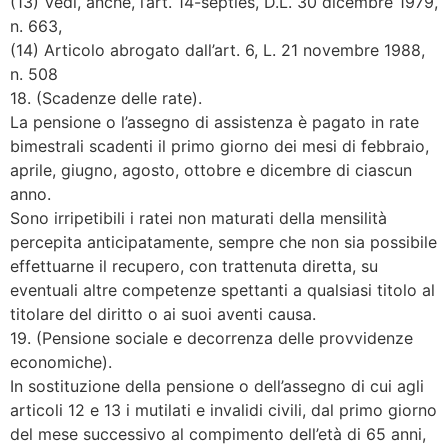
(13) Vedi, anche, l’art. 14-septies, D.L. 30 dicembre 1979,
n. 663,
(14) Articolo abrogato dall’art. 6, L. 21 novembre 1988,
n. 508
18. (Scadenze delle rate).
La pensione o l’assegno di assistenza è pagato in rate
bimestrali scadenti il primo giorno dei mesi di febbraio,
aprile, giugno, agosto, ottobre e dicembre di ciascun
anno.
Sono irripetibili i ratei non maturati della mensilità
percepita anticipatamente, sempre che non sia possibile
effettuarne il recupero, con trattenuta diretta, su
eventuali altre competenze spettanti a qualsiasi titolo al
titolare del diritto o ai suoi aventi causa.
19. (Pensione sociale e decorrenza delle provvidenze
economiche).
In sostituzione della pensione o dell’assegno di cui agli
articoli 12 e 13 i mutilati e invalidi civili, dal primo giorno
del mese successivo al compimento dell’età di 65 anni,