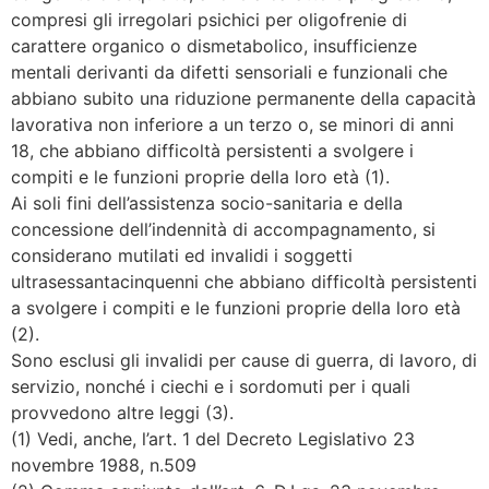
compresi gli irregolari psichici per oligofrenie di
carattere organico o dismetabolico, insufficienze
mentali derivanti da difetti sensoriali e funzionali che
abbiano subito una riduzione permanente della capacità
lavorativa non inferiore a un terzo o, se minori di anni
18, che abbiano difficoltà persistenti a svolgere i
compiti e le funzioni proprie della loro età (1).
Ai soli fini dell’assistenza socio-sanitaria e della
concessione dell’indennità di accompagnamento, si
considerano mutilati ed invalidi i soggetti
ultrasessantacinquenni che abbiano difficoltà persistenti
a svolgere i compiti e le funzioni proprie della loro età
(2).
Sono esclusi gli invalidi per cause di guerra, di lavoro, di
servizio, nonché i ciechi e i sordomuti per i quali
provvedono altre leggi (3).
(1) Vedi, anche, l’art. 1 del Decreto Legislativo 23
novembre 1988, n.509