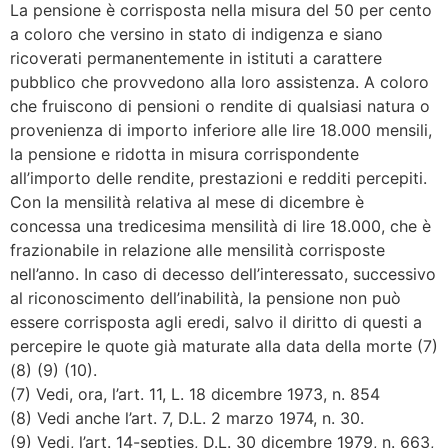
La pensione è corrisposta nella misura del 50 per cento
a coloro che versino in stato di indigenza e siano
ricoverati permanentemente in istituti a carattere
pubblico che provvedono alla loro assistenza. A coloro
che fruiscono di pensioni o rendite di qualsiasi natura o
provenienza di importo inferiore alle lire 18.000 mensili,
la pensione e ridotta in misura corrispondente
all’importo delle rendite, prestazioni e redditi percepiti.
Con la mensilità relativa al mese di dicembre è
concessa una tredicesima mensilità di lire 18.000, che è
frazionabile in relazione alle mensilità corrisposte
nell’anno. In caso di decesso dell’interessato, successivo
al riconoscimento dell’inabilità, la pensione non può
essere corrisposta agli eredi, salvo il diritto di questi a
percepire le quote già maturate alla data della morte (7)
(8) (9) (10).
(7) Vedi, ora, l’art. 11, L. 18 dicembre 1973, n. 854
(8) Vedi anche l’art. 7, D.L. 2 marzo 1974, n. 30.
(9) Vedi, l’art. 14-septies, D.L. 30 dicembre 1979, n. 663,