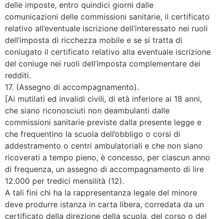
delle imposte, entro quindici giorni dalle
comunicazioni delle commissioni sanitarie, il certificato
relativo all’eventuale iscrizione dell’interessato nei ruoli
dell’imposta di ricchezza mobile e se si tratta di
coniugato il certificato relativo alla eventuale iscrizione
del coniuge nei ruoli dell’imposta complementare dei
redditi.
17. (Assegno di accompagnamento).
[Ai mutilati ed invalidi civili, di età inferiore ai 18 anni,
che siano riconosciuti non deambulanti dalle
commissioni sanitarie previste dalla presente legge e
che frequentino la scuola dell’obbligo o corsi di
addestramento o centri ambulatoriali e che non siano
ricoverati a tempo pieno, è concesso, per ciascun anno
di frequenza, un assegno di accompagnamento di lire
12.000 per tredici mensilità (12).
A tali fini chi ha la rappresentanza legale del minore
deve produrre istanza in carta libera, corredata da un
certificato della direzione della scuola, del corso o del