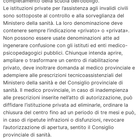
completamento della scuola dell’obbligo.
Le istituzioni private per l’assistenza agli invalidi civili
sono sottoposte al controllo e alla sorveglianza del
Ministero della sanità. La loro denominazione deve
contenere sempre l’indicazione «privato» o «privata».
Non possono essere usate denominazioni atte ad
ingenerare confusione con gli istituti ed enti medico-
psicopedagogici pubblici. Chiunque intenda aprire,
ampliare o trasformare un centro di riabilitazione
privato, deve inoltrare domanda al medico provinciale e
adempiere alle prescrizioni tecnicoassistenziali del
Ministero della sanità e del Consiglio provinciale di
sanità. Il medico provinciale, in caso di inadempienza
alle prescrizioni inserite nell’atto di autorizzazione, può
diffidare l’istituzione privata ad eliminarle, ordinare la
chiusura del centro fino ad un periodo di tre mesi e può,
in caso di ripetute infrazioni o disfunzioni, revocare
l’autorizzazione di apertura, sentito il Consiglio
provinciale di sanità.