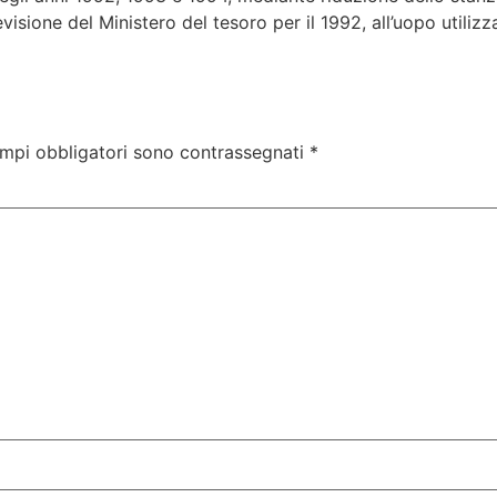
visione del Ministero del tesoro per il 1992, all’uopo util
ampi obbligatori sono contrassegnati
*