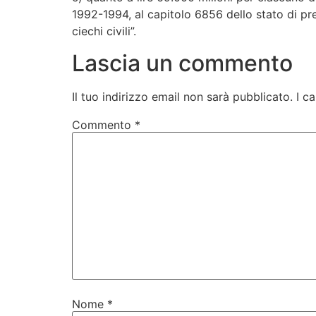
1992-1994, al capitolo 6856 dello stato di pre
ciechi civili”.
Lascia un commento
Il tuo indirizzo email non sarà pubblicato.
I c
Commento
*
Nome
*