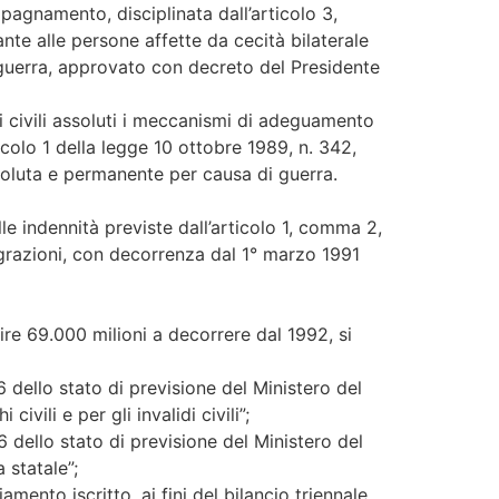
pagnamento, disciplinata dall’articolo 3,
nte alle persone affette da cecità bilaterale
 guerra, approvato con decreto del Presidente
i civili assoluti i meccanismi di adeguamento
icolo 1 della legge 10 ottobre 1989, n. 342,
soluta e permanente per causa di guerra.
le indennità previste dall’articolo 1, comma 2,
tegrazioni, con decorrenza dal 1° marzo 1991
 lire 69.000 milioni a decorrere dal 1992, si
6 dello stato di previsione del Ministero del
ili e per gli invalidi civili”;
6 dello stato di previsione del Ministero del
 statale”;
ento iscritto, ai fini del bilancio triennale