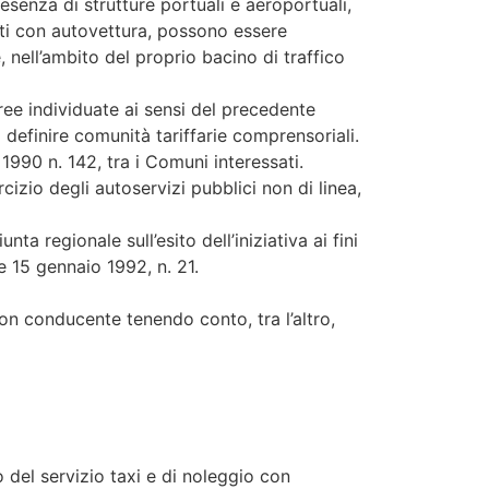
senza di strutture portuali e aeroportuali,
ati con autovettura, possono essere
 nell’ambito del proprio bacino di traffico
ree individuate ai sensi del precedente
 definire comunità tariffarie comprensoriali.
1990 n. 142, tra i Comuni interessati.
izio degli autoservizi pubblici non di linea,
a regionale sull’esito dell’iniziativa ai fini
e 15 gennaio 1992, n. 21.
con conducente tenendo conto, tra l’altro,
 del servizio taxi e di noleggio con