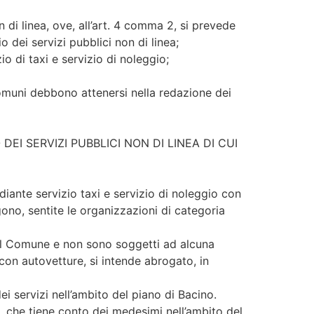
 di linea, ove, all’art. 4 comma 2, si prevede
o dei servizi pubblici non di linea;
io di taxi e servizio di noleggio;
 Comuni debbono attenersi nella redazione dei
EI SERVIZI PUBBLICI NON DI LINEA DI CUI
diante servizio taxi e servizio di noleggio con
ono, sentite le organizzazioni di categoria
 dal Comune e non sono soggetti ad alcuna
 con autovetture, si intende abrogato, in
ei servizi nell’ambito del piano di Bacino.
 che tiene conto dei medesimi nell’ambito del