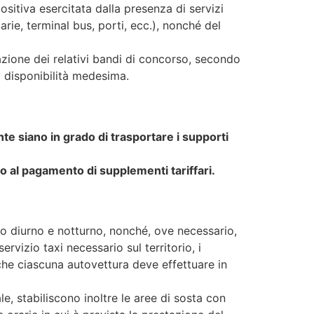
ositiva esercitata dalla presenza di servizi
arie, terminal bus, porti, ecc.), nonché del
azione dei relativi bandi di concorso, secondo
la disponibilità medesima.
nte siano in grado di trasportare i supporti
to al pagamento di supplementi tariffari.
zio diurno e notturno, nonché, ove necessario,
 servizio taxi necessario sul territorio, i
 che ciascuna autovettura deve effettuare in
e, stabiliscono inoltre le aree di sosta con