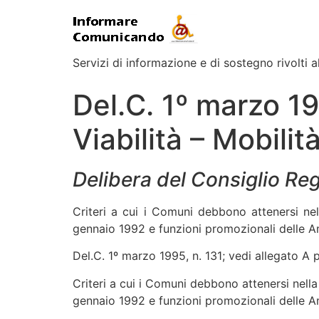
Servizi di informazione e di sostegno rivolti al
Del.C. 1º marzo 19
Viabilità – Mobilit
Delibera del Consiglio Re
Criteri a cui i Comuni debbono attenersi nell
gennaio 1992 e funzioni promozionali delle Am
Del.C. 1º marzo 1995, n. 131; vedi allegato A p
Criteri a cui i Comuni debbono attenersi nella r
gennaio 1992 e funzioni promozionali delle Am