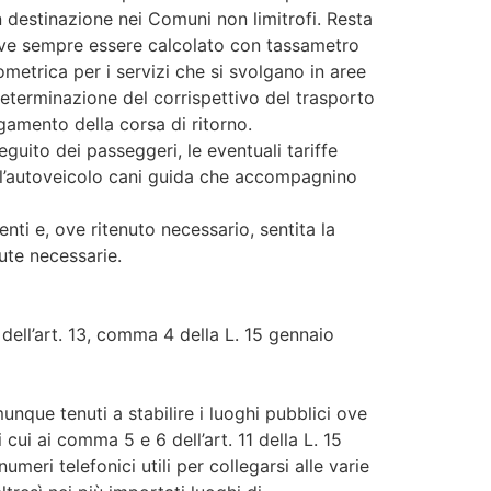
con destinazione nei Comuni non limitrofi. Resta
i deve sempre essere calcolato con tassametro
ometrica per i servizi che si svolgano in aree
eterminazione del corrispettivo del trasporto
agamento della corsa di ritorno.
eguito dei passeggeri, le eventuali tariffe
ull’autoveicolo cani guida che accompagnino
nti e, ove ritenuto necessario, sentita la
ute necessarie.
 dell’art. 13, comma 4 della L. 15 gennaio
nque tenuti a stabilire i luoghi pubblici ove
 cui ai comma 5 e 6 dell’art. 11 della L. 15
meri telefonici utili per collegarsi alle varie