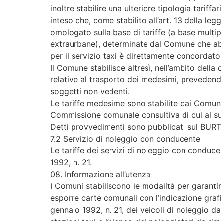
inoltre stabilire una ulteriore tipologia tarif
inteso che, come stabilito all’art. 13 della le
omologato sulla base di tariffe (a base multip
extraurbane), determinate dal Comune che abbi
per il servizio taxi è direttamente concordato 
Il Comune stabilisce altresì, nell’ambito della 
relative al trasporto dei medesimi, prevedend
soggetti non vedenti.
Le tariffe medesime sono stabilite dai Comuni 
Commissione comunale consultiva di cui al suc
Detti provvedimenti sono pubblicati sul BURT
7.2 Servizio di noleggio con conducente
Le tariffe dei servizi di noleggio con conduce
1992, n. 21.
08. Informazione all’utenza
I Comuni stabiliscono le modalità per garanti
esporre carte comunali con l’indicazione grafic
gennaio 1992, n. 21, dei veicoli di noleggio da