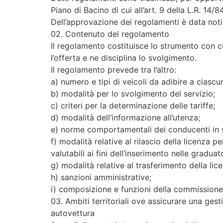
Piano di Bacino di cui all’art. 9 della L.R. 14/84
Dell’approvazione dei regolamenti è data noti
02. Contenuto del regolamento
Il regolamento costituisce lo strumento con c
l’offerta e ne disciplina lo svolgimento.
Il regolamento prevede tra l’altro:
a) numero e tipi di veicoli da adibire a ciascun
b) modalità per lo svolgimento del servizio;
c) criteri per la determinazione delle tariffe;
d) modalità dell’informazione all’utenza;
e) norme comportamentali dei conducenti in s
f) modalità relative al rilascio della licenza pe
valutabili ai fini dell’inserimento nelle graduat
g) modalità relative al trasferimento della lice
h) sanzioni amministrative;
i) composizione e funzioni della commissione
03. Ambiti territoriali ove assicurare una ges
autovettura