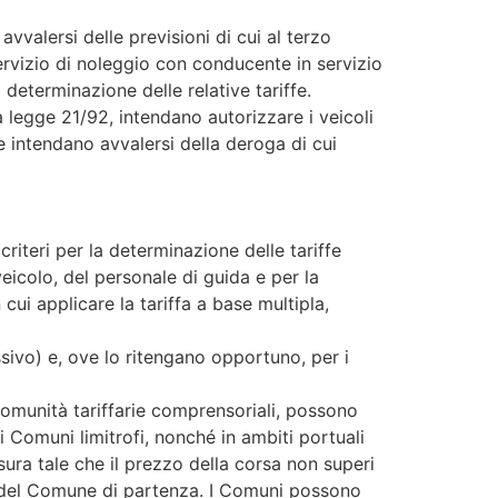
avvalersi delle previsioni di cui al terzo
ervizio di noleggio con conducente in servizio
 determinazione delle relative tariffe.
la legge 21/92, intendano autorizzare i veicoli
he intendano avvalersi della deroga di cui
criteri per la determinazione delle tariffe
veicolo, del personale di guida e per la
 cui applicare la tariffa a base multipla,
ssivo) e, ove lo ritengano opportuno, per i
comunità tariffarie comprensoriali, possono
i Comuni limitrofi, nonché in ambiti portuali
sura tale che il prezzo della corsa non superi
no del Comune di partenza. I Comuni possono