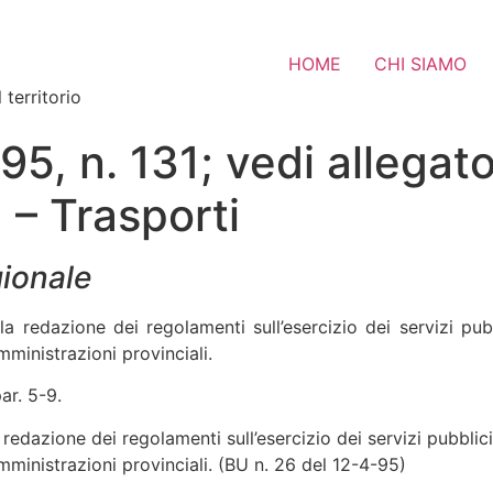
HOME
CHI SIAMO
 territorio
95, n. 131; vedi allegato
à – Trasporti
gionale
a redazione dei regolamenti sull’esercizio dei servizi pubbl
ministrazioni provinciali.
ar. 5-9.
edazione dei regolamenti sull’esercizio dei servizi pubblici n
ministrazioni provinciali. (BU n. 26 del 12-4-95)