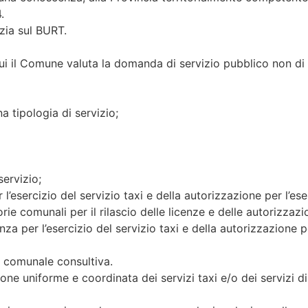
.
zia sul BURT.
ui il Comune valuta la domanda di servizio pubblico non di 
a tipologia di servizio;
ervizio;
r l’esercizio del servizio taxi e della autorizzazione per l’eser
orie comunali per il rilascio delle licenze e delle autorizzazio
nza per l’esercizio del servizio taxi e della autorizzazione per
 comunale consultiva.
tione uniforme e coordinata dei servizi taxi e/o dei servizi