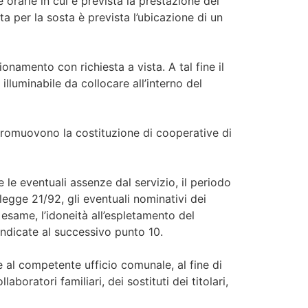
 orarie in cui è prevista la prestazione del
ta per la sosta è prevista l’ubicazione di un
onamento con richiesta a vista. A tal fine il
lluminabile da collocare all’interno del
 promuovono la costituzione di cooperative di
e le eventuali assenze dal servizio, il periodo
a legge 21/92, gli eventuali nominativi dei
e esame, l’idoneità all’espletamento del
e indicate al successivo punto 10.
e al competente ufficio comunale, al fine di
laboratori familiari, dei sostituti dei titolari,