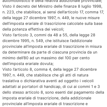
automobilistico e della relativa addizionale provinciale;
Visto il decreto del Ministro delle finanze 8 luglio 1998,
n. 223, che stabilisce, ai sensi dell’articolo 17, comma 17,
della legge 27 dicembre 1997, n. 449, le nuove misure
dell’imposta erariale di trascrizione calcolate sulla base
della potenza effettiva dei veicoli;
Visto l’articolo 3, commi da 48 a 55, della legge 28
dicembre 1995, n. 549, che istituisce l’addizionale
provinciale all’imposta erariale di trascrizione in misura
da determinare da parte di ciascuna provincia da un
minimo dell’80 ad un massimo del 100 per cento
dell’imposta erariale dovuta;
Visto l’articolo 8, comma 4, della legge 27 dicembre
1997, n. 449, che stabilisce che gli atti di natura
traslativa o dichiarativa aventi ad oggetto i veicoli
adattati ai portatori di handicap, di cui ai commi 1 e 3
dello stesso articolo 8, sono esenti dal pagamento della
imposta erariale di trascrizione, della addizionale
provinciale all’imposta erariale di trascrizione e