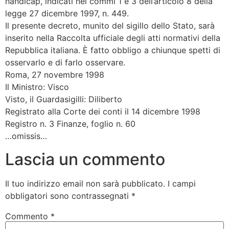
handicap, indicati nei commi 1 e 3 dell’articolo 8 della
legge 27 dicembre 1997, n. 449.
Il presente decreto, munito del sigillo dello Stato, sarà
inserito nella Raccolta ufficiale degli atti normativi della
Repubblica italiana. È fatto obbligo a chiunque spetti di
osservarlo e di farlo osservare.
Roma, 27 novembre 1998
Il Ministro: Visco
Visto, il Guardasigilli: Diliberto
Registrato alla Corte dei conti il 14 dicembre 1998
Registro n. 3 Finanze, foglio n. 60
…omissis…
Lascia un commento
Il tuo indirizzo email non sarà pubblicato.
I campi
obbligatori sono contrassegnati
*
Commento
*