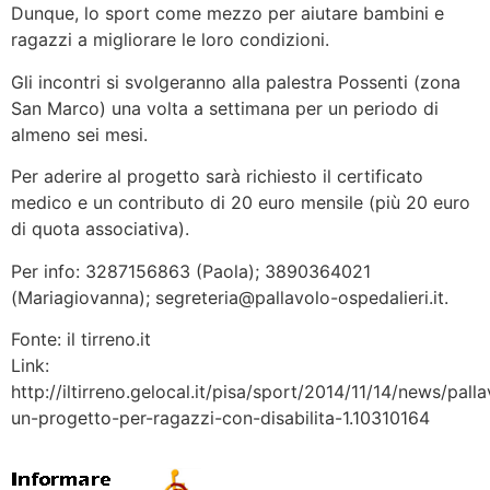
Dunque, lo sport come mezzo per aiutare bambini e
ragazzi a migliorare le loro condizioni.
Gli incontri si svolgeranno alla palestra Possenti (zona
San Marco) una volta a settimana per un periodo di
almeno sei mesi.
Per aderire al progetto sarà richiesto il certificato
medico e un contributo di 20 euro mensile (più 20 euro
di quota associativa).
Per info: 3287156863 (Paola); 3890364021
(Mariagiovanna); segreteria@pallavolo-ospedalieri.it.
Fonte: il tirreno.it
Link:
http://iltirreno.gelocal.it/pisa/sport/2014/11/14/news/pall
un-progetto-per-ragazzi-con-disabilita-1.10310164